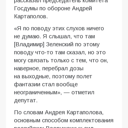
рассказал председатель комитета
Госдумы по обороне Андрей
Картаполов.
«Я по поводу этих слухов ничего
не думаю. Я слышал, что там
[Владимир] Зеленский по этому
поводу что-то там сказал, но это
могу связать только с тем, что он,
наверное, перебрал дозы
на выходные, поэтому полет
фантазии стал вообще
неограниченным», — отметил
депутат.
По словам Андрея Картаполова,
основным способом комплектования