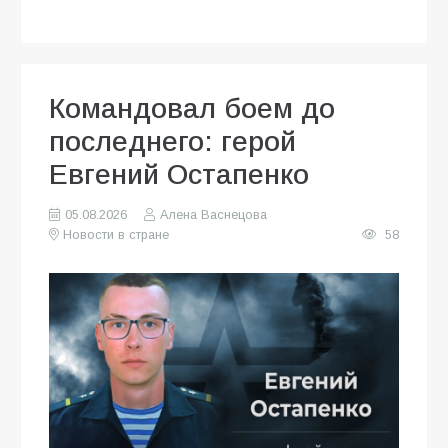
Командовал боем до
последнего: герой
Евгений Остапенко
05.08.2026
Алена Васнецова
Новости в стране
58