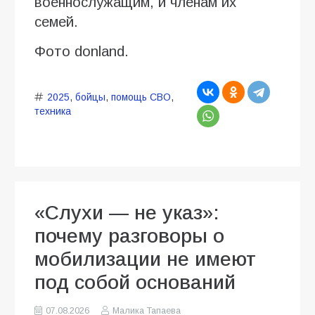
военнослужащим, и членам их
семей.
Фото donland.
2025
,
бойцы
,
помощь СВО
,
техника
«Слухи — не указ»:
почему разговоры о
мобилизации не имеют
под собой оснований
07.08.2026
Малика Тапаева