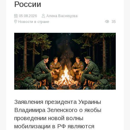
России
05.08.2026
Алена Васнецова
Новости в стране
35
Заявления президента Украины
Владимира Зеленского о якобы
проведении новой волны
мобилизации в РФ являются