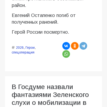
район.
Евгений Остапенко погиб от
полученных ранений.
Герой России посмертно.
2026
,
Герои
,
спецоперация
В Госдуме назвали
фантазиями Зеленского
слухи о мобилизации в