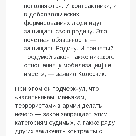
пополняются. И контрактники, и
в добровольческих
формированиях люди идут
защищать свою родину. Это
почетная обязанность —
защищать Родину. И принятый
Госдумой закон также никакого
отношения [к мобилизации] не
имеет», — заявил Колесник.
При этом он подчеркнул, что
«насильникам, маньякам,
террористам» в армии делать
нечего — закон запрещает этим
категориям судимых, а также ряду
других заключать контракты с