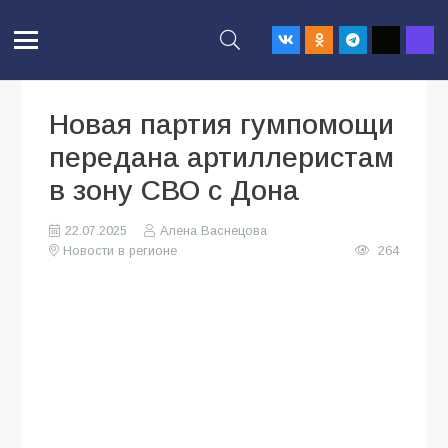
Новая партия гумпомощи
передана артиллеристам
в зону СВО с Дона
22.07.2025
Алена Васнецова
Новости в регионе
264