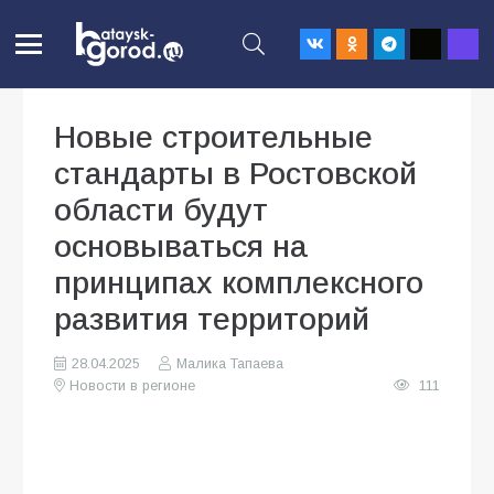
Новые строительные
стандарты в Ростовской
области будут
основываться на
принципах комплексного
развития территорий
28.04.2025
Малика Тапаева
Новости в регионе
111