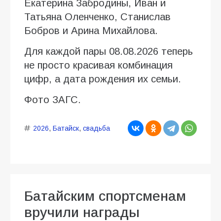
Екатерина Забродины, Иван и
Татьяна Оленченко, Станислав
Бобров и Арина Михайлова.
Для каждой пары 08.08.2026 теперь
не просто красивая комбинация
цифр, а дата рождения их семьи.
Фото ЗАГС.
2026
,
Батайск
,
свадьба
Батайским спортсменам
вручили награды