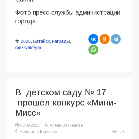
Фото пресс-службы администрации
города.
2026
,
Батайск
,
награды
,
физкультура
В детском саду № 17
прошёл конкурс «Мини-
Мисс»
08.08.2026
Алена Васнецова
Новости в Батайске
54