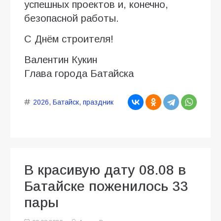
успешных проектов и, конечно,
безопасной работы.
С Днём строителя!
Валентин Кукин
Глава города Батайска
2026
,
Батайск
,
праздник
В красивую дату 08.08 в
Батайске поженилось 33
пары