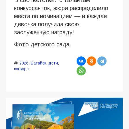
В соответствии с талантам
конкурсанток, жюри распределило
места по номинациям — и каждая
девочка получила свою
заслуженную награду!
Фото детского сада.
2026
,
Батайск
,
дети
,
конкурс