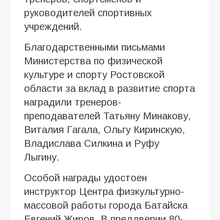
руководителей спортивных
учреждений.
Благодарственными письмами
Министерства по физической
культуре и спорту Ростовской
области за вклад в развитие спорта
наградили тренеров-
преподавателей Татьяну Минакову,
Виталия Гагала, Ольгу Киринскую,
Владислава Силкина и Руфу
Лыгину.
Особой награды удостоен
инструктор Центра физкультурно-
массовой работы города Батайска
Евгений Жиров. В преддверии 80-