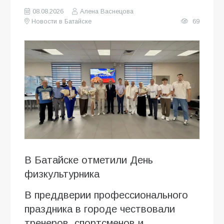
08.08.2026
Алена Васнецова
Новости в Батайске
69
В Батайске отметили День
физкультурника
В преддверии профессионального
праздника в городе чествовали
тренеров, спортсменов и