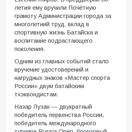
летия ему вручили Почётную
грамоту Администрации города за
многолетний труд, вклад в
спортивную жизнь Батайска и
воспитание подрастающего
поколения.
Одним из главных событий стало
вручение удостоверений и
нагрудных знаков «Мастер спорта
России» двум батайским
тхэквондистам.
Назар Лузан — двукратный
победитель первенства России,
победитель международного
турнира Russia Open, бронзовый