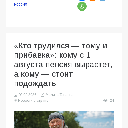
Россия
«Кто трудился — тому и
прибавка»: кому с 1
августа пенсия вырастет,
а кому — стоит
подождать
03.08.2026
Малика Тапаева
Новости в стране
24