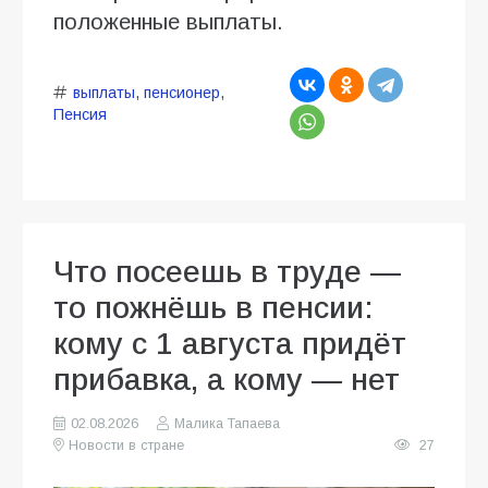
положенные выплаты.
выплаты
,
пенсионер
,
Пенсия
Что посеешь в труде —
то пожнёшь в пенсии:
кому с 1 августа придёт
прибавка, а кому — нет
02.08.2026
Малика Тапаева
Новости в стране
27