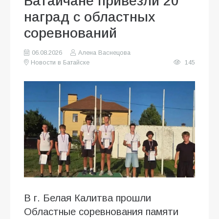
Батайчане привезли 20
наград с областных
соревнований
06.08.2026
Алена Васнецова
Новости в Батайске
145
В г. Белая Калитва прошли
Областные соревнования памяти