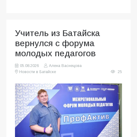
Учитель из Батайска
вернулся с форума
молодых педагогов
05.08.2026
Алена Васнецова
Новости в Батайске
25