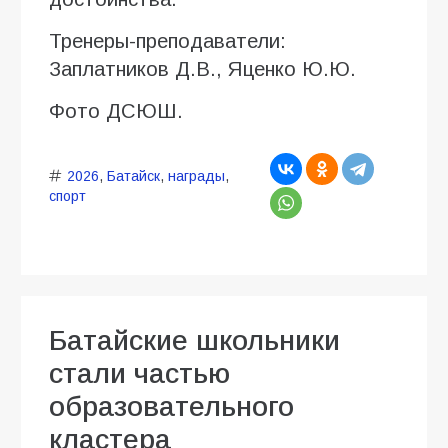
Тренеры-преподаватели:
Заплатников Д.В., Яценко Ю.Ю.
Фото ДСЮШ.
2026
,
Батайск
,
награды
,
спорт
Батайские школьники
стали частью
образовательного
кластера