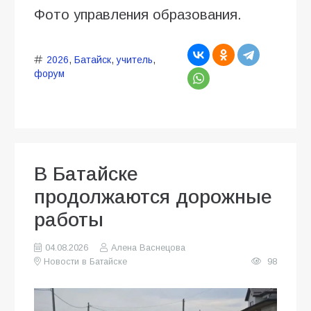
Фото управления образования.
2026
,
Батайск
,
учитель
,
форум
В Батайске
продолжаются дорожные
работы
04.08.2026
Алена Васнецова
Новости в Батайске
98