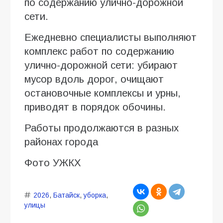
по содержанию улично-дорожной
сети.
Ежедневно специалисты выполняют
комплекс работ по содержанию
улично-дорожной сети: убирают
мусор вдоль дорог, очищают
остановочные комплексы и урны,
приводят в порядок обочины.
Работы продолжаются в разных
районах города
Фото УЖКХ
2026
,
Батайск
,
уборка
,
улицы