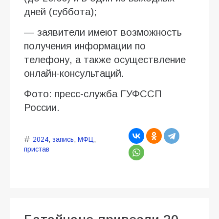
дней (суббота);
— заявители имеют возможность
получения информации по
телефону, а также осуществление
онлайн-консультаций.
Фото: пресс-служба ГУФССП
России.
2024
,
запись
,
МФЦ
,
пристав