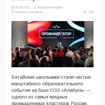
05.08.2026
Алена Васнецова
Новости в Батайске
106
Батайские школьники стали частью
масштабного образовательного
события на базе ОЭЗ «Алабуга» —
одного из самых мощных
промышленных кластеров России.