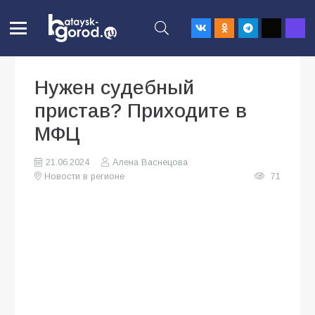
Нужен судебный
пристав? Приходите в
МФЦ
21.06.2024
Алена Васнецова
Новости в регионе
71