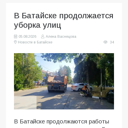
В Батайске продолжается
уборка улиц
05.08.2026
Алена Васнецова
Новости в Батайске
34
В Батайске продолжаются работы