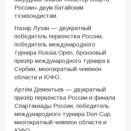
России» двум батайским
тхэквондистам.
Назар Лузан — двукратный
победитель первенства России,
победитель международного
турнира Russia Open, бронзовый
призёр международного турнира в
Сербии, многократный чемпион
области и ЮФО.
Артём Дементьев — двукратный
призёр первенства России и финала
Спартакиады России, победитель
международного турнира Don Cup,
многократный чемпион области и
ЮФО.