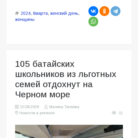
2024
,
8марта
,
женский день
,
женщины
105 батайских
школьников из льготных
семей отдохнут на
Черном море
10.08.2026
Малика Тапаева
Новости в регионе
11