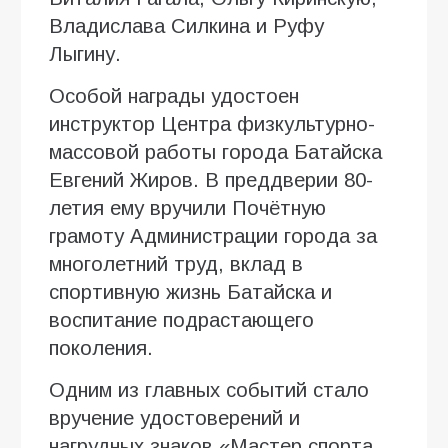
Владислава Силкина и Руфу
Лыгину.
Особой награды удостоен
инструктор Центра физкультурно-
массовой работы города Батайска
Евгений Жиров. В преддверии 80-
летия ему вручили Почётную
грамоту Администрации города за
многолетний труд, вклад в
спортивную жизнь Батайска и
воспитание подрастающего
поколения.
Одним из главных событий стало
вручение удостоверений и
нагрудных знаков «Мастер спорта