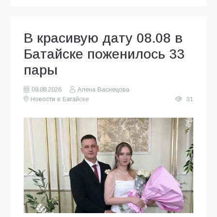
В красивую дату 08.08 в
Батайске поженилось 33
пары
09.08.2026
Алена Васнецова
Новости в Батайске
31