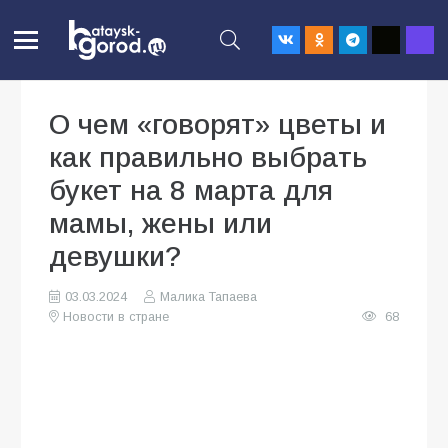
О чем «говорят» цветы и
как правильно выбрать
букет на 8 марта для
мамы, жены или
девушки?
03.03.2024
Малика Тапаева
Новости в стране
68