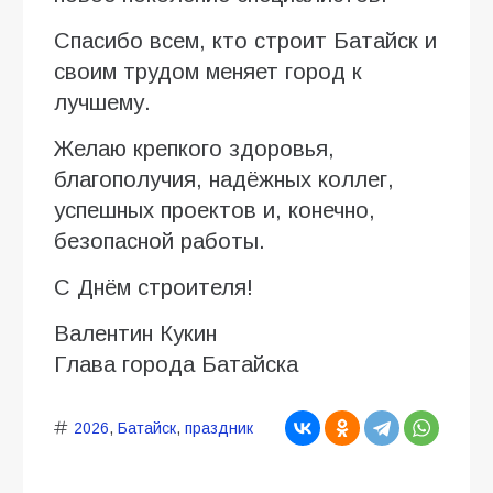
Спасибо всем, кто строит Батайск и
своим трудом меняет город к
лучшему.
Желаю крепкого здоровья,
благополучия, надёжных коллег,
успешных проектов и, конечно,
безопасной работы.
С Днём строителя!
Валентин Кукин
Глава города Батайска
2026
,
Батайск
,
праздник