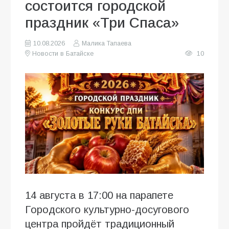
состоится городской
праздник «Три Спаса»
10.08.2026
Малика Тапаева
Новости в Батайске
10
14 августа в 17:00 на парапете
Городского культурно-досугового
центра пройдёт традиционный