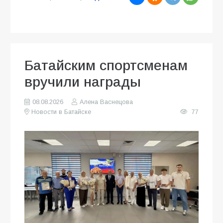
Батайским спортсменам
вручили награды
08.08.2026
Алена Васнецова
Новости в Батайске
77