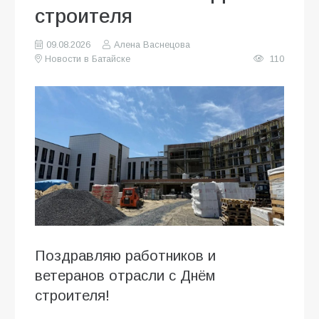
строителя
09.08.2026
Алена Васнецова
Новости в Батайске
110
Поздравляю работников и
ветеранов отрасли с Днём
строителя!