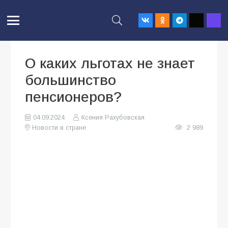
О каких льготах не знает
большинство
пенсионеров?
04.09.2024
Ксения Рахубовская
Новости в стране
2 989