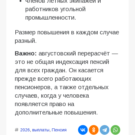
членов лётных экипажей и
работников угольной
промышленности.
Размер повышения в каждом случае
разный.
Важно:
августовский перерасчёт —
это не общая индексация пенсий
для всех граждан. Он касается
прежде всего работающих
пенсионеров, а также отдельных
случаев, когда у человека
появляется право на
дополнительные повышения.
2026
,
выплаты
,
Пенсия