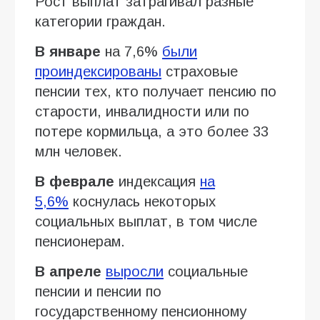
Рост выплат затрагивал разные
категории граждан.
В январе
на 7,6%
были
проиндексированы
страховые
пенсии тех, кто получает пенсию по
старости, инвалидности или по
потере кормильца, а это более 33
млн человек.
В феврале
индексация
на
5,6%
коснулась некоторых
социальных выплат, в том числе
пенсионерам.
В апреле
выросли
социальные
пенсии и пенсии по
государственному пенсионному