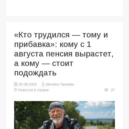
«Кто трудился — тому и
прибавка»: кому с 1
августа пенсия вырастет,
а кому — стоит
подождать
03.08.2026
Малика Тапаева
Новости в стране
27