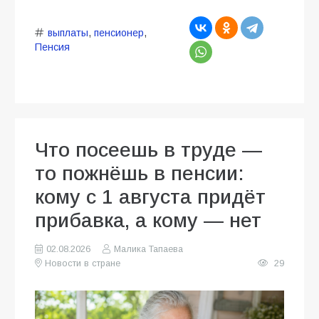
выплаты
,
пенсионер
,
Пенсия
Что посеешь в труде —
то пожнёшь в пенсии:
кому с 1 августа придёт
прибавка, а кому — нет
02.08.2026
Малика Тапаева
Новости в стране
29