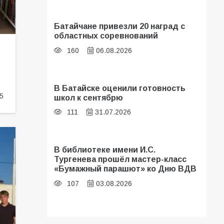
Батайчане привезли 20 наград с
областных соревнований
160
06.08.2026
В Батайске оценили готовность
5
школ к сентябрю
111
31.07.2026
В библиотеке имени И.С.
Тургенева прошёл мастер-класс
«Бумажный парашют» ко Дню ВДВ
107
03.08.2026
Батайские школьники стали