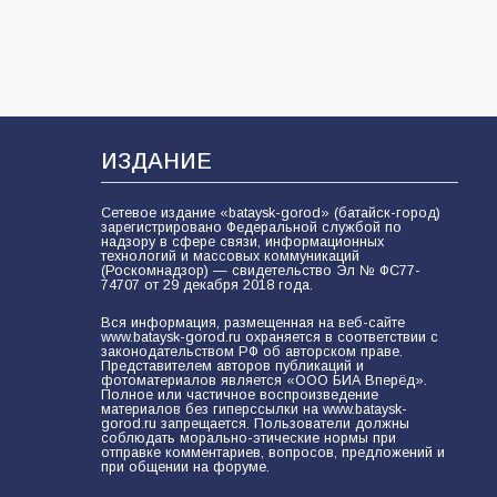
ИЗДАНИЕ
Сетевое издание «bataysk-gorod» (батайск-город)
зарегистрировано Федеральной службой по
надзору в сфере связи, информационных
технологий и массовых коммуникаций
(Роскомнадзор) — свидетельство Эл № ФС77-
74707 от 29 декабря 2018 года.
Вся информация, размещенная на веб-сайте
www.bataysk-gorod.ru охраняется в соответствии с
законодательством РФ об авторском праве.
Представителем авторов публикаций и
фотоматериалов является «ООО БИА Вперёд».
Полное или частичное воспроизведение
материалов без гиперссылки на www.bataysk-
gorod.ru запрещается. Пользователи должны
соблюдать морально-этические нормы при
отправке комментариев, вопросов, предложений и
при общении на форуме.