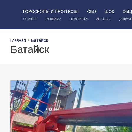
ГОРОСКОПЫ И ПРОГНОЗЫ
СВО
ШОК
ОБЩ
О САЙТЕ
РЕКЛАМА
ПОДПИСКА
АНОНСЫ
ДОКУМ
Главная
Батайск
Батайск