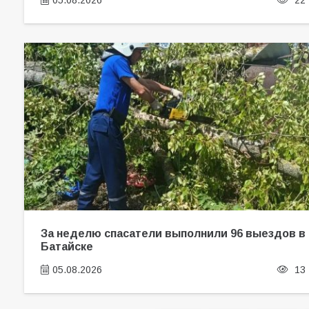
05.08.2026
22
За неделю спасатели выполнили 96 выездов в
Батайске
05.08.2026
13