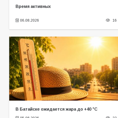
Время активных
06.08.2026
16
В Батайске ожидается жара до +40 °C