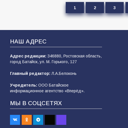
1
2
3
НАШ АДРЕС
Адрес редакции:
346880, Ростовская область,
город Батайск, ул. М. Горького, 127
Главный редактор:
Л.А.Белоконь
Учредитель:
ООО Батайское
информационное агентство «Вперёд».
МЫ В СОЦСЕТЯХ