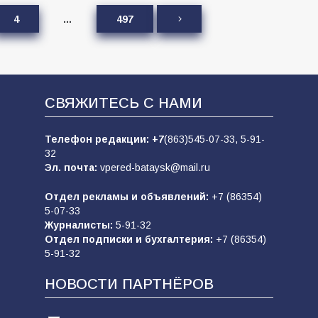
4
…
497
СВЯЖИТЕСЬ С НАМИ
Телефон редакции:
+7
(863)545-07-33,
5-91-
32
Эл. почта:
vpered-bataysk@mail.ru
Отдел рекламы и объявлений:
+7 (86354)
5-07-33
Журналисты:
5-91-32
Отдел подписки и бухгалтерия:
+7 (86354)
5-91-32
НОВОСТИ ПАРТНЁРОВ