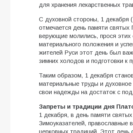
для хранения лекарственных тра
С духовной стороны, 1 декабря 
отмечается день памяти святых 
верующие молились, прося этих
материального положения и усп
жителей Руси этот день был важ
зимних холодов и подготовки к 
Таким образом, 1 декабря стано
материальные труды и духовное 
свои надежды на достаток с под
Запреты и традиции дня Плат
1 декабря, в день памяти святых
Зимоуказателей, православные 
церковных традиций. Этот день 