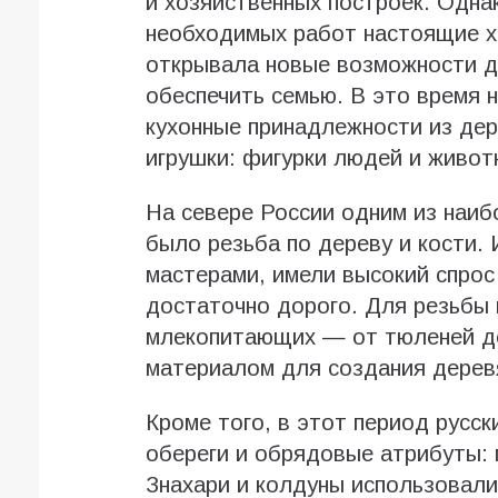
и хозяйственных построек. Одна
необходимых работ настоящие хо
открывала новые возможности д
обеспечить семью. В это время 
кухонные принадлежности из дер
игрушки: фигурки людей и животн
На севере России одним из наиб
было резьба по дереву и кости.
мастерами, имели высокий спрос 
достаточно дорого. Для резьбы 
млекопитающих — от тюленей до
материалом для создания деревя
Кроме того, в этот период русс
обереги и обрядовые атрибуты: г
Знахари и колдуны использовал