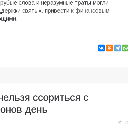
грубые слова и неразумные траты могли
ддержки святых, привести к финансовым
ющими.
нельзя ссориться с
онов день
1