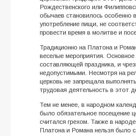
Рождественского или Филипповск
обычаев становилось особенно 
употребление пищи, не соответ
провести время в молитве и пос
Традиционно на Платона и Роман
веселые мероприятия. Основное
составляющей праздника, и чрез
недопустимыми. Несмотря на рел
церковь не запрещала выполнят
трудовая деятельность в этот д
Тем не менее, в народном кален
было обязательное посещение ц
считался грехом. Также в народе
Платона и Романа нельзя было с