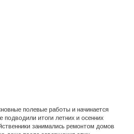
сновные полевые работы и начинается
е подводили итоги летних и осенних
яйственники занимались ремонтом домов