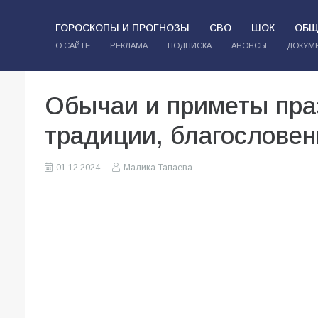
ГОРОСКОПЫ И ПРОГНОЗЫ
СВО
ШОК
ОБЩ
О САЙТЕ
РЕКЛАМА
ПОДПИСКА
АНОНСЫ
ДОКУМ
Обычаи и приметы пра
традиции, благословен
01.12.2024
Малика Тапаева