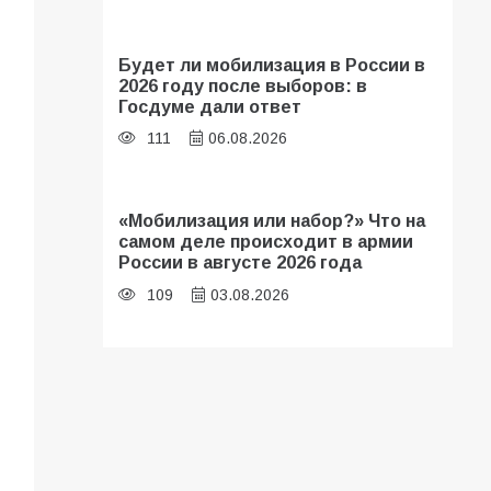
Будет ли мобилизация в России в
2026 году после выборов: в
Госдуме дали ответ
111
06.08.2026
«Мобилизация или набор?» Что на
самом деле происходит в армии
России в августе 2026 года
109
03.08.2026
В библиотеке имени И.С.
Тургенева прошёл мастер-класс
«Бумажный парашют» ко Дню ВДВ
109
03.08.2026