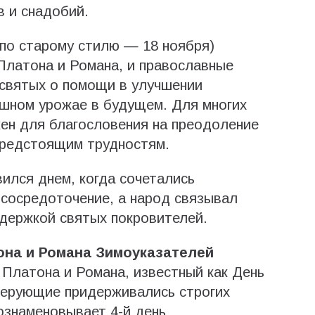
в и снадобий.
(по старому стилю — 18 ноября)
Платона и Романа, и православные
 святых о помощи в улучшении
ешном урожае в будущем. Для многих
ен для благословения на преодоление
предстоящим трудностям.
вился днем, когда сочетались
сосредоточение, а народ связывал
держкой святых покровителей.
она и Романа Зимоуказателей
 Платона и Романа, известный как День
верующие придерживались строгих
ознаменовывает 4-й день