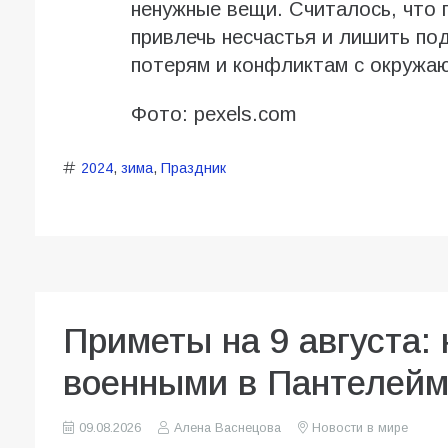
ненужные вещи. Считалось, что 
привлечь несчастья и лишить по
потерям и конфликтам с окружа
Фото: pexels.com
2024
,
зима
,
Праздник
Приметы на 9 августа: 
военными в Пантелейм
09.08.2026
Алена Васнецова
Новости в мире