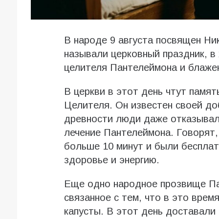
В народе 9 августа посвящен Ни
называли церковный праздник, в
целителя Пантелеймона и блаже
В церкви в этот день чтут памя
Целителя. Он известен своей до
древности люди даже отказывал
лечение Пантелеймона. Говорят,
больше 10 минут и были бесплат
здоровье и энергию.
Еще одно народное прозвище Па
связанное с тем, что в это врем
капусты. В этот день доставали