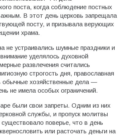
ого поста, когда соблюдение постных
важным. В этот день церковь запрещала
ствующей посту, и призывала верующих
ещении храма.
а не устраивались шумные праздники и
 внимание уделялось духовной
мерные развлечения считались
игиозную строгость дня, православная
ь обычные хозяйственные дела —
ень не имела особых ограничений.
даре были свои запреты. Одним из них
ерковной службы, и пропуск молитвы
 существовало поверье, что в день
квернословить или расточать деньги на