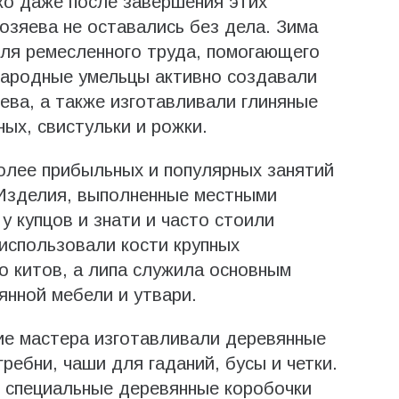
ко даже после завершения этих
зяева не оставались без дела. Зима
ля ремесленного труда, помогающего
народные умельцы активно создавали
ева, а также изготавливали глиняные
ых, свистульки и рожки.
олее прибыльных и популярных занятий
 Изделия, выполненные местными
у купцов и знати и часто стоили
использовали кости крупных
 китов, а липа служила основным
нной мебели и утвари.
кие мастера изготавливали деревянные
ребни, чаши для гаданий, бусы и четки.
и специальные деревянные коробочки