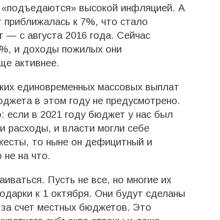
ы «подъедаются» высокой инфляцией. А
 приближалась к 7%, что стало
 — с августа 2016 года. Сейчас
%, и доходы пожилых они
ще активнее.
каких единовременных массовых выплат
джета в этом году не предусмотрено.
: если в 2021 году бюджет у нас был
 расходы, и власти могли себе
жесты, то ныне он дефицитный и
 не на что.
иваться. Пусть не все, но многие их
одарки к 1 октября. Они будут сделаны
а за счет местных бюджетов. Это