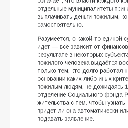
означает, что власти каждого ко
отдельные муниципалитеты прини
выплачивать деньги пожилым, ком
самостоятельно.
Разумеется, о какой-то единой с
идет — всё зависит от финансов
результате в некоторых субъект
пожилого человека выдаётся воо
только тем, кто долго работал 
основании каких-либо иных крит
пожилым людям, не дожидаясь 1 
отделение Социального фонда Р
жительства с тем, чтобы узнать,
придет ли она автоматически ил
подавать заявление.