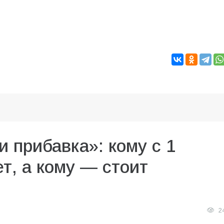
и прибавка»: кому с 1
т, а кому — стоит
2