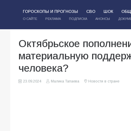
ГОРОСКОПЫ И ПРОГНОЗЫ
СВО
ШОК
ОБЩ
О САЙТЕ
РЕКЛАМА
ПОДПИСКА
АНОНСЫ
ДОКУМ
Октябрьское пополнени
материальную поддерж
человека?
23.09.2024
Малика Тапаева
Новости в стране