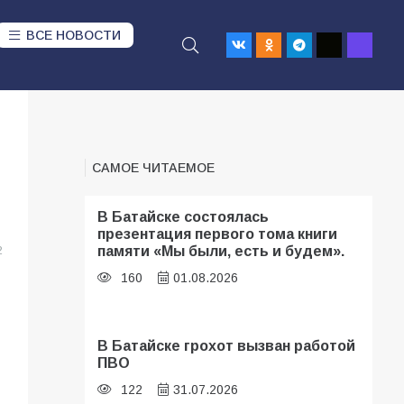
ВСЕ НОВОСТИ
САМОЕ ЧИТАЕМОЕ
В Батайске состоялась
презентация первого тома книги
памяти «Мы были, есть и будем».
2
160
01.08.2026
В Батайске грохот вызван работой
ПВО
122
31.07.2026