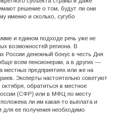
нкретного субъекта страны и даже
мают решение о том, будут ли они
у именно и сколько, сугубо
умме и едином подходе речь уже не
ых возможностей региона. В
ах России денежный бонус в честь Дня
бще всем пенсионерам, а в других —
на местных предприятиях или же на
ериев. Эксперты настоятельно советуют
октября, обратиться в местное
оссии (СФР) или в МФЦ по месту
 положена ли им какая-то выплата и
и для ее получения необходимо