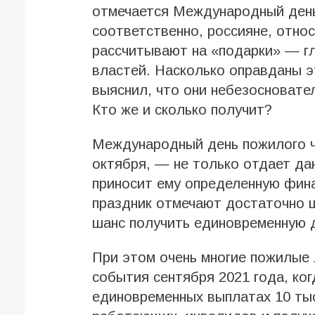
отмечается Международный день
соответственно, россияне, относ
рассчитывают на «подарки» — г
властей. Насколько оправданы 
выяснил, что они небезосновател
Кто же и сколько получит?
Международный день пожилого ч
октября, — не только отдает да
приносит ему определенную фин
праздник отмечают достаточно ш
шанс получить единовременную 
При этом очень многие пожилые 
события сентября 2021 года, ког
единовременных выплатах 10 тыс