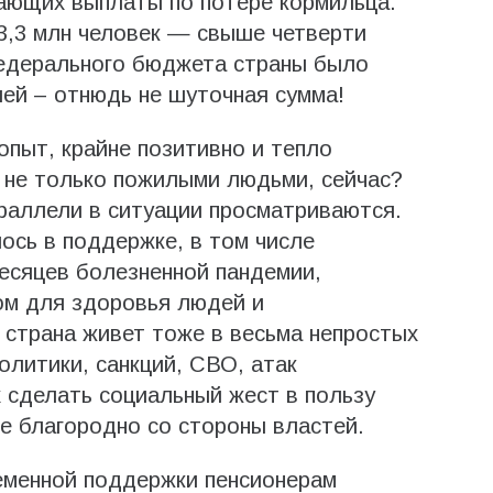
ающих выплаты по потере кормильца.
3,3 млн человек — свыше четверти
федерального бюджета страны было
ей – отнюдь не шуточная сумма!
опыт, крайне позитивно и тепло
 не только пожилыми людьми, сейчас?
раллели в ситуации просматриваются.
ось в поддержке, в том числе
месяцев болезненной пандемии,
м для здоровья людей и
 страна живет тоже в весьма непростых
олитики, санкций, СВО, атак
 сделать социальный жест в пользу
е благородно со стороны властей.
еменной поддержки пенсионерам