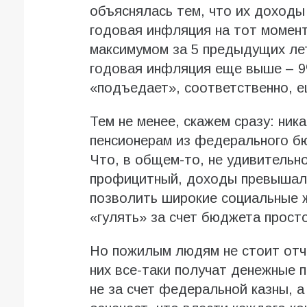
объяснялась тем, что их доход
годовая инфляция на тот момент
максимумом за 5 предыдущих лет
годовая инфляция еще выше – 9
«подъедает», соответственно, е
Тем не менее, скажем сразу: ни
пенсионерам из федерального бю
Что, в общем-то, не удивительно
профицитный, доходы превышали
позволить широкие социальные 
«гулять» за счет бюджета просто
Но пожилым людям не стоит отча
них все-таки получат денежные п
не за счет федеральной казны, 