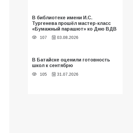
В библиотеке имени И.С.
Тургенева прошёл мастер-класс
«Бумажный парашют» ко Дню ВДВ
107
03.08.2026
В Батайске оценили готовность
школ к сентябрю
105
31.07.2026
Батайские школьники стали
частью образовательного
кластера
104
05.08.2026