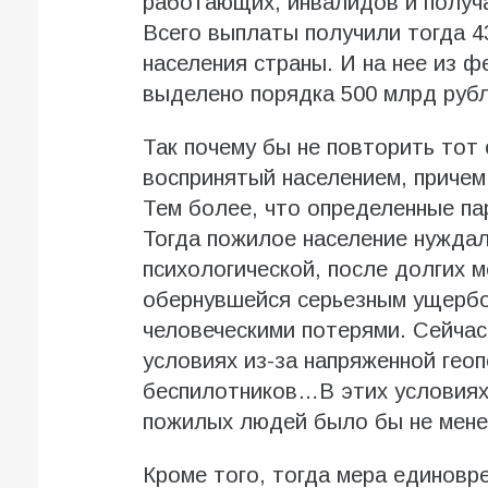
работающих, инвалидов и получ
Всего выплаты получили тогда 4
населения страны. И на нее из 
выделено порядка 500 млрд рубл
Так почему бы не повторить тот 
воспринятый населением, причем
Тем более, что определенные па
Тогда пожилое население нуждал
психологической, после долгих 
обернувшейся серьезным ущербо
человеческими потерями. Сейчас
условиях из-за напряженной геоп
беспилотников…В этих условиях
пожилых людей было бы не мене
Кроме того, тогда мера единовр