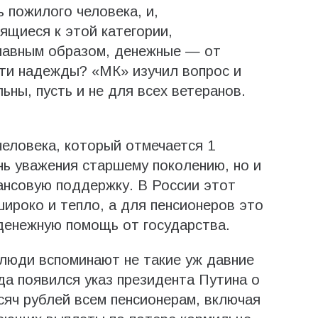
 пожилого человека, и,
ящиеся к этой категории,
лавным образом, денежные — от
эти надежды? «МК» изучил вопрос и
ьны, пусть и не для всех ветеранов.
еловека, который отмечается 1
нь уважения старшему поколению, но и
ансовую поддержку. В России этот
ироко и тепло, а для пенсионеров это
денежную помощь от государства.
люди вспоминают не такие уж давние
да появился указ президента Путина о
яч рублей всем пенсионерам, включая