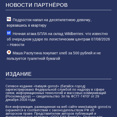
отчаяние, а не разведка
НОВОСТИ ПАРТНЁРОВ
81
02.08.2026
Подросток напал на десятилетнюю девочку,
ворвавшись в квартиру
Ночная атака БПЛА на склад Wildberries: что известно
об очередном ударе по логистическим центрам 07/08/2026
– Новости
Маша Распутина покупает хлеб за 500 рублей и не
пользуется туалетной бумагой
ИЗДАНИЕ
Сетевое издание «bataysk-gorod» (батайск-город)
зарегистрировано Федеральной службой по надзору в сфере
связи, информационных технологий и массовых коммуникаций
(Роскомнадзор) — свидетельство Эл № ФС77-74707 от 29
декабря 2018 года.
Вся информация, размещенная на веб-сайте www.bataysk-gorod.ru
охраняется в соответствии с законодательством РФ об
авторском праве. Представителем авторов публикаций и