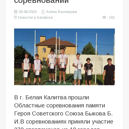
соревнований
06.08.2026
Алена Васнецова
Новости в Батайске
161
В г. Белая Калитва прошли
Областные соревнования памяти
Героя Советского Союза Быкова Б.
И.В соревнованиях приняли участие