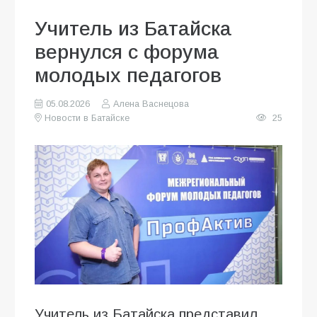
Учитель из Батайска
вернулся с форума
молодых педагогов
05.08.2026
Алена Васнецова
Новости в Батайске
25
Учитель из Батайска представил