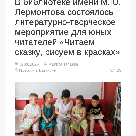
В библиотеке имени М.Ю.
Лермонтова состоялось
литературно-творческое
мероприятие для юных
читателей «Читаем
сказку, рисуем в красках»
07.08.2026
Малика Тапаева
Новости в Батайске
29