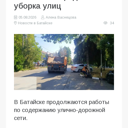
уборка улиц
05.08.2026
Алена Васнецова
Новости в Батайске
34
В Батайске продолжаются работы
по содержанию улично-дорожной
сети.