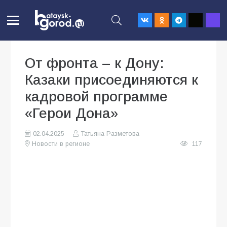
От фронта – к Дону:
Казаки присоединяются к
кадровой программе
«Герои Дона»
02.04.2025
Татьяна Разметова
Новости в регионе
117