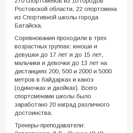
270 спортсменов из 10 городов
Ростовской области, 22 спортсмена
из Спортивной школы города
Батайска.
Соревнования проходили в трех
возрастных группах: юноши и
девушки до 17 лет и до 15 лет,
мальчики и девочки до 13 лет на
дистанциях 200, 500 и 2000 и 5000
метров в байдарках и каноэ
(одиночках и двойках). Всего
спортсменами школы было
заработано 20 наград различного
достоинства.
Тренеры-преподаватели: