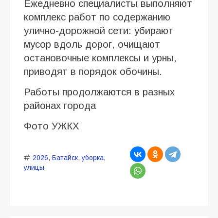
Ежедневно специалисты выполняют
комплекс работ по содержанию
улично-дорожной сети: убирают
мусор вдоль дорог, очищают
остановочные комплексы и урны,
приводят в порядок обочины.
Работы продолжаются в разных
районах города
Фото УЖКХ
2026
,
Батайск
,
уборка
,
улицы