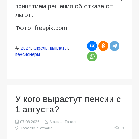
принятием решения об отказе от
льгот.
Фото: freepik.com
2024
,
апрель
,
выплаты
,
пенсионеры
У кого вырастут пенсии с
1 августа?
07.08.2026
Малика Тапаева
Новости в стране
9