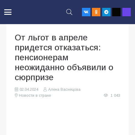
От льгот в апреле
придется отказаться:
пенсионерам
неожиданно объявили о
сюрпризе
02.04.2024
Алена Васнецова
Новости в стране
1 043