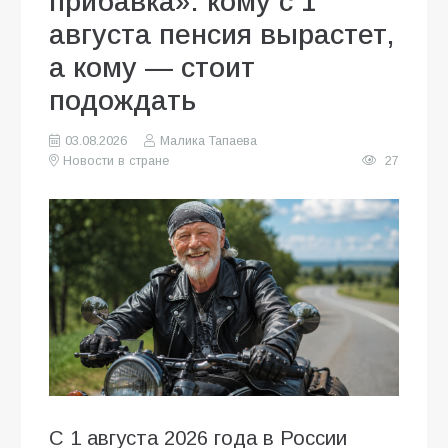
прибавка»: кому с 1
августа пенсия вырастет,
а кому — стоит
подождать
03.08.2026
Малика Тапаева
Новости в стране
27
С 1 августа 2026 года в России