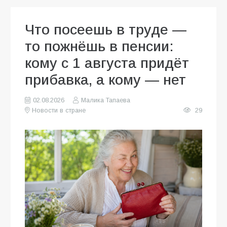
Что посеешь в труде —
то пожнёшь в пенсии:
кому с 1 августа придёт
прибавка, а кому — нет
02.08.2026
Малика Тапаева
Новости в стране
29