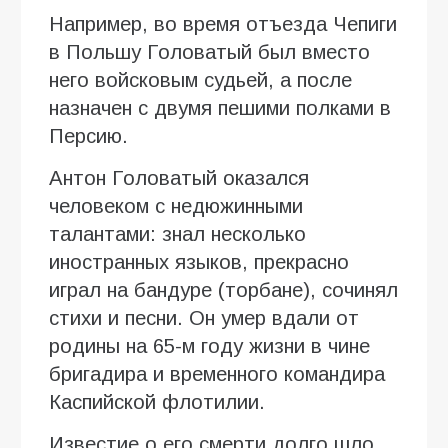
Например, во время отъезда Чепиги
в Польшу Головатый был вместо
него войсковым судьей, а после
назначен с двумя пешими полками в
Персию.
Антон Головатый оказался
человеком с недюжинными
талантами: знал несколько
иностранных языков, прекрасно
играл на бандуре (торбане), сочинял
стихи и песни. Он умер вдали от
родины на 65-м году жизни в чине
бригадира и временного командира
Каспийской флотилии.
Известие о его смерти долго шло