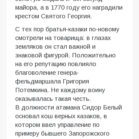
майора, а в 1770 году его наградили
крестом Святого Георгия.
С тех пор братья-казаки по-новому
смотрели на товарища: в глазах
земляков он стал важной и
знаковой фигурой. Положительно
на его репутацию повлияло
благоволение генера-
фельдмаршала Григория
Потемкина. Не каждому воину
оказывалась такая честь.
В должности атамана Сидор Белый
основал кош верных казаков, в
котором ввел управление по
примеру бывшего Запорожского