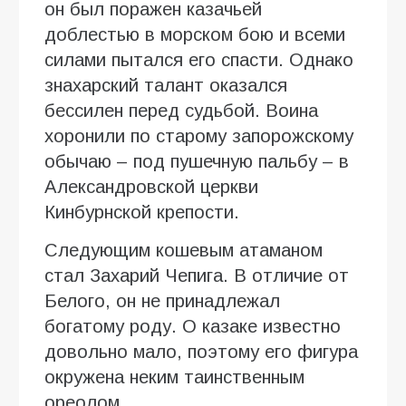
он был поражен казачьей
доблестью в морском бою и всеми
силами пытался его спасти. Однако
знахарский талант оказался
бессилен перед судьбой. Воина
хоронили по старому запорожскому
обычаю – под пушечную пальбу – в
Александровской церкви
Кинбурнской крепости.
Следующим кошевым атаманом
стал Захарий Чепига. В отличие от
Белого, он не принадлежал
богатому роду. О казаке известно
довольно мало, поэтому его фигура
окружена неким таинственным
ореолом.