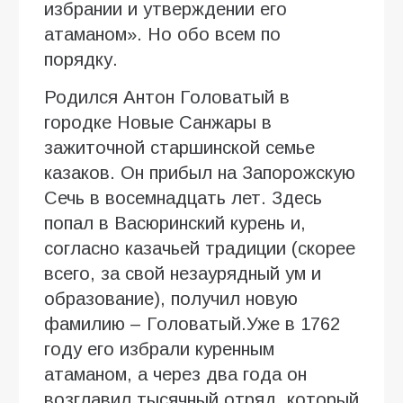
избрании и утверждении его
атаманом». Но обо всем по
порядку.
Родился Антон Головатый в
городке Новые Санжары в
зажиточной старшинской семье
казаков. Он прибыл на Запорожскую
Сечь в восемнадцать лет. Здесь
попал в Васюринский курень и,
согласно казачьей традиции (скорее
всего, за свой незаурядный ум и
образование), получил новую
фамилию – Головатый.Уже в 1762
году его избрали куренным
атаманом, а через два года он
возглавил тысячный отряд, который