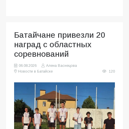
Батайчане привезли 20
наград с областных
соревнований
06.08.2026
Алена Васнецова
Новости в Батайске
120