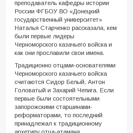
преподаватель кафедры истории
России ФГБОУ ВО «Донецкий
государственный университет»
Наталья Старченко рассказала, кем
были первые лидеры
Черноморского казачьего войска и
как они прославили свои имена.
Традиционно отцами-основателями
Черноморского казачьего войска
считаются Сидор Белый, Антон
Головатый и Захарий Чепига. Если
первые были состоятельными
запорожскими старшинами-
реформаторами, то последний
принадлежал к традиционному
архетипу отца-атамана.