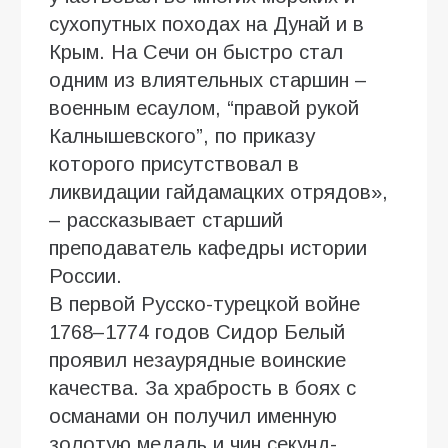
сухопутных походах на Дунай и в
Крым. На Сечи он быстро стал
одним из влиятельных старшин –
военным есаулом, “правой рукой
Калнышевского”, по приказу
которого присутствовал в
ликвидации гайдамацких отрядов»,
– рассказывает старший
преподаватель кафедры истории
России.
В первой Русско-турецкой войне
1768–1774 годов Сидор Белый
проявил незаурядные воинские
качества. За храбрость в боях с
османами он получил именную
золотую медаль и чин секунд-