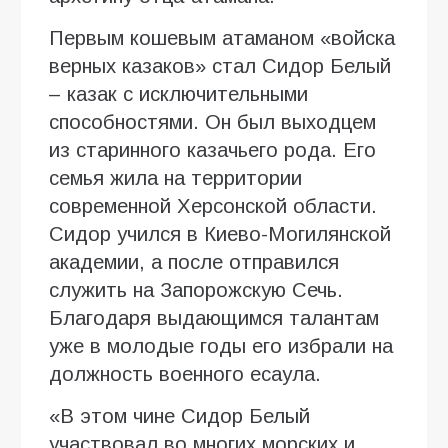
Первым кошевым атаманом «войска
верных казаков» стал Сидор Белый
– казак с исключительными
способностями. Он был выходцем
из старинного казачьего рода. Его
семья жила на территории
современной Херсонской области.
Сидор учился в Киево-Могилянской
академии, а после отправился
служить на Запорожскую Сечь.
Благодаря выдающимся талантам
уже в молодые годы его избрали на
должность военного есаула.
«В этом чине Сидор Белый
участвовал во многих морских и