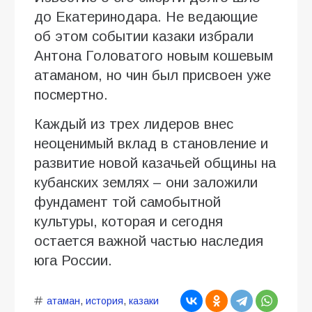
до Екатеринодара. Не ведающие
об этом событии казаки избрали
Антона Головатого новым кошевым
атаманом, но чин был присвоен уже
посмертно.
Каждый из трех лидеров внес
неоценимый вклад в становление и
развитие новой казачьей общины на
кубанских землях – они заложили
фундамент той самобытной
культуры, которая и сегодня
остается важной частью наследия
юга России.
атаман
,
история
,
казаки