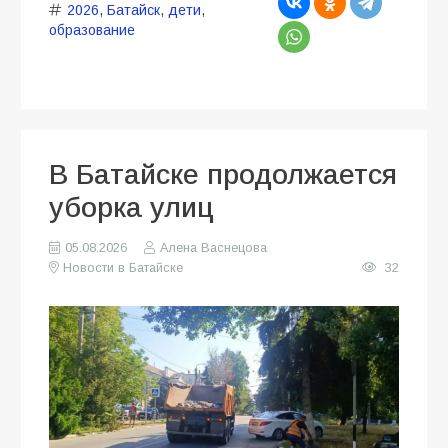
2026
,
Батайск
,
дети
,
образование
В Батайске продолжается
уборка улиц
05.08.2026
Алена Васнецова
Новости в Батайске
32