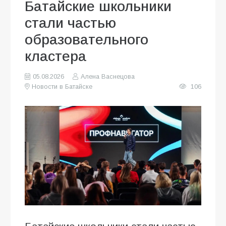
Батайские школьники
стали частью
образовательного
кластера
05.08.2026
Алена Васнецова
Новости в Батайске
106