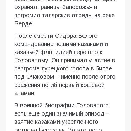
охранял границы Запорожья и
погромил татарские отряды на реке
Берде.
После смерти Сидора Белого
командование пешими казаками и
казачьей флотилией перешло к
Головатому. Он принимал участие в
разгроме турецкого флота в битве
под Очаковом – именно после этого
сражения погиб первый кошевой
атаман.
В военной биографии Головатого
есть еще один значимый эпизод –
взятие казаками укрепленного
острова Березань. За это дело