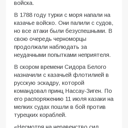
войска.
В 1788 году турки с моря напали на
казачье войско. Они палили с судов,
но все атаки были безуспешными. В
свою очередь черноморцы
продолжали наблюдать за
неудачными попытками неприятеля.
В скором времени Сидора Белого
назначили с казачьей флотилией в
русскую эскадру, которой
командовал принц Нассау-Зиген. По
его распоряжению 11 июля казаки на
мелких судах пошли в бой против
турецких кораблей.
«Несмотря на неравенство сил,