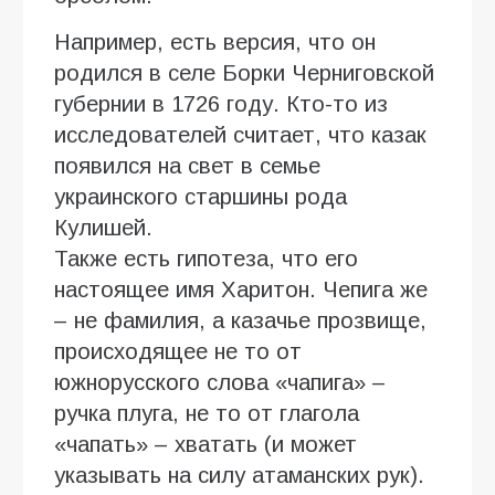
Например, есть версия, что он
родился в селе Борки Черниговской
губернии в 1726 году. Кто-то из
исследователей считает, что казак
появился на свет в семье
украинского старшины рода
Кулишей.
Также есть гипотеза, что его
настоящее имя Харитон. Чепига же
– не фамилия, а казачье прозвище,
происходящее не то от
южнорусского слова «чапига» –
ручка плуга, не то от глагола
«чапать» – хватать (и может
указывать на силу атаманских рук).