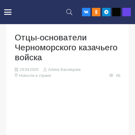
Отцы-основатели
Черноморского казачьего
войска
29.04.2026
Алена Васнецова
Новости в стране
66