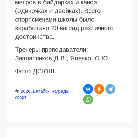
метров в байдарках и каноэ
(одиночках и двойках). Всего
спортсменами школы было
заработано 20 наград различного
достоинства.
Тренеры-преподаватели:
Заплатников Д.В., Яценко Ю.Ю.
Фото ДСЮШ.
2026
,
Батайск
,
награды
,
спорт