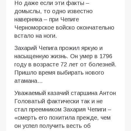
Но даже если эти факты –
домыслы, то одно известно
наверняка – при Чепиге
Черноморское войско окончательно
встало на ноги.
Захарий Чепига прожил яркую и
насыщенную жизнь. Он умер в 1796
году в возрасте 72 лет от болезней.
Пришло время выбирать нового
атамана…
Уважаемый казачий старшина Антон
Головатый фактически так и не
стал преемником Захария Чепиги –
«смерть его похитила прежде, чем
он успел получить весть об