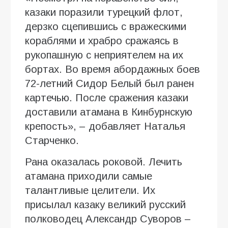
казаки поразили турецкий флот,
дерзко сцепившись с вражескими
кораблями и храбро сражаясь в
рукопашную с неприятелем на их
бортах. Во время абордажных боев
72-летний Сидор Белый был ранен
картечью. После сражения казаки
доставили атамана в Кинбурнскую
крепость», – добавляет Наталья
Старченко.
Рана оказалась роковой. Лечить
атамана приходили самые
талантливые целители. Их
присылал казаку великий русский
полководец Александр Суворов –