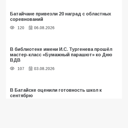
Батайчане привезли 20 наград с областных
соревнований
120
06.08.2026
В библиотеке имени И.С. Тургенева прошёл
мастер-класс «Бумажный парашют» ко Дню
ВДВ
107
03.08.2026
В Батайске оценили готовность школ к
сентябрю
106
31.07.2026
Батайские школьники стали частью