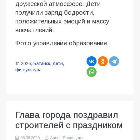
дружеской атмосфере. Дети
получили заряд бодрости,
положительных эмоций и массу
впечатлений.
Фото управления образования.
2026
,
Батайск
,
дети
,
физкультура
Глава города поздравил
строителей с праздником
08.08.2026
Алена Васнецова