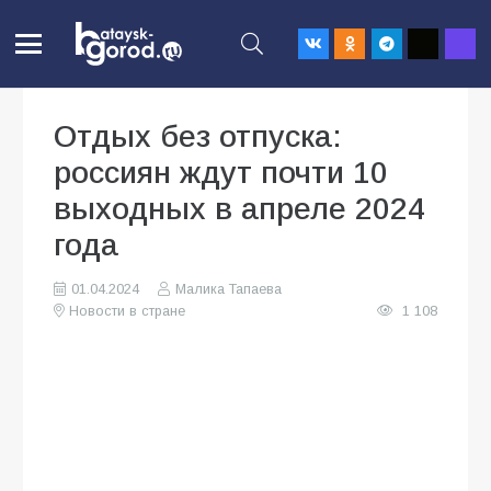
Отдых без отпуска:
россиян ждут почти 10
выходных в апреле 2024
года
01.04.2024
Малика Тапаева
Новости в стране
1 108