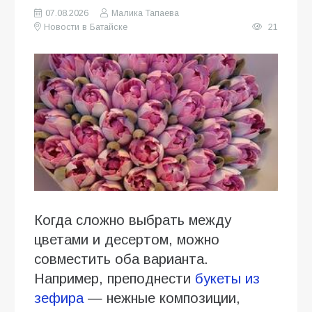
07.08.2026
Малика Тапаева
Новости в Батайске
21
Когда сложно выбрать между
цветами и десертом, можно
совместить оба варианта.
Например, преподнести
букеты из
зефира
— нежные композиции,