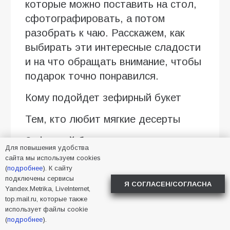
которые можно поставить на стол,
сфотографировать, а потом
разобрать к чаю. Расскажем, как
выбирать эти интересные сладости
и на что обращать внимание, чтобы
подарок точно понравился.
Кому подойдет зефирный букет
Тем, кто любит мягкие десерты
Зефирный букет хорошо
Для повышения удобства
воспринимается людьми, которые
сайта мы используем cookies
выбирают легкие сладости вместо
(
подробнее
). К сайту
подключены сервисы
плотных тортов с кремом. В
Я СОГЛАСЕН/СОГЛАСНА
Yandex.Metrika, LiveInternet,
композиции могут быть ванильные,
top.mail.ru, которые также
использует файлы cookie
ягодные, сливочные оттенки вкуса,
(
подробнее
).
а еще пастельная гамма: белый,