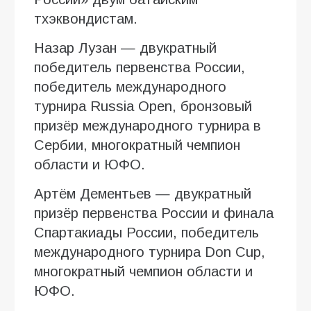
тхэквондистам.
Назар Лузан — двукратный
победитель первенства России,
победитель международного
турнира Russia Open, бронзовый
призёр международного турнира в
Сербии, многократный чемпион
области и ЮФО.
Артём Дементьев — двукратный
призёр первенства России и финала
Спартакиады России, победитель
международного турнира Don Cup,
многократный чемпион области и
ЮФО.