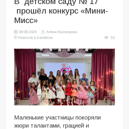
В детском саду № 17
прошёл конкурс «Мини-
Мисс»
08.08.2026
Алена Васнецова
Новости в Батайске
53
Маленькие участницы покоряли
жюри талантами, грацией и