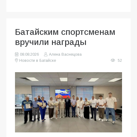
Батайским спортсменам
вручили награды
08.08.2026
Алена Васнецова
Новости в Батайске
52