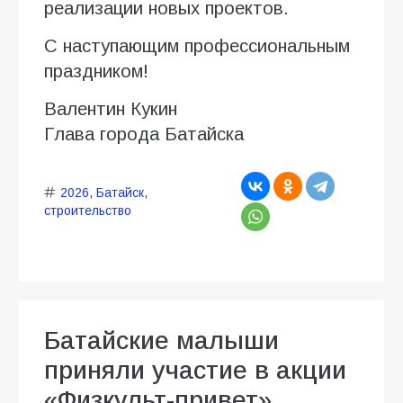
реализации новых проектов.
С наступающим профессиональным
праздником!
Валентин Кукин
Глава города Батайска
2026
,
Батайск
,
строительство
Батайские малыши
приняли участие в акции
«Физкульт-привет»