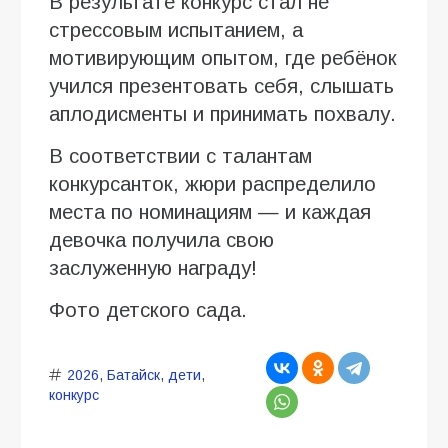
В результате конкурс стал не
стрессовым испытанием, а
мотивирующим опытом, где ребёнок
учился презентовать себя, слышать
аплодисменты и принимать похвалу.
В соответствии с талантам
конкурсанток, жюри распределило
места по номинациям — и каждая
девочка получила свою
заслуженную награду!
Фото детского сада.
2026
,
Батайск
,
дети
,
конкурс