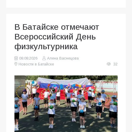
В Батайске отмечают
Всероссийский День
физкультурника
08.08.2026
Алена Васнецова
Новости в Батайске
32