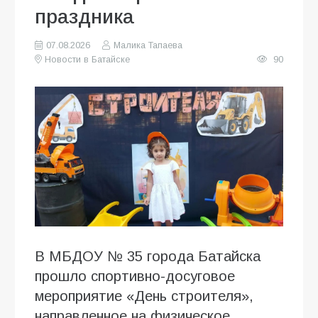
праздника
07.08.2026
Малика Тапаева
Новости в Батайске
90
В МБДОУ № 35 города Батайска
прошло спортивно-досуговое
мероприятие «День строителя»,
направленное на физическое