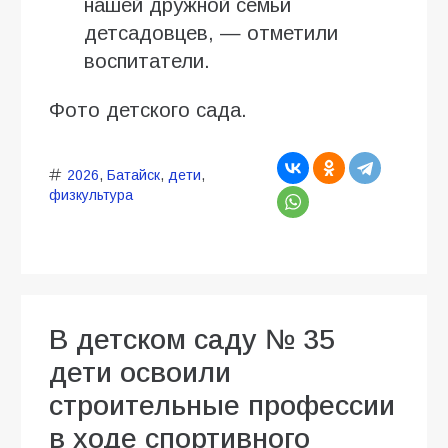
нашей дружной семьи
детсадовцев, — отметили
воспитатели.
Фото детского сада.
2026
,
Батайск
,
дети
,
физкультура
В детском саду № 35
дети освоили
строительные профессии
в ходе спортивного