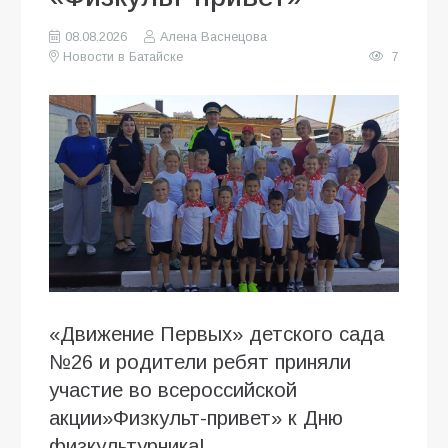
08.08.2026
Алена Васнецова
Новости в Батайске
7
«Движение Первых» детского сада
№26 и родители ребят приняли
участие во всероссийской
акции»Физкульт-привет» к Дню
физкультурника!