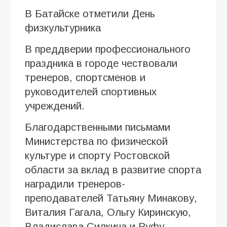
В Батайске отметили День
физкультурника
В преддверии профессионального
праздника в городе чествовали
тренеров, спортсменов и
руководителей спортивных
учреждений.
Благодарственными письмами
Министерства по физической
культуре и спорту Ростовской
области за вклад в развитие спорта
наградили тренеров-
преподавателей Татьяну Минакову,
Виталия Гагала, Ольгу Киринскую,
Владислава Силкина и Руфу