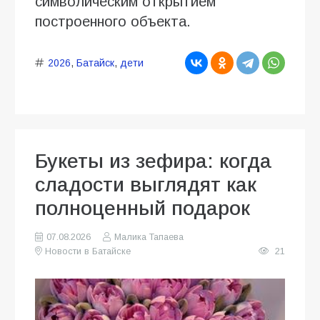
символическим открытием
построенного объекта.
2026
,
Батайск
,
дети
Букеты из зефира: когда
сладости выглядят как
полноценный подарок
07.08.2026
Малика Тапаева
Новости в Батайске
21