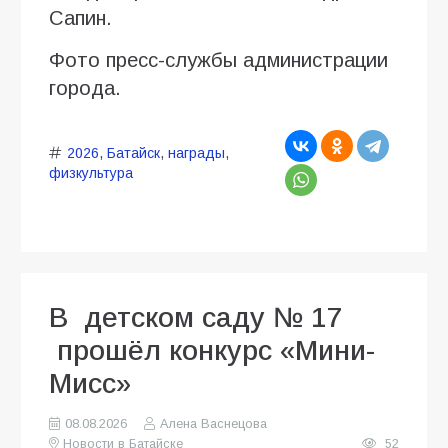
Сапин.
Фото пресс-службы администрации
города.
2026
,
Батайск
,
награды
,
физкультура
В детском саду № 17
прошёл конкурс «Мини-
Мисс»
08.08.2026
Алена Васнецова
Новости в Батайске
52