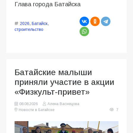
Глава города Батайска
2026
,
Батайск
,
строительство
Батайские малыши
приняли участие в акции
«Физкульт-привет»
08.08.2026
Алена Васнецова
Новости в Батайске
7