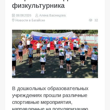
физкультурника
08.08.2026
Алена Васнецова
Новости в Батайске
32
В дошкольных образовательных
учреждениях прошли различные
спортивные мероприятия,
направленные на популяризацию