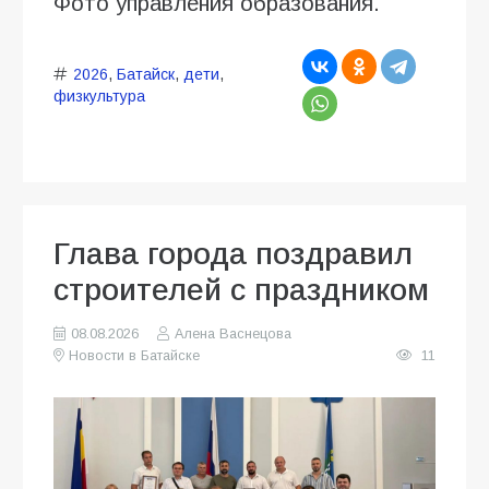
Фото управления образования.
2026
,
Батайск
,
дети
,
физкультура
Глава города поздравил
строителей с праздником
08.08.2026
Алена Васнецова
Новости в Батайске
11