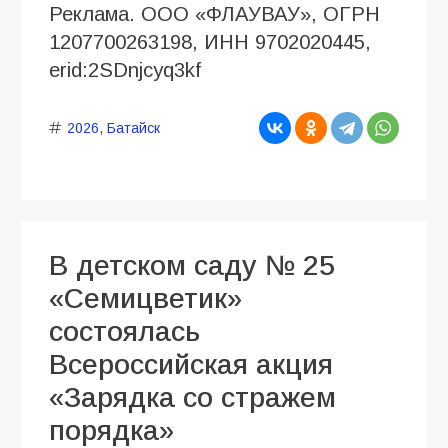
Реклама. ООО «ФЛАУВАУ», ОГРН
1207700263198, ИНН 9702020445,
erid:2SDnjcyq3kf
2026
,
Батайск
В детском саду № 25
«Семицветик»
состоялась
Всероссийская акция
«Зарядка со стражем
порядка»