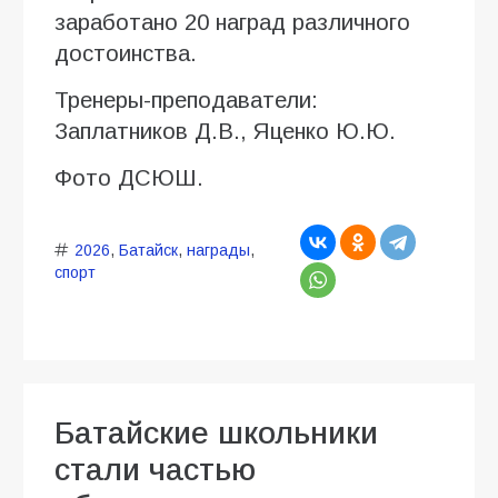
заработано 20 наград различного
достоинства.
Тренеры-преподаватели:
Заплатников Д.В., Яценко Ю.Ю.
Фото ДСЮШ.
2026
,
Батайск
,
награды
,
спорт
Батайские школьники
стали частью