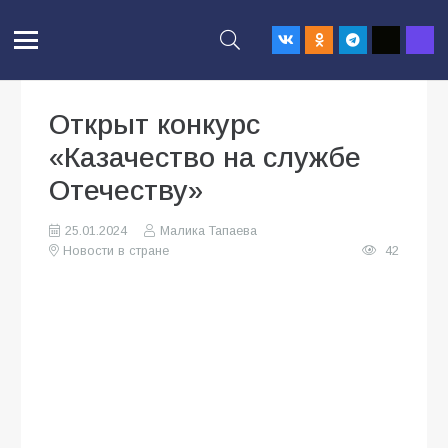
Открыт конкурс
«Казачество на службе
Отечеству»
25.01.2024
Малика Тапаева
Новости в стране
42