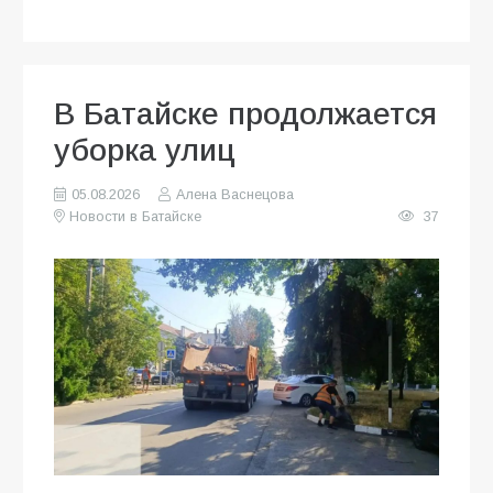
В Батайске продолжается
уборка улиц
05.08.2026
Алена Васнецова
Новости в Батайске
37