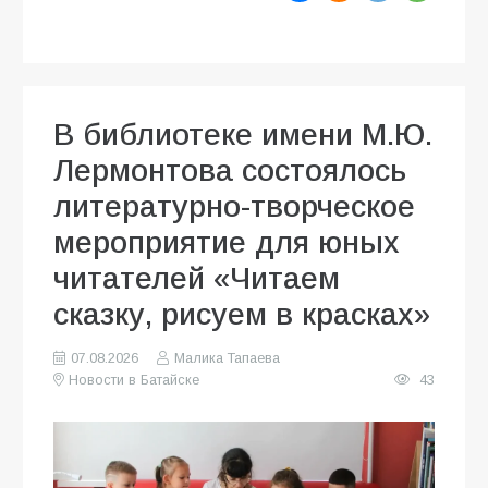
В библиотеке имени М.Ю.
Лермонтова состоялось
литературно-творческое
мероприятие для юных
читателей «Читаем
сказку, рисуем в красках»
07.08.2026
Малика Тапаева
Новости в Батайске
43