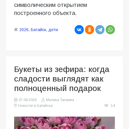
символическим открытием
построенного объекта.
2026
,
Батайск
,
дети
Букеты из зефира: когда
сладости выглядят как
полноценный подарок
07.08.2026
Малика Тапаева
Новости в Батайске
14