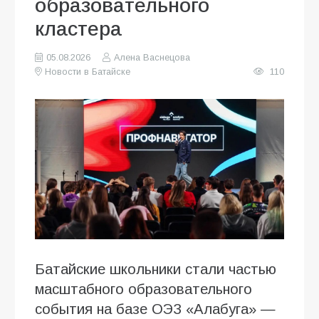
образовательного
кластера
05.08.2026
Алена Васнецова
Новости в Батайске
110
Батайские школьники стали частью
масштабного образовательного
события на базе ОЭЗ «Алабуга» —