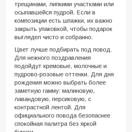
трещинами, липкими участками или
осыпавшейся пудрой. Если в
композиции есть шпажки, их важно
закрыть упаковкой, чтобы подарок
выглядел чисто и собранно.
Цвет лучше подбирать под повод.
Для нежного поздравления
подойдут кремовые, молочные и
пудрово-розовые оттенки. Для дня
рождения можно выбрать более
заметную гамму: малиновую,
лавандовую, персиковую, с
контрастной лентой. Для
официального повода безопаснее
спокойная палитра без яркой
бумаги.