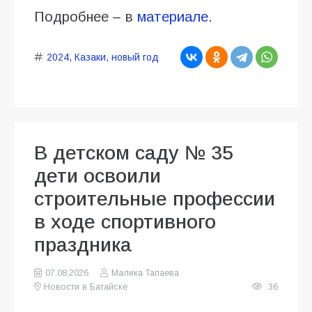
Подробнее – в
материале
.
2024
,
Казаки
,
новый год
В детском саду № 35
дети освоили
строительные профессии
в ходе спортивного
праздника
07.08.2026
Малика Тапаева
Новости в Батайске
36