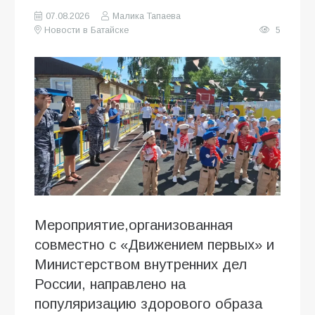
07.08.2026
Малика Тапаева
Новости в Батайске
5
Мероприятие,организованная
совместно с «Движением первых» и
Министерством внутренних дел
России, направлено на
популяризацию здорового образа