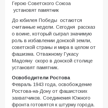
Герою Советского Союза
установят памятник
До юбилея Победы остаются
считанные недели. Сегодня рассказ
о воине, который сыграл значимую
роль в избавлении донской земли,
советской страны и мира в целом от
фашизма. Отважному Гукасу
Мадояну скоро в донской столице
установят памятник.
Освободители Ростова
Февраль 1943 года, освобождение
Ростова-на-Дону от фашистских
захватчиков. Соединения Южного
фронта готовятся к штурму города.