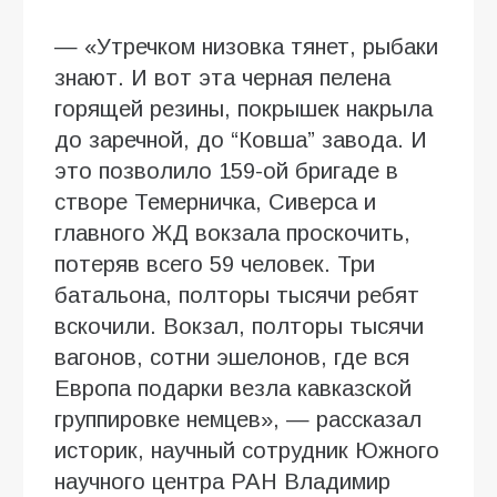
— «Утречком низовка тянет, рыбаки
знают. И вот эта черная пелена
горящей резины, покрышек накрыла
до заречной, до “Ковша” завода. И
это позволило 159-ой бригаде в
створе Темерничка, Сиверса и
главного ЖД вокзала проскочить,
потеряв всего 59 человек. Три
батальона, полторы тысячи ребят
вскочили. Вокзал, полторы тысячи
вагонов, сотни эшелонов, где вся
Европа подарки везла кавказской
группировке немцев», — рассказал
историк, научный сотрудник Южного
научного центра РАН Владимир