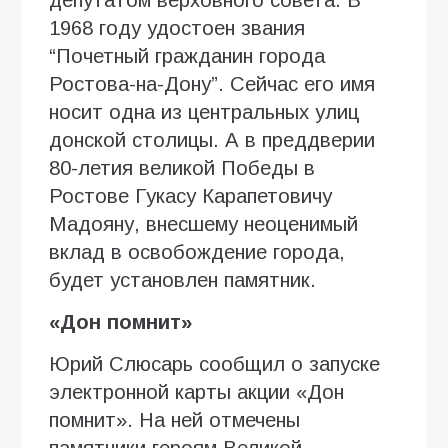
1968 году удостоен звания
“Почетный гражданин города
Ростова-на-Дону”. Сейчас его имя
носит одна из центральных улиц
донской столицы. А в преддверии
80-летия великой Победы в
Ростове Гукасу Карапетовичу
Мадояну, внесшему неоценимый
вклад в освобождение города,
будет установлен памятник.
«Дон помнит»
Юрий Слюсарь сообщил о запуске
электронной карты акции «Дон
помнит». На ней отмечены
памятники героям Великой