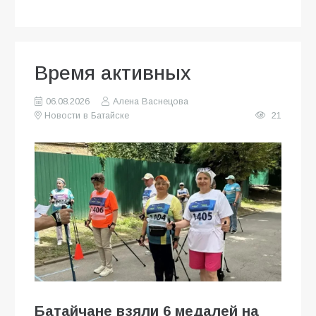
Время активных
06.08.2026
Алена Васнецова
Новости в Батайске
21
Батайчане взяли 6 медалей на