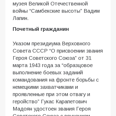
музея Великой Отечественной
войны “Самбекские высоты” Вадим
Лапин.
Почетный гражданин
Указом президиума Верховного
Совета СССР “О присвоении звания
Героя Советского Союза” от 31
марта 1943 года за “образцовое
выполнение боевых заданий
командования на фронте борьбы с
немецкими захватчиками и
проявленные при этом отвагу и
геройство” Гукас Карапетович
Мадоян удостоен звания Героя
Советского Союза с вручением