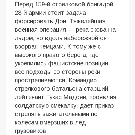
Перед 159-й стрелковой бригадой
28-й армии стоит задача
форсировать Дон. Тяжелейшая
военная операция — река скованна
льдом, но вдоль набережной он
взорван немцами. К тому же с
высокого правого берега, где
укрепились фашистские позиции,
все подходы со стороны реки
простреливаются. Командир
стрелкового батальона старший
лейтенант Гукас Мадоян, проявляя
солдатскую смекалку, дает приказ
стрелять зажигательными по
колесам вмерзших в лед
грузовиков.