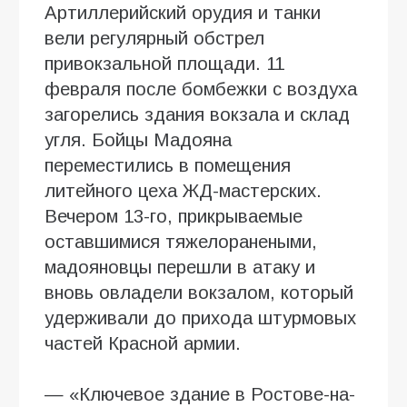
Артиллерийский орудия и танки
вели регулярный обстрел
привокзальной площади. 11
февраля после бомбежки с воздуха
загорелись здания вокзала и склад
угля. Бойцы Мадояна
переместились в помещения
литейного цеха ЖД-мастерских.
Вечером 13-го, прикрываемые
оставшимися тяжелоранеными,
мадояновцы перешли в атаку и
вновь овладели вокзалом, который
удерживали до прихода штурмовых
частей Красной армии.
— «Ключевое здание в Ростове-на-