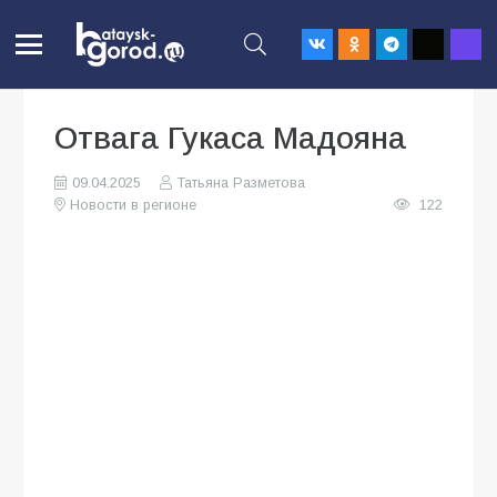
Отвага Гукаса Мадояна
09.04.2025
Татьяна Разметова
Новости в регионе
122