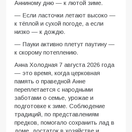
Анниному дню — к лютой зиме.
— Если ласточки летают высоко —
к тёплой и сухой погоде, а если
низко — к дождю.
— Пауки активно плетут паутину —
к скорому потеплению.
Анна Холодная 7 августа 2026 года
— это время, когда церковная
память о праведной Анне
переплетается с народными
заботами о семье, урожае и
подготовке к зиме. Соблюдение
традиций, по представлениям
предков, помогало сохранить лад в
доме, достаток в хозяйстве и