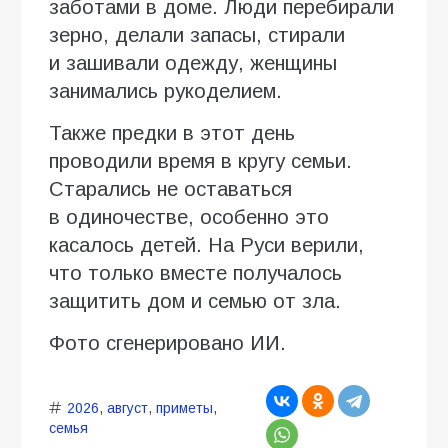
заботами в доме. Люди перебирали
зерно, делали запасы, стирали
и зашивали одежду, женщины
занимались рукоделием.
Также предки в этот день
проводили время в кругу семьи.
Старались не оставаться
в одиночестве, особенно это
касалось детей. На Руси верили,
что только вместе получалось
защитить дом и семью от зла.
Фото сгенерировано ИИ.
2026
,
август
,
приметы
,
семья