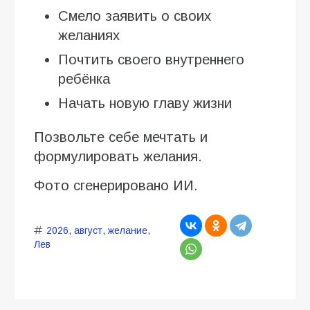
Смело заявить о своих
желаниях
Почтить своего внутреннего
ребёнка
Начать новую главу жизни
Позвольте себе мечтать и
формулировать желания.
Фото сгенерировано ИИ.
2026
,
август
,
желание
,
Лев