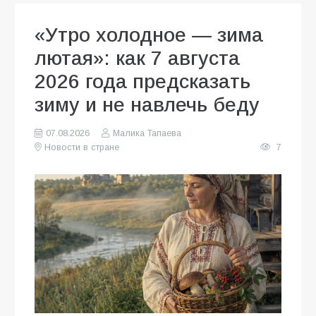
«Утро холодное — зима
лютая»: как 7 августа
2026 года предсказать
зиму и не навлечь беду
07.08.2026
Малика Тапаева
Новости в стране
7