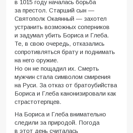
в 1015 году началась борьба
за престол. Старший сын —
Святополк Окаянный — захотел
устранить возможных соперников
и задумал убить Бориса и Глеба.
Те, в свою очередь, отказались
сопротивляться брату и поднимать
на него оружие.
Но он не пощадил их. Смерть
мужчин стала символом смирения
на Руси. За отказ от братоубийства
Бориса и Глеба канонизировали как
страстотерпцев.
На Бориса и Глеба внимательно
следили за природой. Погода
в этот день считалась