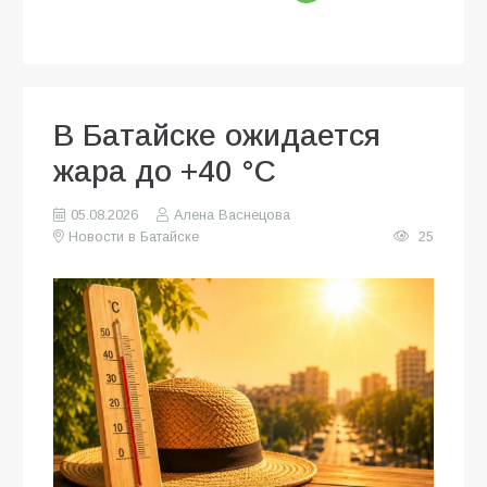
В Батайске ожидается
жара до +40 °C
05.08.2026
Алена Васнецова
Новости в Батайске
25