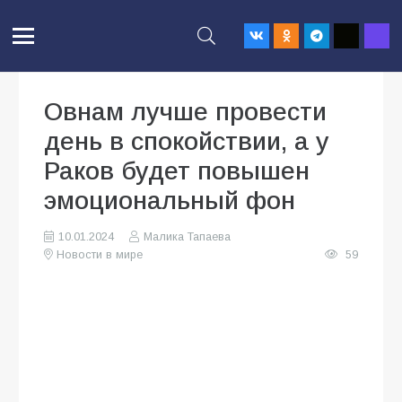
Овнам лучше провести
день в спокойствии, а у
Раков будет повышен
эмоциональный фон
10.01.2024
Малика Тапаева
Новости в мире
59