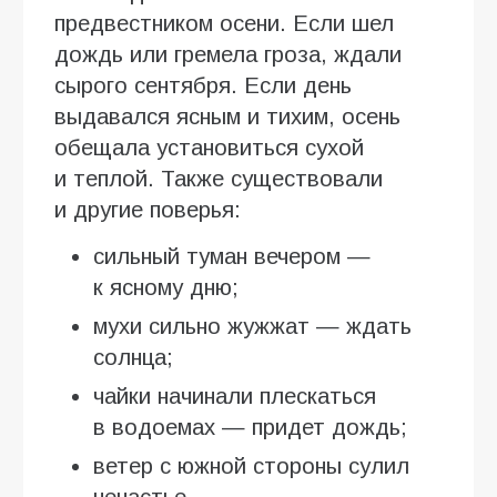
предвестником осени. Если шел
дождь или гремела гроза, ждали
сырого сентября. Если день
выдавался ясным и тихим, осень
обещала установиться сухой
и теплой. Также существовали
и другие поверья:
сильный туман вечером —
к ясному дню;
мухи сильно жужжат — ждать
солнца;
чайки начинали плескаться
в водоемах — придет дождь;
ветер с южной стороны сулил
ненастье.