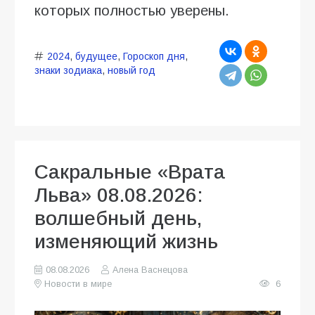
которых полностью уверены.
2024
,
будущее
,
Гороскоп дня
,
знаки зодиака
,
новый год
Сакральные «Врата
Льва» 08.08.2026:
волшебный день,
изменяющий жизнь
08.08.2026
Алена Васнецова
Новости в мире
6