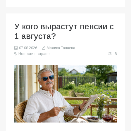
У кого вырастут пенсии с
1 августа?
07.08.2026
Малика Тапаева
Новости в стране
8