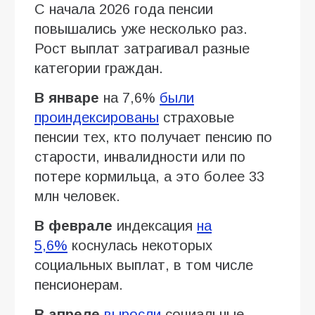
С начала 2026 года пенсии
повышались уже несколько раз.
Рост выплат затрагивал разные
категории граждан.
В январе
на 7,6%
были
проиндексированы
страховые
пенсии тех, кто получает пенсию по
старости, инвалидности или по
потере кормильца, а это более 33
млн человек.
В феврале
индексация
на
5,6%
коснулась некоторых
социальных выплат, в том числе
пенсионерам.
В апреле
выросли
социальные