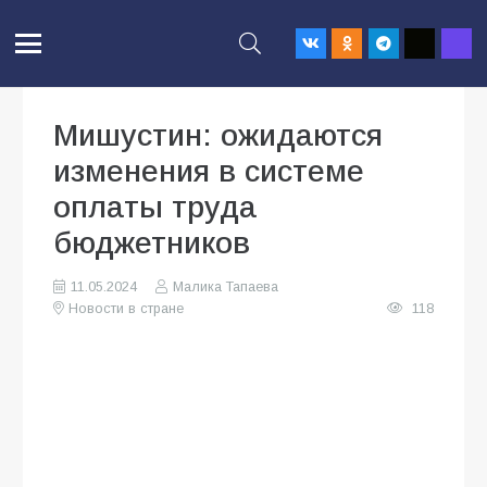
Мишустин: ожидаются
изменения в системе
оплаты труда
бюджетников
11.05.2024
Малика Тапаева
Новости в стране
118