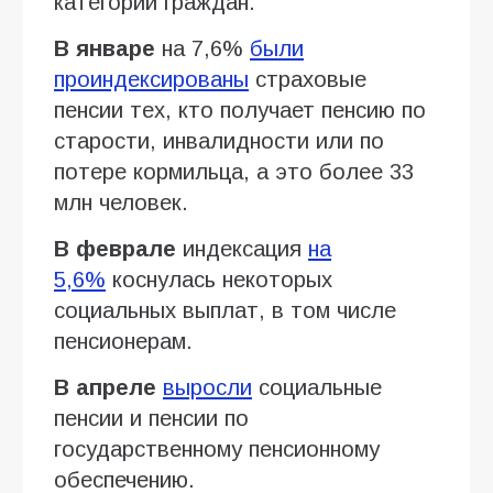
категории граждан.
В январе
на 7,6%
были
проиндексированы
страховые
пенсии тех, кто получает пенсию по
старости, инвалидности или по
потере кормильца, а это более 33
млн человек.
В феврале
индексация
на
5,6%
коснулась некоторых
социальных выплат, в том числе
пенсионерам.
В апреле
выросли
социальные
пенсии и пенсии по
государственному пенсионному
обеспечению.