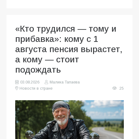
«Кто трудился — тому и
прибавка»: кому с 1
августа пенсия вырастет,
а кому — стоит
подождать
03.08.2026
Малика Тапаева
Новости в стране
25