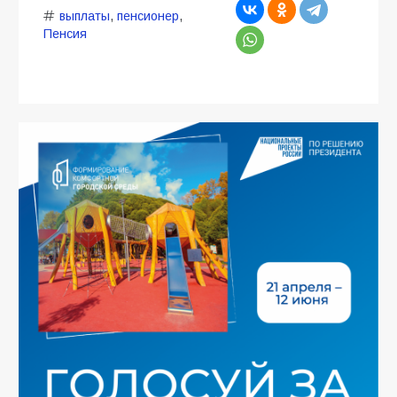
выплаты
,
пенсионер
,
Пенсия