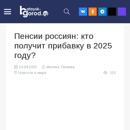
Пенсии россиян: кто
получит прибавку в 2025
году?
14.04.2025
Малика Тапаева
Новости в мире
115