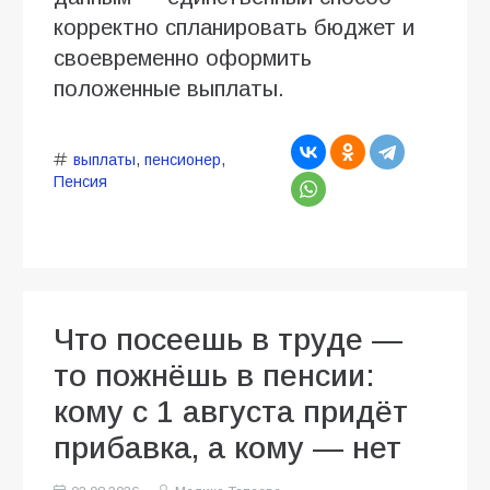
корректно спланировать бюджет и
своевременно оформить
положенные выплаты.
выплаты
,
пенсионер
,
Пенсия
Что посеешь в труде —
то пожнёшь в пенсии:
кому с 1 августа придёт
прибавка, а кому — нет