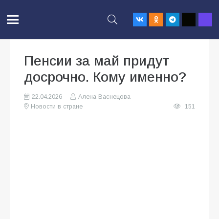
Пенсии за май придут
досрочно. Кому именно?
22.04.2026
Алена Васнецова
Новости в стране
151