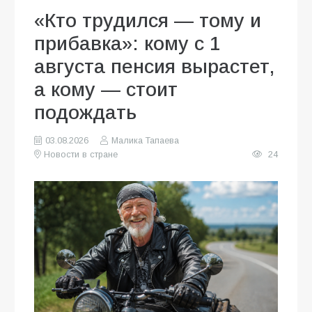
«Кто трудился — тому и
прибавка»: кому с 1
августа пенсия вырастет,
а кому — стоит
подождать
03.08.2026
Малика Тапаева
Новости в стране
24