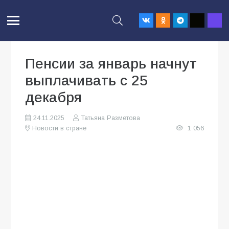
Пенсии за январь начнут
выплачивать с 25
декабря
24.11.2025
Татьяна Разметова
Новости в стране
1 056