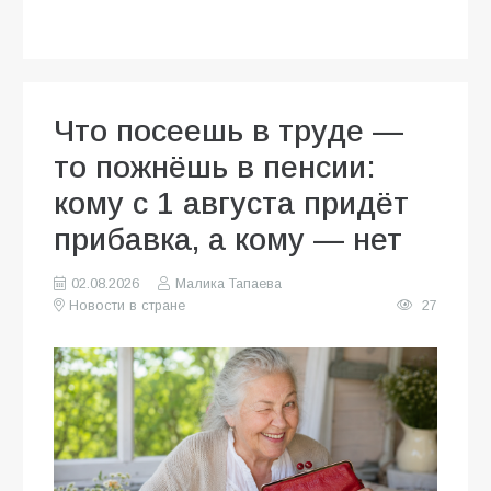
Что посеешь в труде —
то пожнёшь в пенсии:
кому с 1 августа придёт
прибавка, а кому — нет
02.08.2026
Малика Тапаева
Новости в стране
27