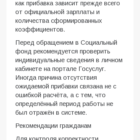
как прибавка зависит прежде всего
от официальной зарплаты и
количества сформированных
коэффициентов.
Перед обращением в Социальный
фонд рекомендуется проверить
индивидуальные сведения в личном
кабинете на портале Госуслуг.
Иногда причина отсутствия
ожидаемой прибавки связана не с
ошибкой расчёта, а с тем, что
определённый период работы не
был отражён в системе.
Рекомендации гражданам
Для контроля корректности