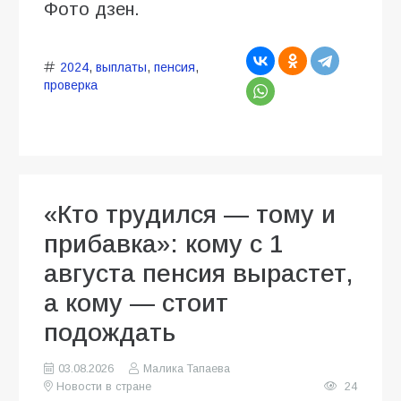
Фото дзен.
2024
,
выплаты
,
пенсия
,
проверка
«Кто трудился — тому и
прибавка»: кому с 1
августа пенсия вырастет,
а кому — стоит
подождать
03.08.2026
Малика Тапаева
Новости в стране
24