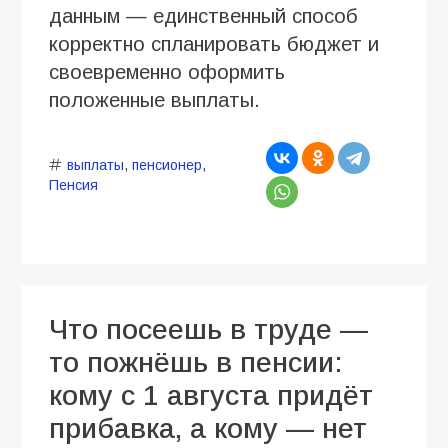
данным — единственный способ
корректно спланировать бюджет и
своевременно оформить
положенные выплаты.
выплаты
,
пенсионер
,
Пенсия
Что посеешь в труде —
то пожнёшь в пенсии:
кому с 1 августа придёт
прибавка, а кому — нет