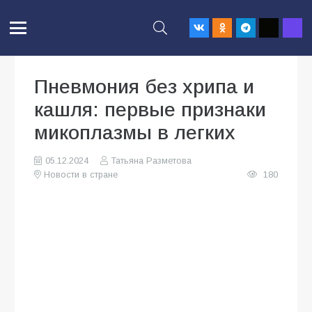
Пневмония без хрипа и
кашля: первые признаки
микоплазмы в легких
05.12.2024
Татьяна Разметова
Новости в стране
180