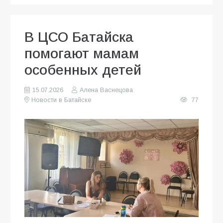
В ЦСО Батайска
помогают мамам
особенных детей
15.07.2026
Алена Васнецова
Новости в Батайске
77