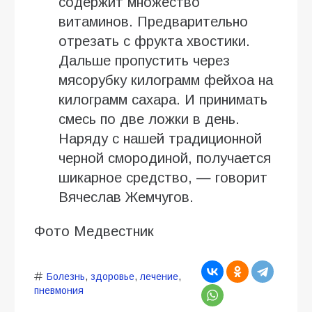
содержит множество
витаминов. Предварительно
отрезать с фрукта хвостики.
Дальше пропустить через
мясорубку килограмм фейхоа на
килограмм сахара. И принимать
смесь по две ложки в день.
Наряду с нашей традиционной
черной смородиной, получается
шикарное средство, — говорит
Вячеслав Жемчугов.
Фото Медвестник
Болезнь
,
здоровье
,
лечение
,
пневмония