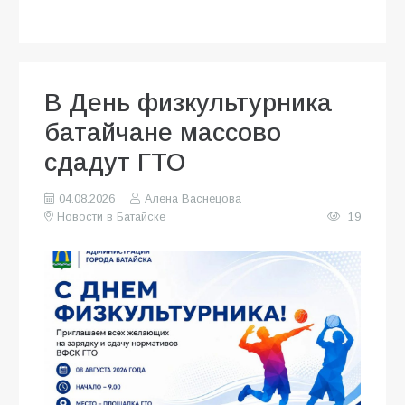
В День физкультурника
батайчане массово
сдадут ГТО
04.08.2026
Алена Васнецова
Новости в Батайске
19