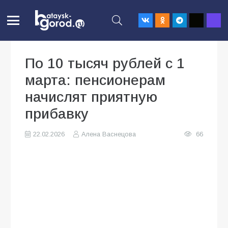
По 10 тысяч рублей с 1
марта: пенсионерам
начислят приятную
прибавку
22.02.2026
Алена Васнецова
66