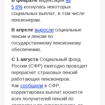
В феврале
индексация
на
5,6%
коснулась некоторых
социальных выплат, в том числе
пенсионерам.
В апреле
выросли
социальные
пенсии и пенсии по
государственному пенсионному
обеспечению.
С 1 августа
Социальный фонд
России (СФР) ежегодно проводит
перерасчет страховых пенсий
работающих пенсионеров.
Как
сообщили
в СФР,
корректировка выплат коснется
всех получателей пенсий по