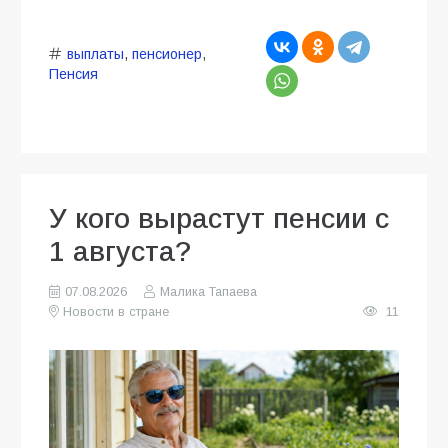
выплаты
,
пенсионер
,
Пенсия
У кого вырастут пенсии с
1 августа?
07.08.2026
Малика Тапаева
Новости в стране
11