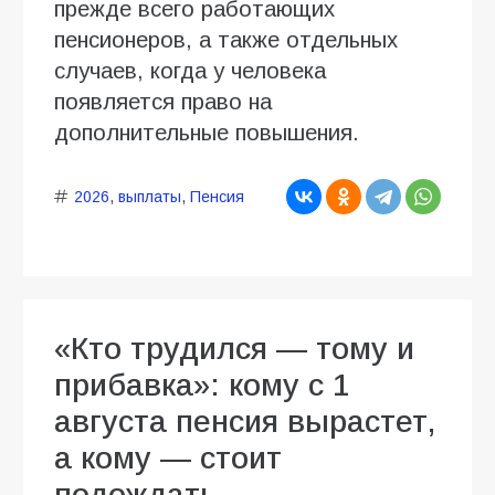
прежде всего работающих
пенсионеров, а также отдельных
случаев, когда у человека
появляется право на
дополнительные повышения.
2026
,
выплаты
,
Пенсия
«Кто трудился — тому и
прибавка»: кому с 1
августа пенсия вырастет,
а кому — стоит
подождать