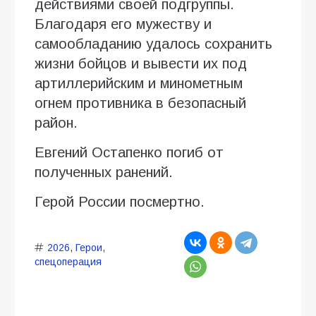
действиями своей подгруппы.
Благодаря его мужеству и
самообладанию удалось сохранить
жизни бойцов и вывести их под
артиллерийским и минометным
огнем противника в безопасный
район.
Евгений Остапенко погиб от
полученных ранений.
Герой России посмертно.
2026
,
Герои
,
спецоперация