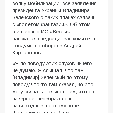
волну мобилизации, все заявления
президента Украины Владимира
Зеленского о таких планах связаны
с «полетом фантазии». Об этом
в интервью ИC «Вести»
рассказал председатель комитета
Госдумы по обороне Андрей
Картаполов.
«Я по поводу этих слухов ничего
не думаю. Я слышал, что там
[Владимир] Зеленский по этому
поводу что-то там сказал, но это
могу связать только с тем, что он,
наверное, перебрал дозы
на выходные, поэтому полет
фантазии стал вообще