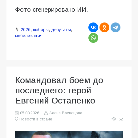
Фото сгенерировано ИИ.
2026
,
выборы
,
депутаты
,
мобилизация
Командовал боем до
последнего: герой
Евгений Остапенко
05.08.2026
Алена Васнецова
Новости в стране
62