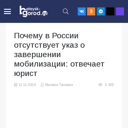
Почему в России
отсутствует указ о
завершении
мобилизации: отвечает
юрист
11.11.2024
Малика Тапаева
3 405