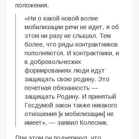
положения.
«Ни о какой новой волне
мобилизации речи не идет, я об
этом ни разу не слышал. Тем
более, что ряды контрактников
пополняются. И контрактники, и
в добровольческих
формированиях люди идут
защищать свою родину. Это
почетная обязанность —
защищать Родину. И принятый
Госдумой закон также никакого
отношения [к мобилизации] не
имеет», — заявил Колесник.
При этом он подчеркнул, что