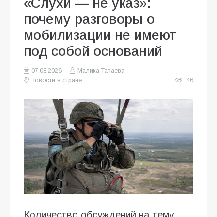
«Слухи — не указ»:
почему разговоры о
мобилизации не имеют
под собой оснований
07.08.2026
Малика Тапаева
Новости в стране
46
Количество обсуждений на тему