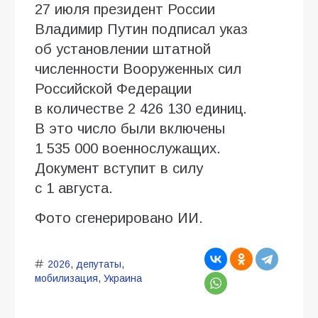
27 июля президент России
Владимир Путин подписал указ
об установлении штатной
численности Вооруженных сил
Российской Федерации
в количестве 2 426 130 единиц.
В это число были включены
1 535 000 военнослужащих.
Документ вступит в силу
с 1 августа.
Фото сгенерировано ИИ.
2026
,
депутаты
,
мобилизация
,
Украина