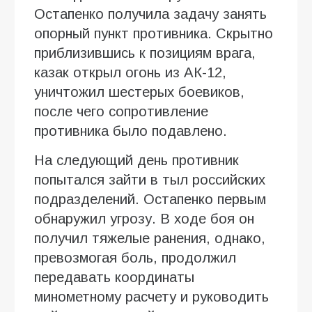
Остапенко получила задачу занять
опорный пункт противника. Скрытно
приблизившись к позициям врага,
казак открыл огонь из АК-12,
уничтожил шестерых боевиков,
после чего сопротивление
противника было подавлено.
На следующий день противник
попытался зайти в тыл российских
подразделений. Остапенко первым
обнаружил угрозу. В ходе боя он
получил тяжелые ранения, однако,
превозмогая боль, продолжил
передавать координаты
минометному расчету и руководить