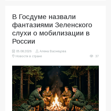
В Госдуме назвали
фантазиями Зеленского
слухи о мобилизации в
России
05.08.2026
Алена Васнецова
Новости в стране
37