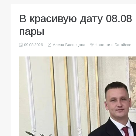
В красивую дату 08.08
пары
09.08.2026
Алена Васнецова
Новости в Батайске