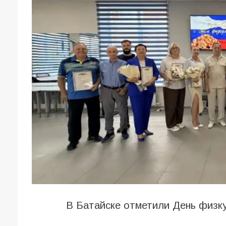
В Батайске отметили День физк