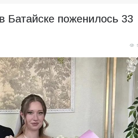
 в Батайске поженилось 33