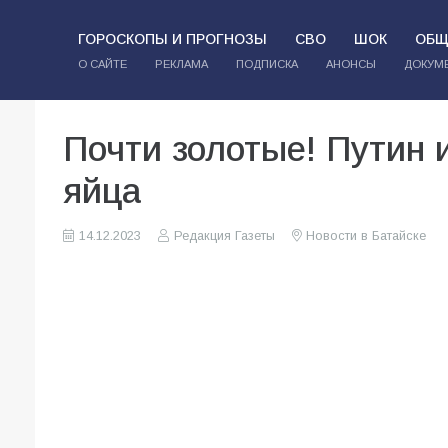
ГОРОСКОПЫ И ПРОГНОЗЫ
СВО
ШОК
ОБЩ
О САЙТЕ
РЕКЛАМА
ПОДПИСКА
АНОНСЫ
ДОКУМ
Почти золотые! Путин 
яйца
14.12.2023
Редакция Газеты
Новости в Батайске