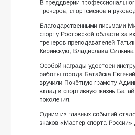
В преддверии профессионального
тренеров, спортсменов и руково
Благодарственными письмами Ми
спорту Ростовской области за в
тренеров-преподавателей Татьян
Киринскую, Владислава Силкина 
Особой награды удостоен инстр
работы города Батайска Евгений
вручили Почётную грамоту Админ
вклад в спортивную жизнь Батай
поколения.
Одним из главных событий стало
знаков «Мастер спорта России» 