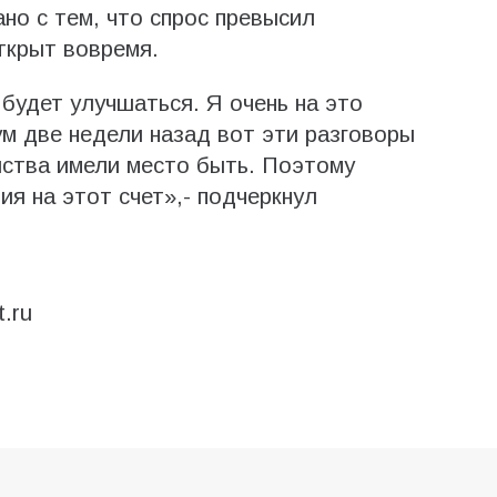
но с тем, что спрос превысил
ткрыт вовремя.
будет улучшаться. Я очень на это
м две недели назад вот эти разговоры
йства имели место быть. Поэтому
я на этот счет»,- подчеркнул
.ru