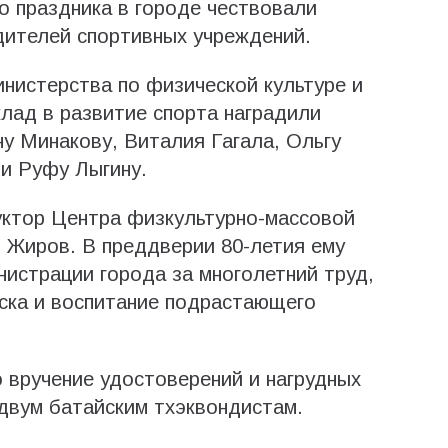
 праздника в городе чествовали
дителей спортивных учреждений.
нистерства по физической культуре и
клад в развитие спорта наградили
у Минакову, Виталия Гагала, Ольгу
и Руфу Лыгину.
уктор Центра физкультурно-массовой
 Жиров. В преддверии 80-летия ему
истрации города за многолетний труд,
ска и воспитание подрастающего
 вручение удостоверений и нагрудных
двум батайским тхэквондистам.