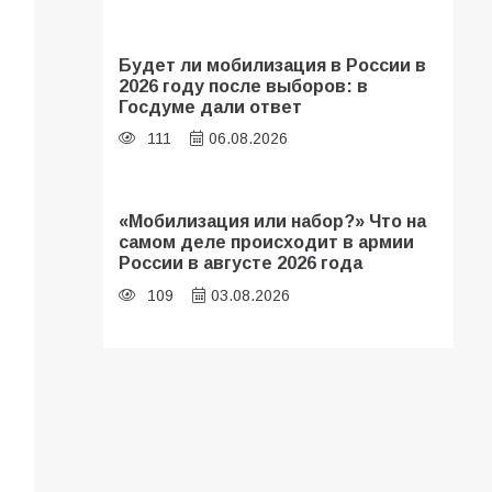
Будет ли мобилизация в России в
2026 году после выборов: в
Госдуме дали ответ
111
06.08.2026
«Мобилизация или набор?» Что на
самом деле происходит в армии
России в августе 2026 года
109
03.08.2026
В библиотеке имени И.С.
Тургенева прошёл мастер-класс
«Бумажный парашют» ко Дню ВДВ
109
03.08.2026