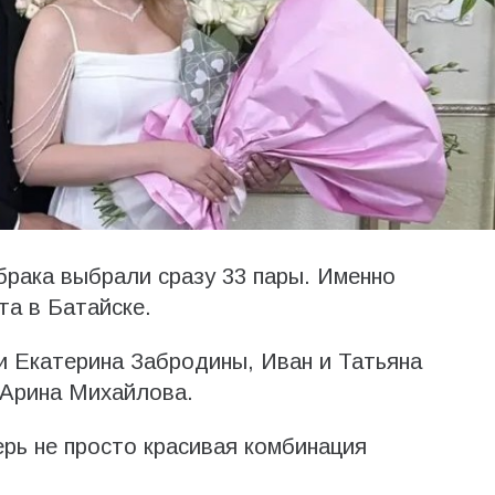
брака выбрали сразу 33 пары. Именно
та в Батайске.
 Екатерина Забродины, Иван и Татьяна
 Арина Михайлова.
ерь не просто красивая комбинация
.