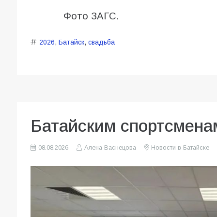
Фото ЗАГС.
2026
,
Батайск
,
свадьба
Батайским спортсмена
08.08.2026
Алена Васнецова
Новости в Батайске