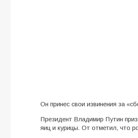
Он принес свои извинения за «сб
Президент Владимир Путин приз
яиц и курицы. От отметил, что р