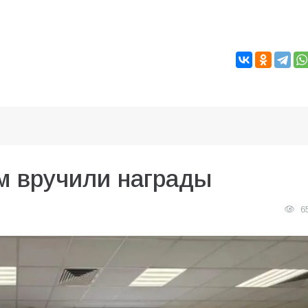
м вручили награды
6