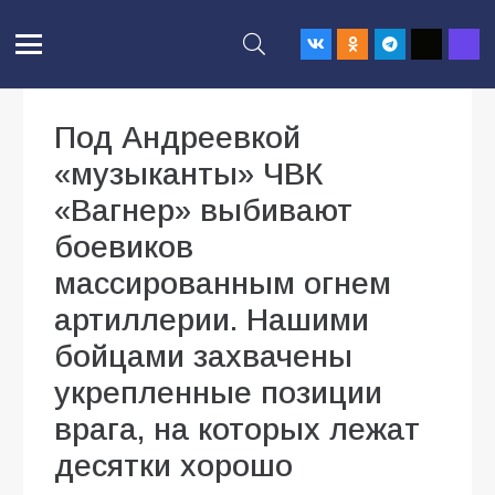
Под Андреевкой
«музыканты» ЧВК
«Вагнер» выбивают
боевиков
массированным огнем
артиллерии. Нашими
бойцами захвачены
укрепленные позиции
врага, на которых лежат
десятки хорошо