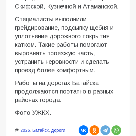
Скифской, Кузнечной и Атаманской.
Специалисты выполнили
грейдирование, подсыпку щебня и
уплотнение дорожного покрытия
катком. Такие работы помогают
выровнять проезжую часть,
устранить неровности и сделать
проезд более комфортным.
Работы на дорогах Батайска
продолжаются поэтапно в разных
районах города.
Фото УЖКХ.
2026
,
Батайск
,
дороги