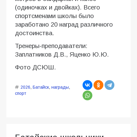
(одиночках и двойках). Всего
спортсменами школы было
заработано 20 наград различного
достоинства.
Тренеры-преподаватели:
Заплатников Д.В., Яценко Ю.Ю.
Фото ДСЮШ.
2026
,
Батайск
,
награды
,
спорт