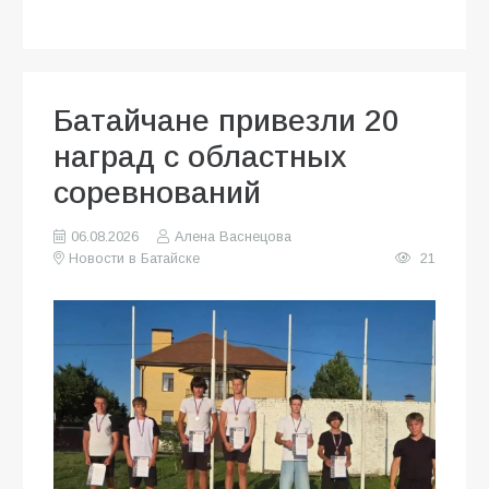
Батайчане привезли 20
наград с областных
соревнований
06.08.2026
Алена Васнецова
Новости в Батайске
21