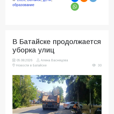
образование
В Батайске продолжается
уборка улиц
05.08.2026
Алена Васнецова
Новости в Батайске
30