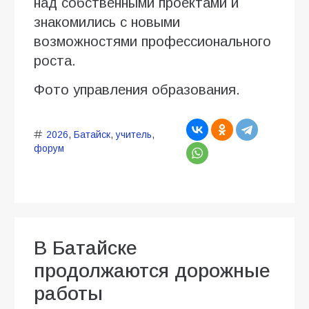
над собственными проектами и
знакомились с новыми
возможностями профессионального
роста.
Фото управления образования.
2026
,
Батайск
,
учитель
,
форум
В Батайске
продолжаются дорожные
работы