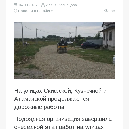
04.08.2026
Алена Васнецова
Новости в Батайске
96
На улицах Скифской, Кузнечной и
Атаманской продолжаются
дорожные работы.
Подрядная организация завершила
очередной этап работ на улицах