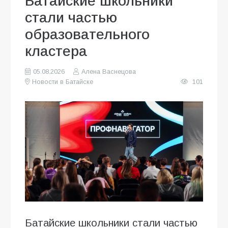
Батайские школьники
стали частью
образовательного
кластера
05.08.2026
Алена Васнецова
Новости в Батайске
101
Батайские школьники стали частью