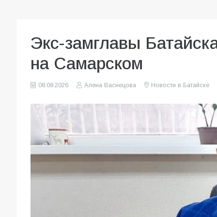
Экс-замглавы Батайск
на Самарском
08.08.2026
Алена Васнецова
Новости в Батайске