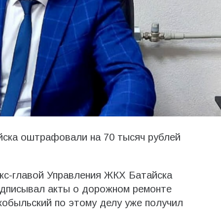
йска оштрафовали на 70 тысяч рублей
экс-главой Управления ЖКХ Батайска
дписывал акты о дорожном ремонте
кобыльский по этому делу уже получил