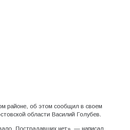
ом районе, об этом сообщил в своем
остовской области Василий Голубев.
вало. Пострадавших нет», — написал