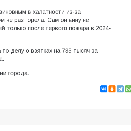
виновным в халатности из-за
м не раз горела. Сам он вину не
ей только после первого пожара в 2024-
по делу о взятках на 735 тысяч за
а.
ии города.