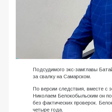
Подсудимого экс-замглавы Бата
за свалку на Самарском.
По версии следствия, вместе с 
Николаем Белокобыльским он по
без фактических проверок. Бело
четыре года.