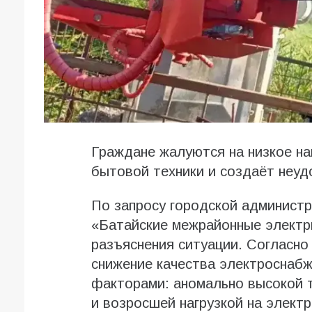
Граждане жалуются на низкое на
бытовой техники и создаёт неуд
По запросу городской админист
«Батайские межрайонные электр
разъяснения ситуации. Согласно
снижение качества электроснаб
факторами: аномально высокой 
и возросшей нагрузкой на элект