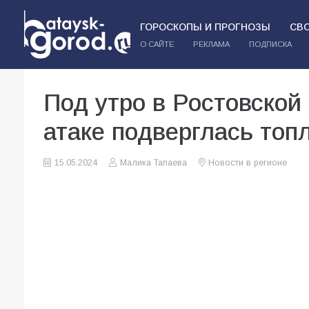
ГОРОСКОПЫ И ПРОГНОЗЫ
СВ
О САЙТЕ
РЕКЛАМА
ПОДПИСКА
Под утро в Ростовской
атаке подверглась топ
15.05.2024
Малика Тапаева
Новости в регионе