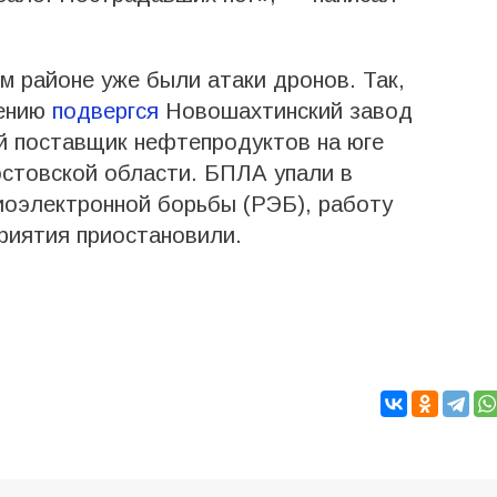
м районе уже были атаки дронов. Так,
дению
подвергся
Новошахтинский завод
й поставщик нефтепродуктов на юге
остовской области. БПЛА упали в
иоэлектронной борьбы (РЭБ), работу
риятия приостановили.