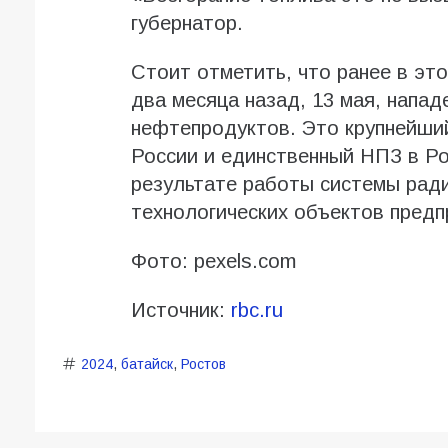
губернатор.
Стоит отметить, что ранее в это
два месяца назад, 13 мая, напа
нефтепродуктов. Это крупнейши
России и единственный НПЗ в Р
результате работы системы рад
технологических объектов предп
Фото: pexels.com
Источник:
rbc.ru
2024
,
батайск
,
Ростов