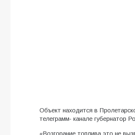
Объект находится в Пролетарск
телеграмм- канале губернатор Р
«Возгорание топлива это не выз