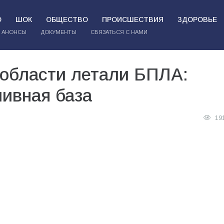
О
ШОК
ОБЩЕСТВО
ПРОИСШЕСТВИЯ
ЗДОРОВЬЕ
АНОНСЫ
ДОКУМЕНТЫ
СВЯЗАТЬСЯ С НАМИ
 области летали БПЛА:
ливная база
19