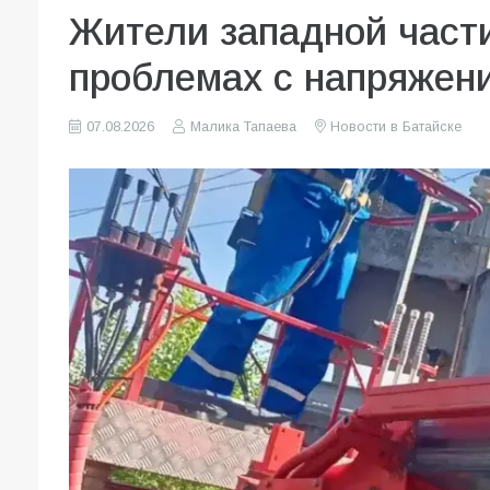
Жители западной част
проблемах с напряжени
07.08.2026
Малика Тапаева
Новости в Батайске