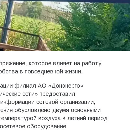
пряжение, которое влияет на работу
обства в повседневной жизни.
рации филиал АО «Донэнерго»
ические сети» предоставил
 информации сетевой организации,
жения обусловлено двумя основными
температурой воздуха в летний период
росетевое оборудование.