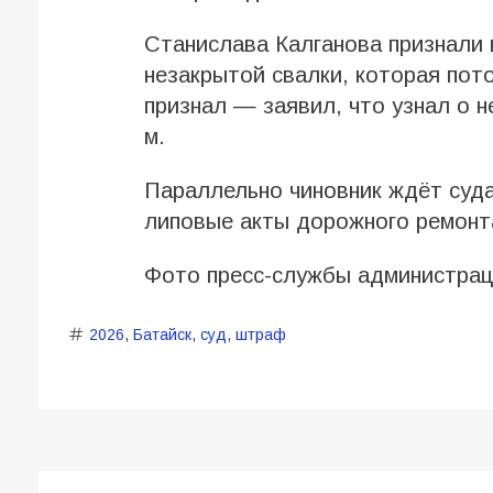
Станислава Калганова признали 
незакрытой свалки, которая пото
признал — заявил, что узнал о н
м.
Параллельно чиновник ждёт суда 
липовые акты дорожного ремонт
Фото пресс-службы администрац
2026
,
Батайск
,
суд
,
штраф