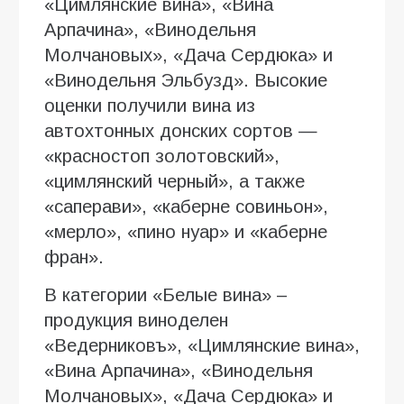
«Цимлянские вина», «Вина
Арпачина», «Винодельня
Молчановых», «Дача Сердюка» и
«Винодельня Эльбузд». Высокие
оценки получили вина из
автохтонных донских сортов —
«красностоп золотовский»,
«цимлянский черный», а также
«саперави», «каберне совиньон»,
«мерло», «пино нуар» и «каберне
фран».
В категории «Белые вина» –
продукция виноделен
«Ведерниковъ», «Цимлянские вина»,
«Вина Арпачина», «Винодельня
Молчановых», «Дача Сердюка» и