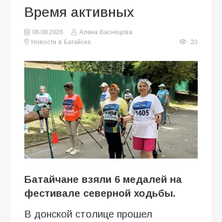
Время активных
06.08.2026
Алена Васнецова
Новости в Батайске
23
Батайчане взяли 6 медалей на
фестивале северной ходьбы.
В донской столице прошел