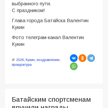
выбранного пути.
С праздником!
Глава города Батайска Валентин
Кукин
Фото телеграм-канал Валентин
Кукин
2026
,
Кукин
,
поздравление
,
прокуратура
Батайским спортсменам
вручили награды