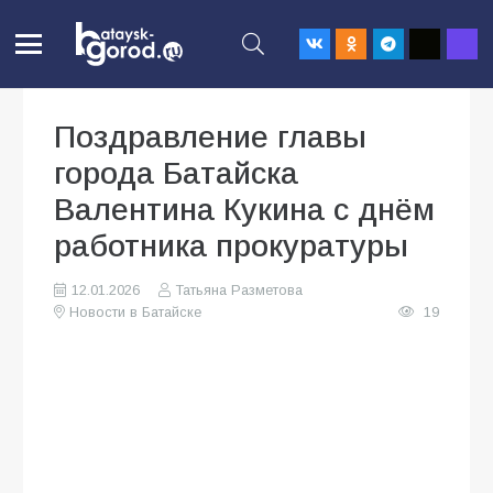
Поздравление главы
города Батайска
Валентина Кукина с днём
работника прокуратуры
12.01.2026
Татьяна Разметова
Новости в Батайске
19