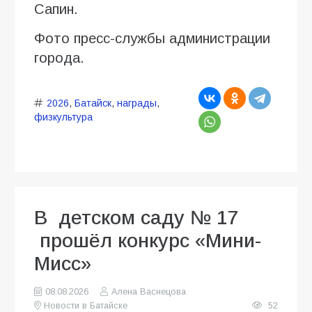
Сапин.
Фото пресс-службы администрации
города.
2026
,
Батайск
,
награды
,
физкультура
В детском саду № 17
прошёл конкурс «Мини-
Мисс»
08.08.2026
Алена Васнецова
Новости в Батайске
52