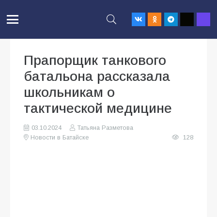
Прапорщик танкового
батальона рассказала
школьникам о
тактической медицине
03.10.2024
Татьяна Разметова
Новости в Батайске
128