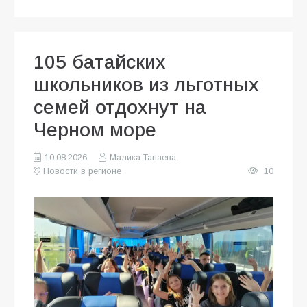
105 батайских
школьников из льготных
семей отдохнут на
Черном море
10.08.2026
Малика Тапаева
Новости в регионе
10