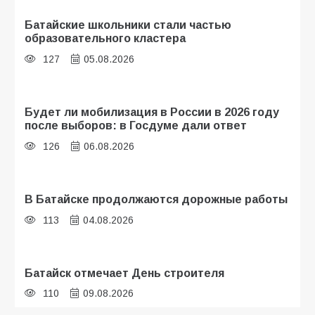
Батайские школьники стали частью
образовательного кластера
127
05.08.2026
Будет ли мобилизация в России в 2026 году
после выборов: в Госдуме дали ответ
126
06.08.2026
В Батайске продолжаются дорожные работы
113
04.08.2026
Батайск отмечает День строителя
110
09.08.2026