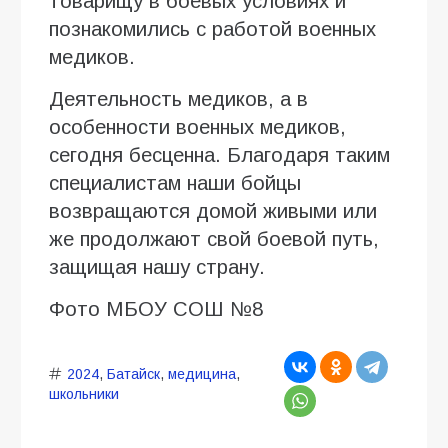
товарищу в боевых условиях и
познакомились с работой военных
медиков.
Деятельность медиков, а в
особенности военных медиков,
сегодня бесценна. Благодаря таким
специалистам наши бойцы
возвращаются домой живыми или
же продолжают свой боевой путь,
защищая нашу страну.
Фото МБОУ СОШ №8
2024
,
Батайск
,
медицина
,
школьники