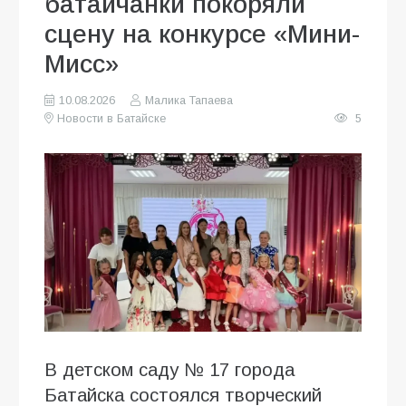
батайчанки покоряли
сцену на конкурсе «Мини-
Мисс»
10.08.2026
Малика Тапаева
Новости в Батайске
5
В детском саду № 17 города
Батайска состоялся творческий