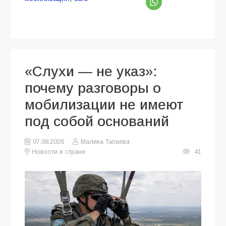
«Слухи — не указ»:
почему разговоры о
мобилизации не имеют
под собой оснований
07.08.2026
Малика Тапаева
Новости в стране
41