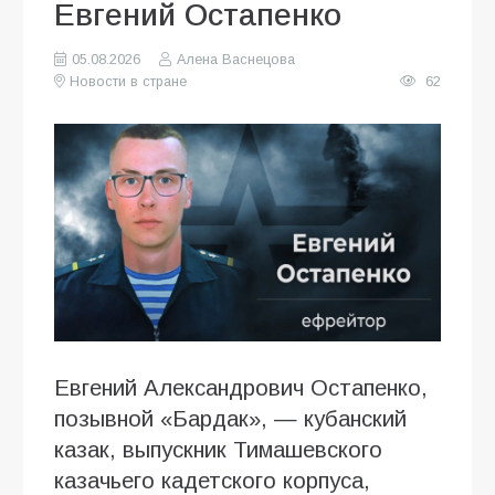
Евгений Остапенко
05.08.2026
Алена Васнецова
Новости в стране
62
Евгений Александрович Остапенко,
позывной «Бардак», — кубанский
казак, выпускник Тимашевского
казачьего кадетского корпуса,