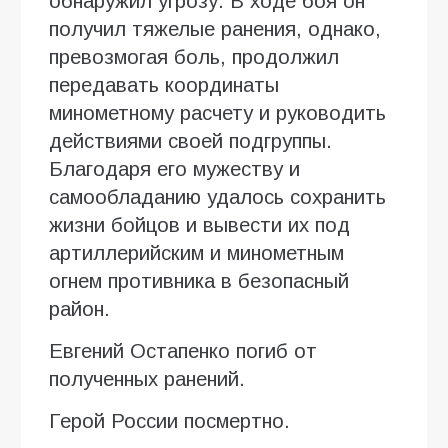
обнаружил угрозу. В ходе боя он
получил тяжелые ранения, однако,
превозмогая боль, продолжил
передавать координаты
минометному расчету и руководить
действиями своей подгруппы.
Благодаря его мужеству и
самообладанию удалось сохранить
жизни бойцов и вывести их под
артиллерийским и минометным
огнем противника в безопасный
район.
Евгений Остапенко погиб от
полученных ранений.
Герой России посмертно.