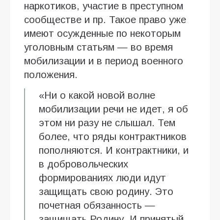
наркотиков, участие в преступном
сообществе и пр. Такое право уже
имеют осужденные по некоторым
уголовным статьям — во время
мобилизации и в период военного
положения.
«Ни о какой новой волне
мобилизации речи не идет, я об
этом ни разу не слышал. Тем
более, что ряды контрактников
пополняются. И контрактники, и
в добровольческих
формированиях люди идут
защищать свою родину. Это
почетная обязанность —
защищать Родину. И принятый