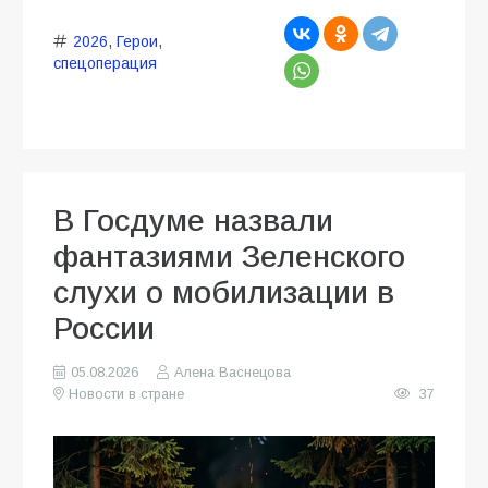
2026
,
Герои
,
спецоперация
В Госдуме назвали
фантазиями Зеленского
слухи о мобилизации в
России
05.08.2026
Алена Васнецова
Новости в стране
37