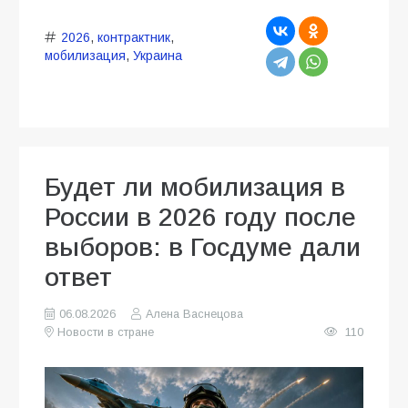
2026
,
контрактник
,
мобилизация
,
Украина
Будет ли мобилизация в
России в 2026 году после
выборов: в Госдуме дали
ответ
06.08.2026
Алена Васнецова
Новости в стране
110