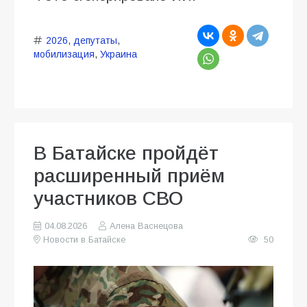
2026
,
депутаты
,
мобилизация
,
Украина
В Батайске пройдёт
расширенный приём
участников СВО
04.08.2026
Алена Васнецова
Новости в Батайске
50