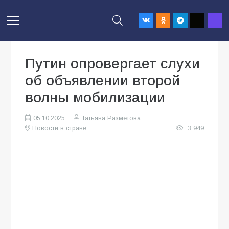
Путин опровергает слухи
об объявлении второй
волны мобилизации
05.10.2025
Татьяна Разметова
Новости в стране
3 949