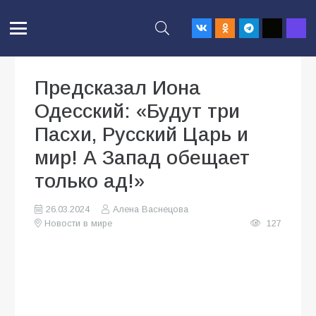
Предсказал Иона
Одесский: «Будут три
Пасхи, Русский Царь и
мир! А Запад обещает
только ад!»
26.03.2024
Алена Васнецова
Новости в мире
127