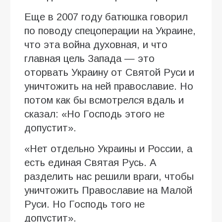
Еще в 2007 году батюшка говорил
по поводу спецоперации на Украине,
что эта война духовная, и что
главная цель Запада — это
оторвать Украину от Святой Руси и
уничтожить на ней православие. Но
потом как бы всмотрелся вдаль и
сказал: «Но Господь этого не
допустит».
«Нет отдельно Украины и России, а
есть единая Святая Русь. А
разделить нас решили враги, чтобы
уничтожить Православие на Малой
Руси. Но Господь того не
допустит».