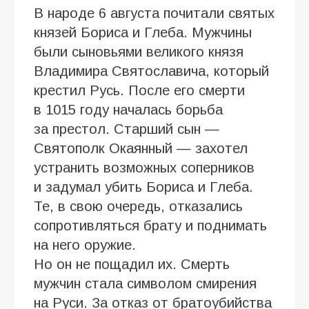
В народе 6 августа почитали святых
князей Бориса и Глеба. Мужчины
были сыновьями великого князя
Владимира Святославича, который
крестил Русь. После его смерти
в 1015 году началась борьба
за престол. Старший сын —
Святополк Окаянный — захотел
устранить возможных соперников
и задумал убить Бориса и Глеба.
Те, в свою очередь, отказались
сопротивляться брату и поднимать
на него оружие.
Но он не пощадил их. Смерть
мужчин стала символом смирения
на Руси. За отказ от братоубийства