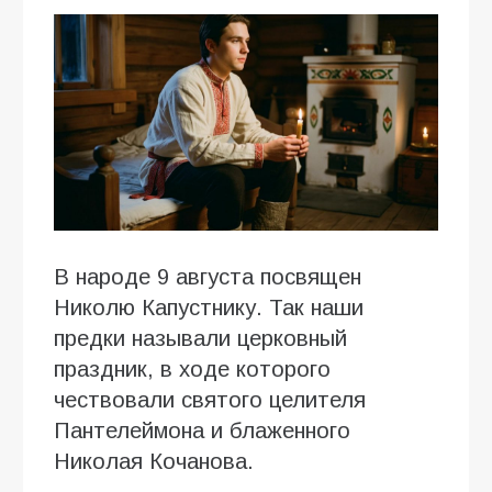
В народе 9 августа посвящен
Николю Капустнику. Так наши
предки называли церковный
праздник, в ходе которого
чествовали святого целителя
Пантелеймона и блаженного
Николая Кочанова.