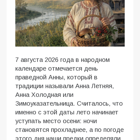
7 августа 2026 года в народном
календаре отмечается день
праведной Анны, который в
традиции называли Анна Летняя,
Анна Холодная или
Зимоуказательница. Считалось, что
именно с этой даты лето начинает
уступать место осени: ночи
становятся прохладнее, а по погоде
этого дня наши предки определяли