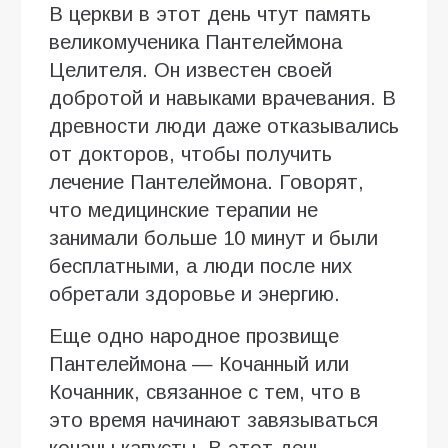
В церкви в этот день чтут память
великомученика Пантелеймона
Целителя. Он известен своей
добротой и навыками врачевания. В
древности люди даже отказывались
от докторов, чтобы получить
лечение Пантелеймона. Говорят,
что медицинские терапии не
занимали больше 10 минут и были
бесплатными, а люди после них
обретали здоровье и энергию.
Еще одно народное прозвище
Пантелеймона — Кочанный или
Кочанник, связанное с тем, что в
это время начинают завязываться
кочаны капусты. В этот день