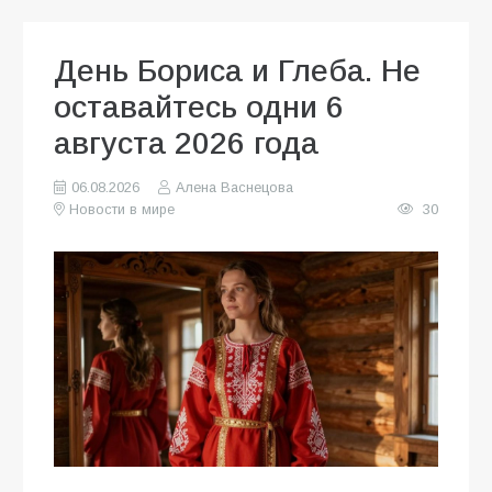
День Бориса и Глеба. Не
оставайтесь одни 6
августа 2026 года
06.08.2026
Алена Васнецова
Новости в мире
30