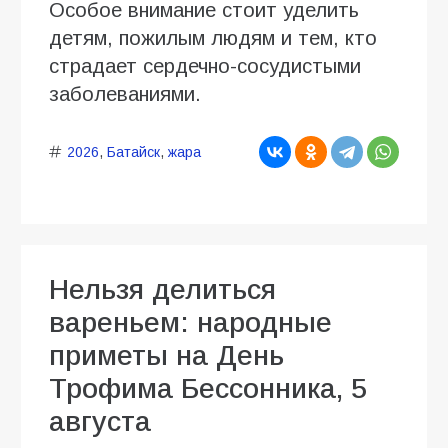
Особое внимание стоит уделить
детям, пожилым людям и тем, кто
страдает сердечно-сосудистыми
заболеваниями.
2026
,
Батайск
,
жара
Нельзя делиться
вареньем: народные
приметы на День
Трофима Бессонника, 5
августа