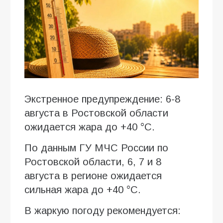
Экстренное предупреждение: 6-8
августа в Ростовской области
ожидается жара до +40 °C.
По данным ГУ МЧС России по
Ростовской области, 6, 7 и 8
августа в регионе ожидается
сильная жара до +40 °C.
В жаркую погоду рекомендуется: