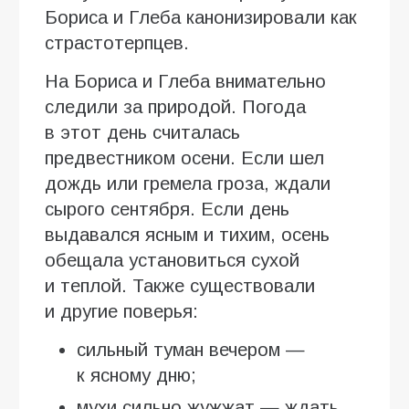
Бориса и Глеба канонизировали как
страстотерпцев.
На Бориса и Глеба внимательно
следили за природой. Погода
в этот день считалась
предвестником осени. Если шел
дождь или гремела гроза, ждали
сырого сентября. Если день
выдавался ясным и тихим, осень
обещала установиться сухой
и теплой. Также существовали
и другие поверья:
сильный туман вечером —
к ясному дню;
мухи сильно жужжат — ждать