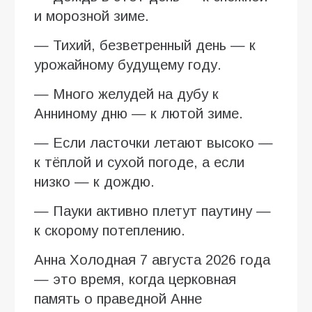
и морозной зиме.
— Тихий, безветренный день — к
урожайному будущему году.
— Много желудей на дубу к
Анниному дню — к лютой зиме.
— Если ласточки летают высоко —
к тёплой и сухой погоде, а если
низко — к дождю.
— Пауки активно плетут паутину —
к скорому потеплению.
Анна Холодная 7 августа 2026 года
— это время, когда церковная
память о праведной Анне