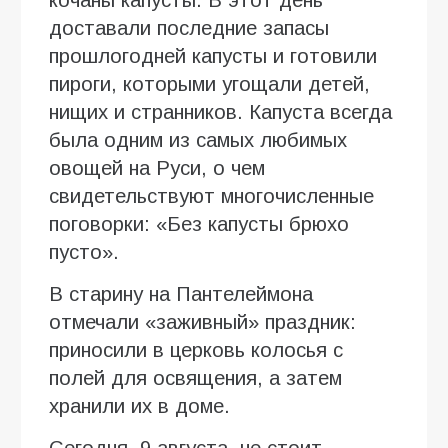
доставали последние запасы
прошлогодней капусты и готовили
пироги, которыми угощали детей,
нищих и странников. Капуста всегда
была одним из самых любимых
овощей на Руси, о чем
свидетельствуют многочисленные
поговорки: «Без капусты брюхо
пусто».
В старину на Пантелеймона
отмечали «заживный» праздник:
приносили в церковь колосья с
полей для освящения, а затем
хранили их в доме.
Сегодня, 9 августа, не стоит