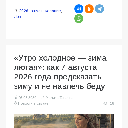
2026
,
август
,
желание
,
Лев
«Утро холодное — зима
лютая»: как 7 августа
2026 года предсказать
зиму и не навлечь беду
07.08.2026
Малика Тапаева
Новости в стране
18