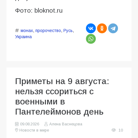
Фото: bloknot.ru
монах
,
пророчество
,
Русь
,
Украина
Приметы на 9 августа:
нельзя ссориться с
военными в
Пантелеймонов день
09.08.2026
Алена Васнецова
Новости в мире
10