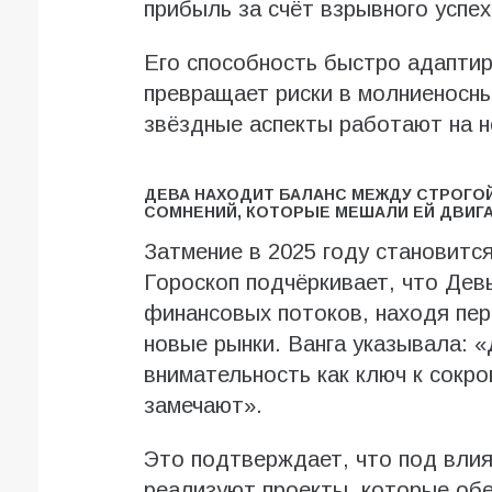
прибыль за счёт взрывного успех
Его способность быстро адапти
превращает риски в молниеносны
звёздные аспекты работают на н
ДЕВА НАХОДИТ БАЛАНС МЕЖДУ СТРОГОЙ
СОМНЕНИЙ, КОТОРЫЕ МЕШАЛИ ЕЙ ДВИГА
Затмение в 2025 году становитс
Гороскоп подчёркивает, что Де
финансовых потоков, находя пер
новые рынки. Ванга указывала: 
внимательность как ключ к сокр
замечают».
Это подтверждает, что под вли
реализуют проекты, которые обе