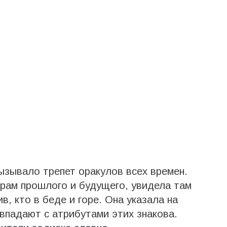
ызывало трепет оракулов всех времен.
рам прошлого и будущего, увидела там
ив, кто в беде и горе. Она указала на
впадают с атрибутами этих знакова.