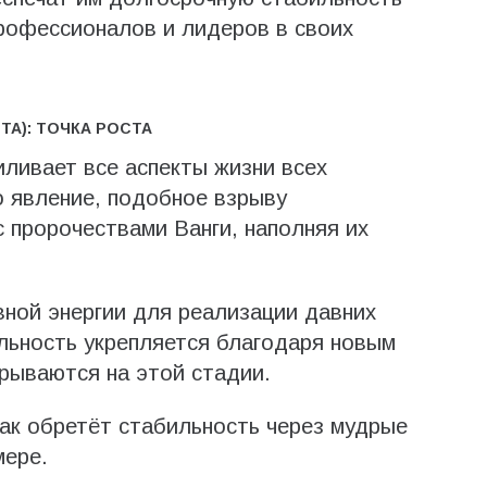
профессионалов и лидеров в своих
ТА): ТОЧКА РОСТА
иливает все аспекты жизни всех
о явление, подобное взрыву
с пророчествами Ванги, наполняя их
вной энергии для реализации давних
льность укрепляется благодаря новым
рываются на этой стадии.
Рак обретёт стабильность через мудрые
мере.