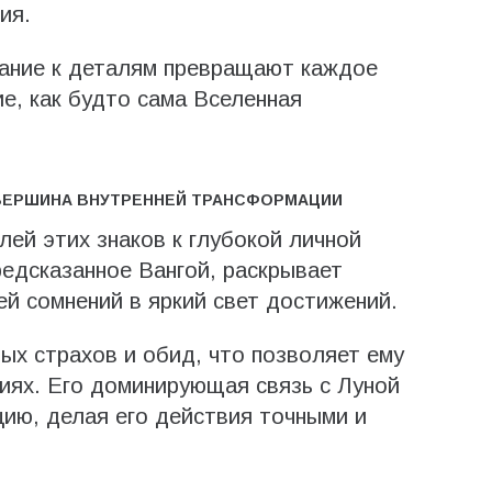
ия.
мание к деталям превращают каждое
е, как будто сама Вселенная
: ВЕРШИНА ВНУТРЕННЕЙ ТРАНСФОРМАЦИИ
ей этих знаков к глубокой личной
едсказанное Вангой, раскрывает
ей сомнений в яркий свет достижений.
ых страхов и обид, что позволяет ему
иях. Его доминирующая связь с Луной
ию, делая его действия точными и