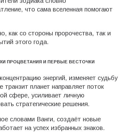
вители зодиака словно
тление, что сама вселенная помогают
, как со стороны пророчества, так и
ытий этого года.
ПОХИ ПРОЦВЕТАНИЯ И ПЕРВЫЕ ВЕСТОЧКИ
онцентрацию энергий, изменяет судьбу
е транзит планет направляет поток
ой сфере, усиливает личную
вать стратегические решения.
ое словами Ванги, создаёт новые
аботает на успех избранных знаков.