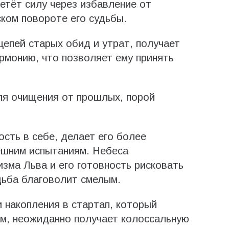
етёт силу через избавление от
ком повороте его судьбы.
епей старых обид и утрат, получает
армонию, что позволяет ему принять
ля очищения от прошлых, порой
ость в себе, делает его более
ешним испытаниям. Небеса
зма Льва и его готовность рисковать
дьба благоволит смелым.
 накопления в стартап, который
м, неожиданно получает колоссальную