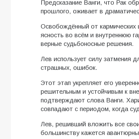
Предсказание Ванги, что Рак обр
прошлого, оживает в драматичес
Освобождённый от кармических ц
ясность во всём и внутреннюю г
верные судьбоносные решения.
Лев использует силу затмения д
страшных, ошибок.
Этот этап укрепляет его уверенн
решительным и устойчивым к вн
подтверждают слова Ванги. Хари
совпадают с периодом, когда су
Лев, решивший вложить все свои
большинству кажется авантюрны