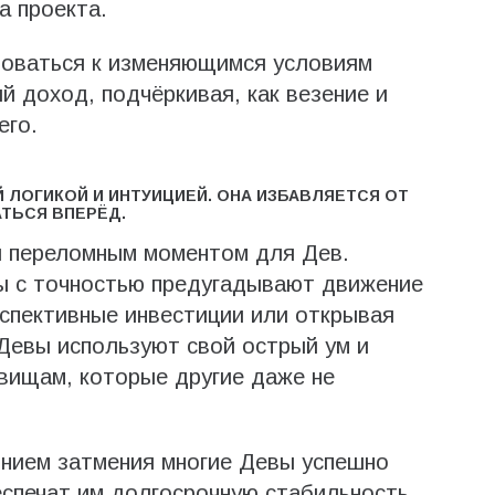
а проекта.
роваться к изменяющимся условиям
й доход, подчёркивая, как везение и
его.
 ЛОГИКОЙ И ИНТУИЦИЕЙ. ОНА ИЗБАВЛЯЕТСЯ ОТ
ТЬСЯ ВПЕРЁД.
я переломным моментом для Дев.
вы с точностью предугадывают движение
спективные инвестиции или открывая
«Девы используют свой острый ум и
овищам, которые другие даже не
янием затмения многие Девы успешно
спечат им долгосрочную стабильность