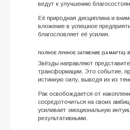
ведут к улучшению благосостоян
Её природная дисциплина и вни
вложение в успешное предприяти
благословляет её усилия.
ПОЛНОЕ ЛУННОЕ ЗАТМЕНИЕ (14 МАРТА)
Звёзды направляют представител
трансформации. Это событие, пр
истинную силу, выводя их из тен
Рак освобождается от накопленн
сосредоточиться на своих амбиц
усиливает эмоциональную интуиц
результативными.