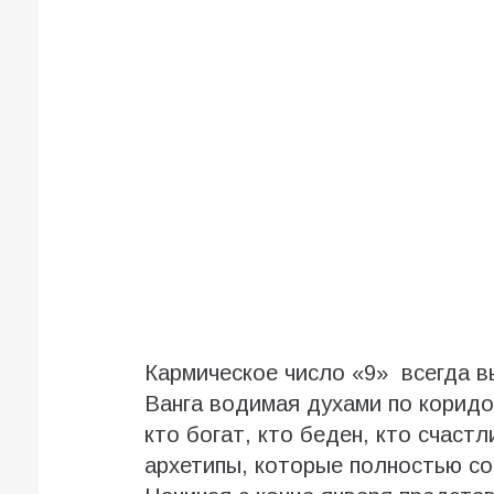
Кармическое число «9» всегда в
Ванга водимая духами по коридо
кто богат, кто беден, кто счастл
архетипы, которые полностью со