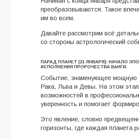
Начиная с конца января предста
преобразовываются. Такое впеча
им во всем.
Давайте рассмотрим всё детально
со стороны астрологический соб
ПАРАД ПЛАНЕТ (21 ЯНВАРЯ): НАЧАЛО Э
ИСПОЛНЕНИЯ ПРОРОЧЕСТВА ВАНГИ.
Событие, знаменующее мощную к
Рака, Льва и Девы. На этом этап
возможностей в профессиональн
уверенность и помогает формиро
Это явление, словно предвещенн
горизонты, где каждая планета р