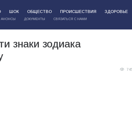
О
ШОК
ОБЩЕСТВО
ПРОИСШЕСТВИЯ
ЗДОРОВЬЕ
АНОНСЫ
ДОКУМЕНТЫ
СВЯЗАТЬСЯ С НАМИ
ти знаки зодиака
у
74