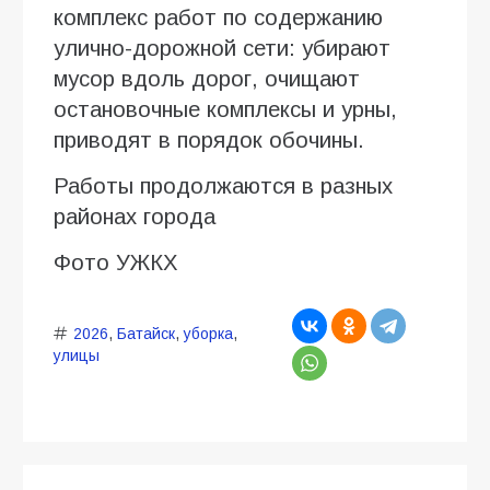
комплекс работ по содержанию
улично-дорожной сети: убирают
мусор вдоль дорог, очищают
остановочные комплексы и урны,
приводят в порядок обочины.
Работы продолжаются в разных
районах города
Фото УЖКХ
2026
,
Батайск
,
уборка
,
улицы