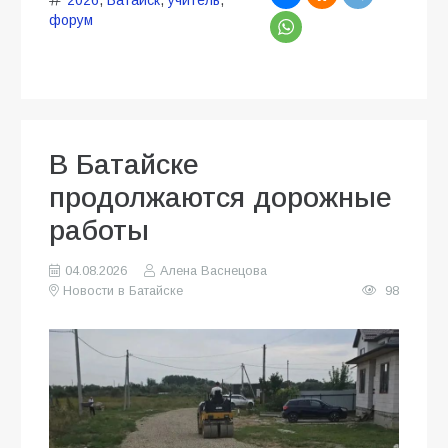
2026
,
Батайск
,
учитель
,
форум
В Батайске
продолжаются дорожные
работы
04.08.2026
Алена Васнецова
Новости в Батайске
98