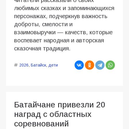
любимых сказках и запоминающихся
персонажах, подчеркнув важность
доброты, смелости и
взаимовыручки — качеств, которые
воспевает народная и авторская
сказочная традиция.
2026
,
Батайск
,
дети
Батайчане привезли 20
наград с областных
соревнований