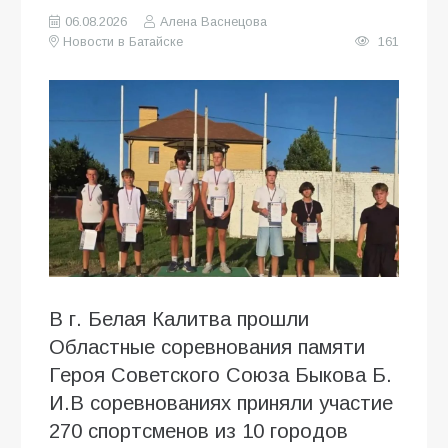
06.08.2026
Алена Васнецова
Новости в Батайске
161
В г. Белая Калитва прошли
Областные соревнования памяти
Героя Советского Союза Быкова Б.
И.В соревнованиях приняли участие
270 спортсменов из 10 городов