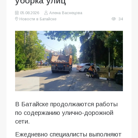
уборка улиц
05.08.2026
Алена Васнецова
Новости в Батайске
34
В Батайске продолжаются работы
по содержанию улично-дорожной
сети.
Ежедневно специалисты выполняют