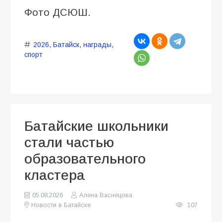
Фото ДСЮШ.
2026
,
Батайск
,
награды
,
спорт
Батайские школьники
стали частью
образовательного
кластера
05.08.2026
Алена Васнецова
Новости в Батайске
107