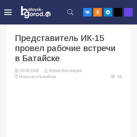
Представитель ИК-15
провел рабочие встречи
в Батайске
20.03.2026
Алена Васнецова
Новости в Батайске
56