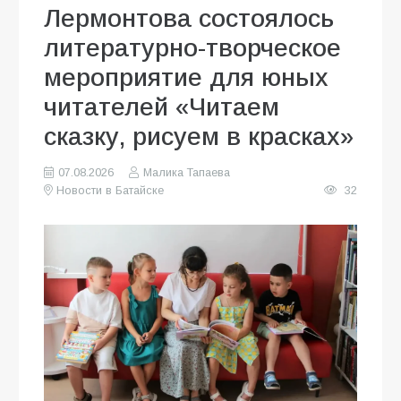
Лермонтова состоялось
литературно-творческое
мероприятие для юных
читателей «Читаем
сказку, рисуем в красках»
07.08.2026
Малика Тапаева
Новости в Батайске
32