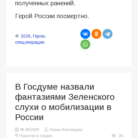
полученных ранений.
Герой России посмертно.
2026
,
Герои
,
спецоперация
В Госдуме назвали
фантазиями Зеленского
слухи о мобилизации в
России
05.08.2026
Алена Васнецова
Новости в стране
36