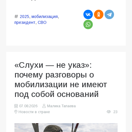
2025
,
мобилизация
,
президент
,
СВО
«Слухи — не указ»:
почему разговоры о
мобилизации не имеют
под собой оснований
07.08.2026
Малика Тапаева
Новости в стране
23