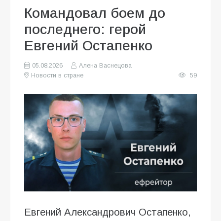
Командовал боем до
последнего: герой
Евгений Остапенко
05.08.2026
Алена Васнецова
Новости в стране
59
Евгений Александрович Остапенко,