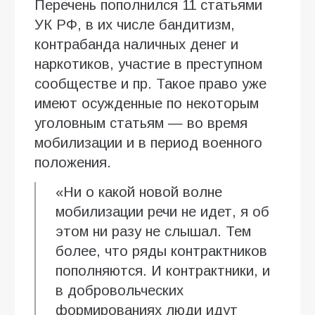
Перечень пополнился 11 статьями
УК РФ, в их числе бандитизм,
контрабанда наличных денег и
наркотиков, участие в преступном
сообществе и пр. Такое право уже
имеют осужденные по некоторым
уголовным статьям — во время
мобилизации и в период военного
положения.
«Ни о какой новой волне
мобилизации речи не идет, я об
этом ни разу не слышал. Тем
более, что ряды контрактников
пополняются. И контрактники, и
в добровольческих
формированиях люди идут