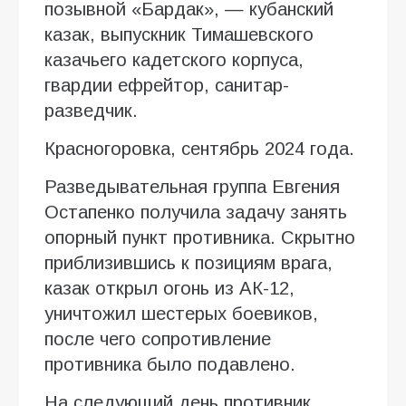
позывной «Бардак», — кубанский
казак, выпускник Тимашевского
казачьего кадетского корпуса,
гвардии ефрейтор, санитар-
разведчик.
Красногоровка, сентябрь 2024 года.
Разведывательная группа Евгения
Остапенко получила задачу занять
опорный пункт противника. Скрытно
приблизившись к позициям врага,
казак открыл огонь из АК-12,
уничтожил шестерых боевиков,
после чего сопротивление
противника было подавлено.
На следующий день противник