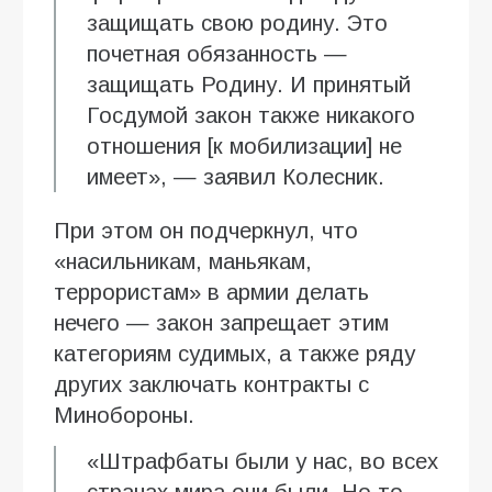
защищать свою родину. Это
почетная обязанность —
защищать Родину. И принятый
Госдумой закон также никакого
отношения [к мобилизации] не
имеет», — заявил Колесник.
При этом он подчеркнул, что
«насильникам, маньякам,
террористам» в армии делать
нечего — закон запрещает этим
категориям судимых, а также ряду
других заключать контракты с
Минобороны.
«Штрафбаты были у нас, во всех
странах мира они были. Но то,