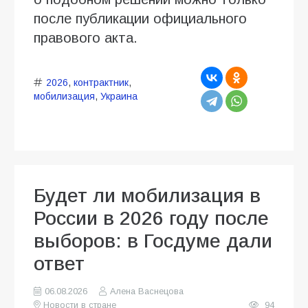
после публикации официального
правового акта.
2026
,
контрактник
,
мобилизация
,
Украина
Будет ли мобилизация в
России в 2026 году после
выборов: в Госдуме дали
ответ
06.08.2026
Алена Васнецова
Новости в стране
94