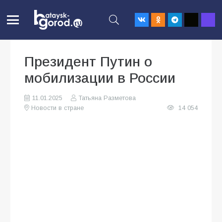
Президент Путин о
мобилизации в России
11.01.2025
Татьяна Разметова
Новости в стране
14 054