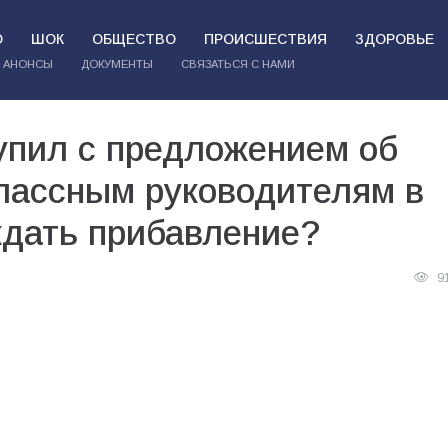
О
ШОК
ОБЩЕСТВО
ПРОИСШЕСТВИЯ
ЗДОРОВЬЕ
АНОНСЫ
ДОКУМЕНТЫ
СВЯЗАТЬСЯ С НАМИ
упил с предложением об
лассным руководителям в
ждать прибавление?
9