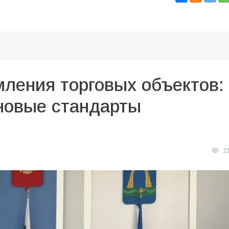
ления торговых объектов:
 новые стандарты
2