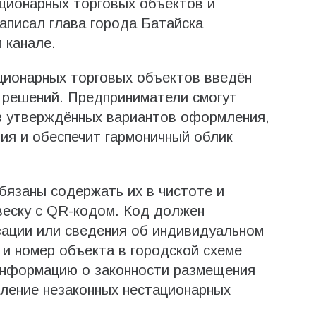
ционарных торговых объектов и
написал глава города Батайска
 канале.
ционарных торговых объектов введён
 решений. Предприниматели смогут
з утверждённых вариантов оформления,
ния и обеспечит гармоничный облик
бязаны содержать их в чистоте и
еску с QR-кодом. Код должен
зации или сведения об индивидуальном
и номер объекта в городской схеме
информацию о законности размещения
ление незаконных нестационарных