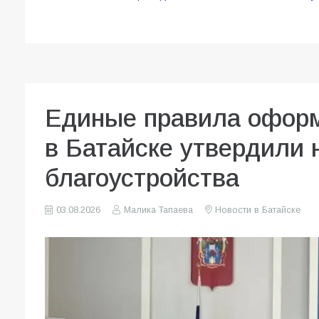
Единые правила оформ
в Батайске утвердили
благоустройства
03.08.2026
Малика Тапаева
Новости в Батайске