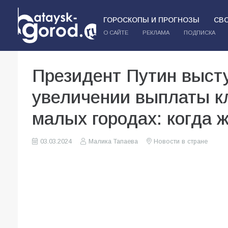
ГОРОСКОПЫ И ПРОГНОЗЫ
СВ
О САЙТЕ
РЕКЛАМА
ПОДПИСКА
Президент Путин выст
увеличении выплаты к
малых городах: когда 
03.03.2024
Малика Тапаева
Новости в стране