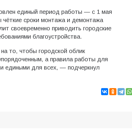
овлен единый период работы — с 1 мая
ы чёткие сроки монтажа и демонтажа
олит своевременно приводить городские
ебованиями благоустройства.
на то, чтобы городской облик
упорядоченным, а правила работы для
и едиными для всех, — подчеркнул