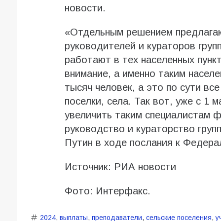
новости.
«Отдельным решением предлага
руководителей и кураторов груп
работают в тех населенных пунк
внимание, а именно таким населе
тысяч человек, а это по сути вс
поселки, села. Так вот, уже с 1
увеличить таким специалистам 
руководство и кураторство груп
Путин в ходе послания к Федера
Источник: РИА новости
Фото: Интерфакс.
2024
,
выплаты
,
преподаватели
,
сельские поселения
,
у