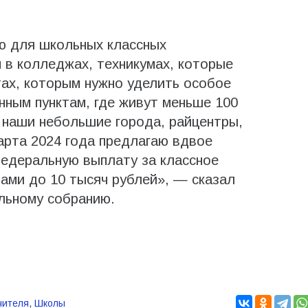
ю для школьных классных
п в колледжах, техникумах, которые
тах, которым нужно уделить особое
нным пунктам, где живут меньше 100
е наши небольшие города, райцентры,
 марта 2024 года предлагаю вдвое
федеральную выплату за классное
пами до 10 тысяч рублей», — сказал
льному собранию.
чителя
,
Школы