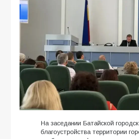
На заседании Батайской городс
благоустройства территории гор