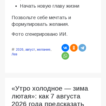
Начать новую главу жизни
Позвольте себе мечтать и
формулировать желания.
Фото сгенерировано ИИ.
2026
,
август
,
желание
,
Лев
«Утро холодное — зима
лютая»: как 7 августа
2026 года предсказать