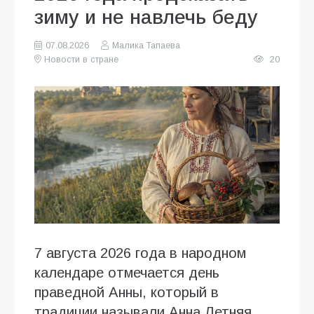
зиму и не навлечь беду
07.08.2026
Малика Тапаева
Новости в стране
20
7 августа 2026 года в народном
календаре отмечается день
праведной Анны, который в
традиции называли Анна Летняя,