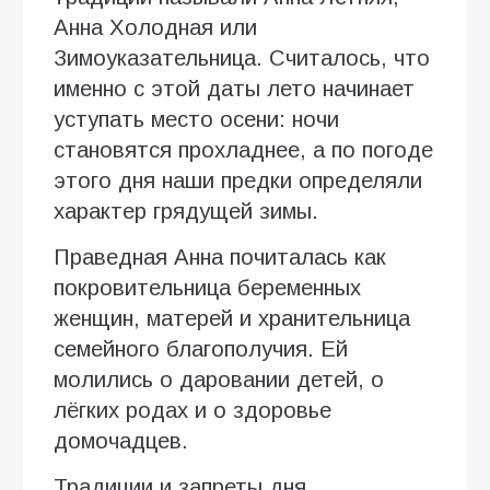
Анна Холодная или
Зимоуказательница. Считалось, что
именно с этой даты лето начинает
уступать место осени: ночи
становятся прохладнее, а по погоде
этого дня наши предки определяли
характер грядущей зимы.
Праведная Анна почиталась как
покровительница беременных
женщин, матерей и хранительница
семейного благополучия. Ей
молились о даровании детей, о
лёгких родах и о здоровье
домочадцев.
Традиции и запреты дня