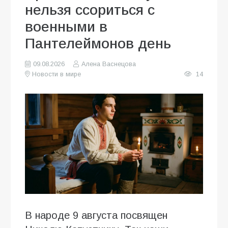
нельзя ссориться с
военными в
Пантелеймонов день
09.08.2026
Алена Васнецова
Новости в мире
14
В народе 9 августа посвящен