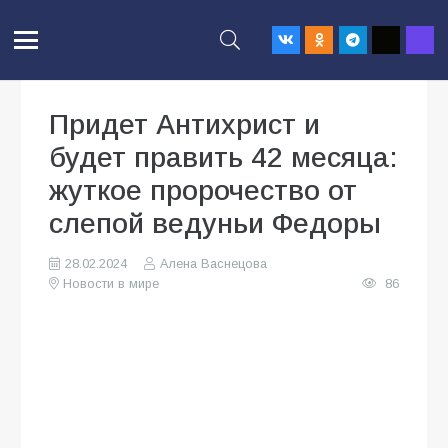
Придет Антихрист и
будет править 42 месяца:
жуткое пророчество от
слепой ведуньи Федоры
28.02.2024
Алена Васнецова
Новости в мире
86