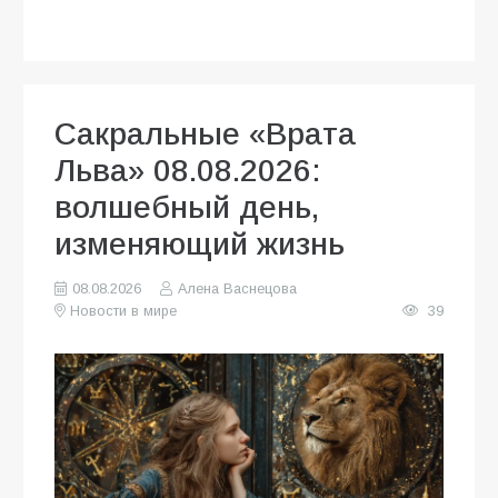
Сакральные «Врата
Льва» 08.08.2026:
волшебный день,
изменяющий жизнь
08.08.2026
Алена Васнецова
Новости в мире
39