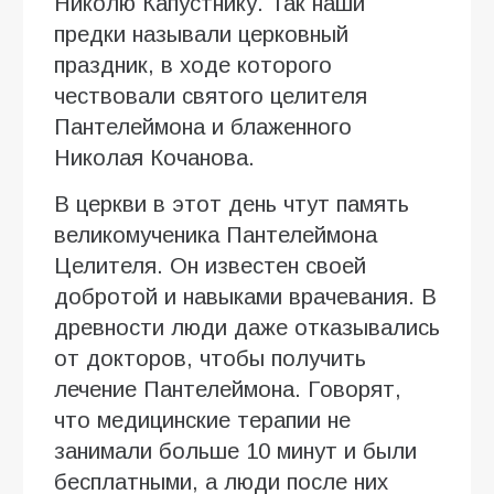
Николю Капустнику. Так наши
предки называли церковный
праздник, в ходе которого
чествовали святого целителя
Пантелеймона и блаженного
Николая Кочанова.
В церкви в этот день чтут память
великомученика Пантелеймона
Целителя. Он известен своей
добротой и навыками врачевания. В
древности люди даже отказывались
от докторов, чтобы получить
лечение Пантелеймона. Говорят,
что медицинские терапии не
занимали больше 10 минут и были
бесплатными, а люди после них