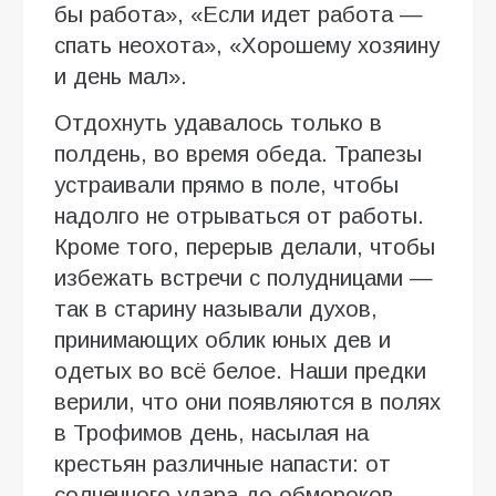
бы работа», «Если идет работа —
спать неохота», «Хорошему хозяину
и день мал».
Отдохнуть удавалось только в
полдень, во время обеда. Трапезы
устраивали прямо в поле, чтобы
надолго не отрываться от работы.
Кроме того, перерыв делали, чтобы
избежать встречи с полудницами —
так в старину называли духов,
принимающих облик юных дев и
одетых во всё белое. Наши предки
верили, что они появляются в полях
в Трофимов день, насылая на
крестьян различные напасти: от
солнечного удара до обмороков.