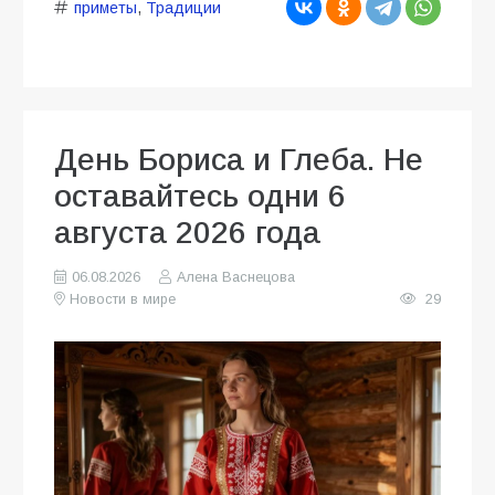
приметы
,
Традиции
День Бориса и Глеба. Не
оставайтесь одни 6
августа 2026 года
06.08.2026
Алена Васнецова
Новости в мире
29