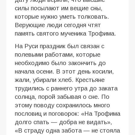
силы посылают им вещие сны,
которые нужно уметь толковать.
Верующие люди сегодня чтят
память святого мученика Трофима.
На Руси праздник был связан с
полевыми работами, которые
необходимо было закончить до
начала осени. В этот день косили,
жали, убирали хлеб. Крестьяне
трудились с раннего утра до заката
солнца, порой забывая о сне. По
этому поводу сохранилось много
пословиц и поговорок: «На Трофима
долго спать — добра не видать»,
«В страду одна забота — не стояла