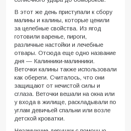
В этот же день приступали к сбору
малины и калины, которые ценили
за целебные свойства. Из ягод
готовили варенье, пироги,
различные настойки и лечебные
отвары. Отсюда еще одно название
дня — Калинники-малинники.
Веточки калины также использовали
как обереги. Считалось, что они
защищают от нечистой силы и
сглаза. Веточки вешали на окна или
у входа в жилище, раскладывали по
углам девичьей спальни или возле
детской кроватки.
Незамужние девушки с помощью