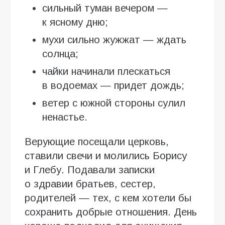
сильный туман вечером —
к ясному дню;
мухи сильно жужжат — ждать
солнца;
чайки начинали плескаться
в водоемах — придет дождь;
ветер с южной стороны сулил
ненастье.
Верующие посещали церковь,
ставили свечи и молились Борису
и Глебу. Подавали записки
о здравии братьев, сестер,
родителей — тех, с кем хотели бы
сохранить добрые отношения. День