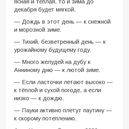
ясная и тёплая, то и зима до
декабря будет мягкой.
— Дождь в этот день — к снежной
и морозной зиме.
— Тихий, безветренный день — к
урожайному будущему году.
— Много желудей на дубу к
Анниному дню — к лютой зиме.
— Если ласточки летают высоко —
к тёплой и сухой погоде, а если
низко — к дождю.
— Пауки активно плетут паутину —
к скорому потеплению.