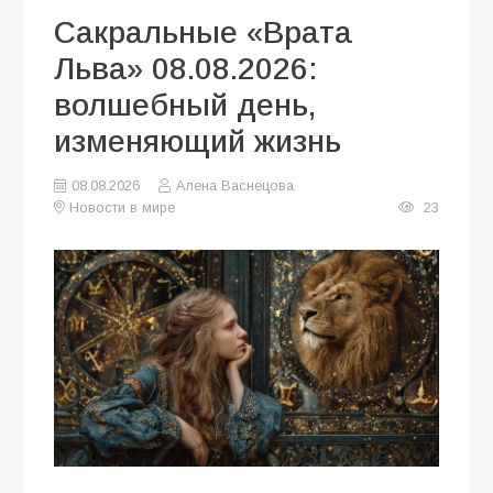
Сакральные «Врата
Льва» 08.08.2026:
волшебный день,
изменяющий жизнь
08.08.2026
Алена Васнецова
Новости в мире
23