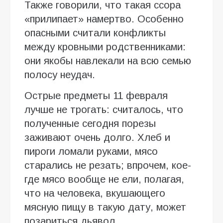
Также говорили, что такая ссора
«прилипает» намертво. Особенно
опасными считали конфликты
между кровными родственниками:
они якобы навлекали на всю семью
полосу неудач.
Острые предметы 11 февраля
лучше не трогать: считалось, что
полученные сегодня порезы
заживают очень долго. Хлеб и
пироги ломали руками, мясо
старались не резать; впрочем, кое-
где мясо вообще не ели, полагая,
что на человека, вкушающего
мясную пищу в такую дату, может
позариться дьявол.