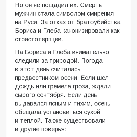
Но он не пощадил их. Смерть
мужчин стала символом смирения
на Руси. За отказ от братоубийства
Бориса и Глеба канонизировали как
страстотерпцев.
На Бориса и Глеба внимательно
следили за природой. Погода
в этот день считалась
предвестником осени. Если шел
дождь или гремела гроза, ждали
сырого сентября. Если день
выдавался ясным и тихим, осень
обещала установиться сухой
и теплой. Также существовали
и другие поверья: