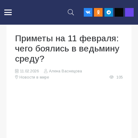
Приметы на 11 февраля:
чего боялись в ведьмину
среду?
11.02.2026
Алена Васнецова
Новости в мире
105