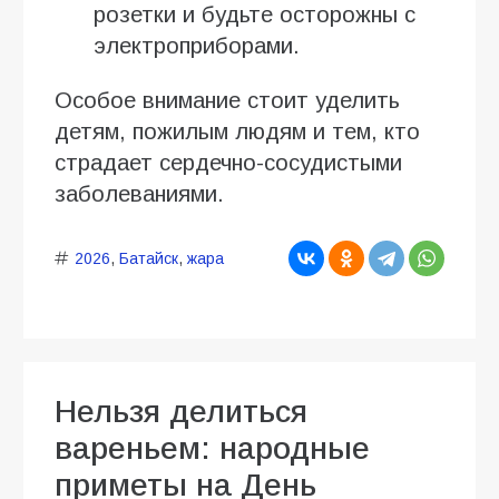
розетки и будьте осторожны с
электроприборами.
Особое внимание стоит уделить
детям, пожилым людям и тем, кто
страдает сердечно-сосудистыми
заболеваниями.
2026
,
Батайск
,
жара
Нельзя делиться
вареньем: народные
приметы на День