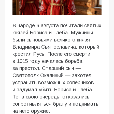
В народе 6 августа почитали святых
князей Бориса и Глеба. Мужчины
были сыновьями великого князя
Владимира Святославича, который
крестил Русь. После его смерти
в 1015 году началась борьба
за престол. Старший сын —
Святополк Окаянный — захотел
устранить возможных соперников
и задумал убить Бориса и Глеба.
Те, в свою очередь, отказались
сопротивляться брату и поднимать
на него оружие.