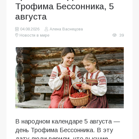
Трофима Бессонника, 5
августа
04.08.2026
Алена Васнецова
Новости в мире
39
В народном календаре 5 августа —
день Трофима Бессонника. В эту
дату люди верили, что высшие