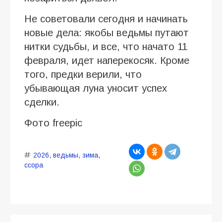
Не советовали сегодня и начинать
новые дела: якобы ведьмы путают
нитки судьбы, и все, что начато 11
февраля, идет наперекосяк. Кроме
того, предки верили, что
убывающая луна уносит успех
сделки.
Фото freepic
2026
,
ведьмы
,
зима
,
ссора