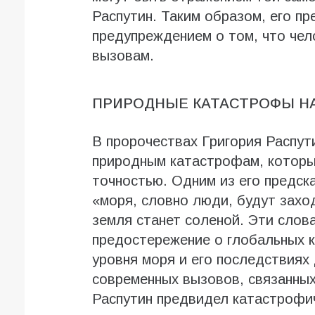
Распутин. Таким образом, его пр
предупреждением о том, что чел
вызовам.
ПРИРОДНЫЕ КАТАСТРОФЫ Н
В пророчествах Григория Распут
природным катастрофам, которы
точностью. Одним из его предск
«моря, словно люди, будут заход
земля станет соленой. Эти слов
предостережение о глобальных 
уровня моря и его последствиях
современных вызовов, связанных
Распутин предвидел катастрофи