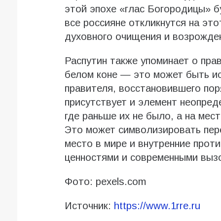
этой эпохе «глас Богородицы» б
все россияне откликнутся на это
духовного очищения и возрожден
Распутин также упоминает о пра
белом коне — это может быть ис
правителя, восстановившего пор
присутствует и элемент неопред
где раньше их не было, а на мес
Это может символизировать пер
место в мире и внутренние про
ценностями и современными выз
Фото: pexels.com
Источник:
https://www.1rre.ru