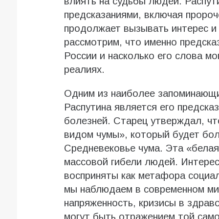
влиять на судьбы людей. Распут
предсказаниями, включая пророч
продолжает вызывать интерес и 
рассмотрим, что именно предска
России и насколько его слова м
реалиях.
Одним из наиболее запоминающи
Распутина является его предска
болезней. Старец утверждал, чт
видом чумы», который будет бол
Средневековье чума. Эта «белая 
массовой гибели людей. Интерес
восприняты как метафора социал
мы наблюдаем в современном ми
напряженность, кризисы в здрав
могут быть отражением той само