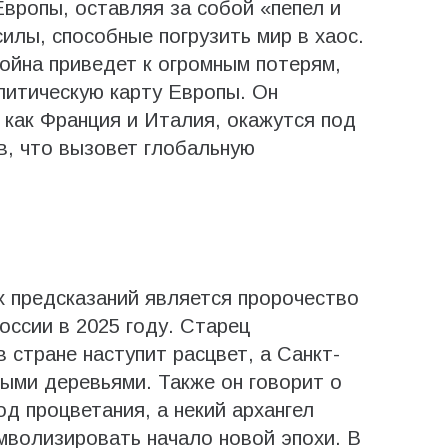
Европы, оставляя за собой «пепел и
илы, способные погрузить мир в хаос.
война приведет к огромным потерям,
олитическую карту Европы. Он
 как Франция и Италия, окажутся под
в, что вызовет глобальную
 предсказаний является пророчество
оссии в 2025 году. Старец
в стране наступит расцвет, а Санкт-
ыми деревьями. Также он говорит о
д процветания, а некий архангел
имволизировать начало новой эпохи. В