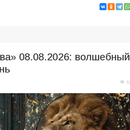
ва» 08.08.2026: волшебный
нь
1