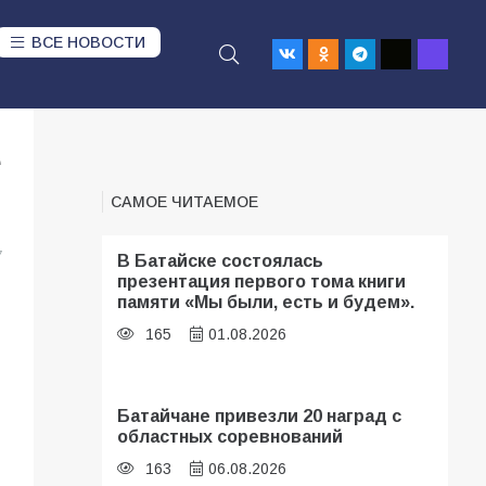
ВСЕ НОВОСТИ
е
САМОЕ ЧИТАЕМОЕ
7
В Батайске состоялась
презентация первого тома книги
памяти «Мы были, есть и будем».
165
01.08.2026
Батайчане привезли 20 наград с
областных соревнований
163
06.08.2026