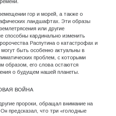
ремени.
ремещении гор и морей, а также о
графических ландшафтах. Эти образы
землетрясения или другие
ые способны кардинально изменить
пророчества Распутина о катастрофах и
 могут быть особенно актуальны в
климатических проблем, с которыми
им образом, его слова остаются
ния о будущем нашей планеты.
ОВАЯ ВОЙНА
 другие пророки, обращал внимание на
Он предсказал, что три «голодные