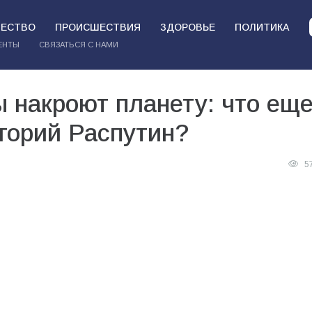
ЕСТВО
ПРОИСШЕСТВИЯ
ЗДОРОВЬЕ
ПОЛИТИКА
ЕНТЫ
СВЯЗАТЬСЯ С НАМИ
 накроют планету: что ещ
горий Распутин?
5