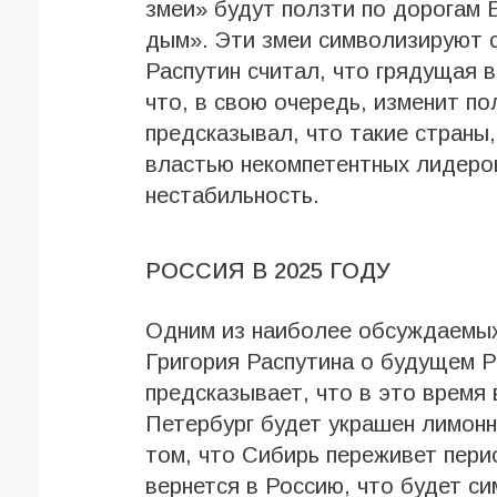
змеи» будут ползти по дорогам 
дым». Эти змеи символизируют с
Распутин считал, что грядущая 
что, в свою очередь, изменит п
предсказывал, что такие страны,
властью некомпетентных лидеро
нестабильность.
РОССИЯ В 2025 ГОДУ
Одним из наиболее обсуждаемых
Григория Распутина о будущем Р
предсказывает, что в это время 
Петербург будет украшен лимонн
том, что Сибирь переживет перио
вернется в Россию, что будет с