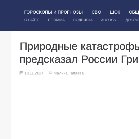
ГОРОСКОПЫ И ПРОГНОЗЫ
СВО
ШОК
ОБЩ
О САЙТЕ
РЕКЛАМА
ПОДПИСКА
АНОНСЫ
ДОКУМ
Природные катастрофы
предсказал России Гри
18.11.2024
Малика Тапаева