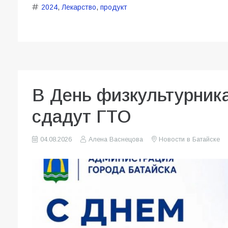
2024
,
Лекарство
,
продукт
В День физкультурник
сдадут ГТО
04.08.2026
Алена Васнецова
Новости в Батайске