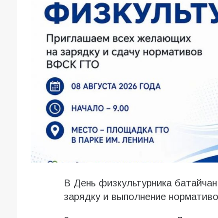
В День физкультурника батайча
зарядку и выполнение норматив