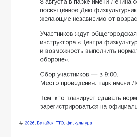
8 августа в парке имени Ленина 
посвящённое Дню физкультурника
желающие независимо от возрас
Участников ждут общегородская
инструктора «Центра физкульту
и возможность выполнить нормат
обороне».
Сбор участников — в 9:00.
Место проведения: парк имени Л
Тем, кто планирует сдавать нор
зарегистрироваться на официал
2026
,
Батайск
,
ГТО
,
физкультура