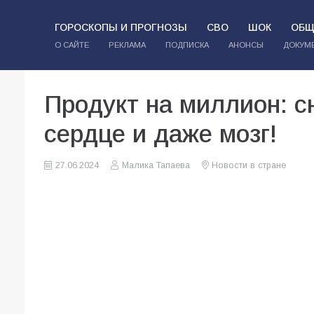
ГОРОСКОПЫ И ПРОГНОЗЫ
СВО
ШОК
ОБЩ
О САЙТЕ
РЕКЛАМА
ПОДПИСКА
АНОНСЫ
ДОКУМ
Продукт на миллион: с
сердце и даже мозг!
27.06.2024
Малика Тапаева
Новости в стране