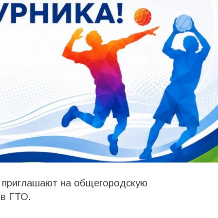
н приглашают на общегородскую
ов ГТО.