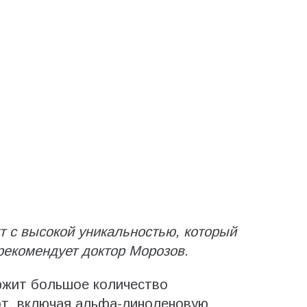
 с высокой уникальностью, который
 рекомендует доктор Морозов
.
ржит большое количество
т, включая альфа-линоленовую