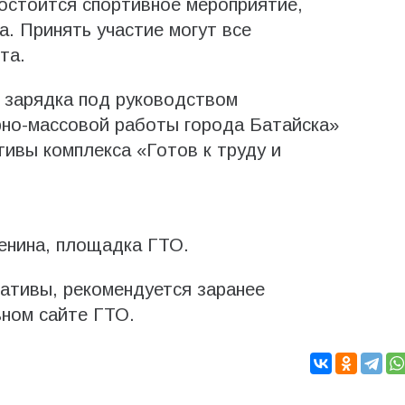
состоится спортивное мероприятие,
. Принять участие могут все
та.
 зарядка под руководством
рно-массовой работы города Батайска»
ивы комплекса «Готов к труду и
енина, площадка ГТО.
мативы, рекомендуется заранее
ьном сайте ГТО.