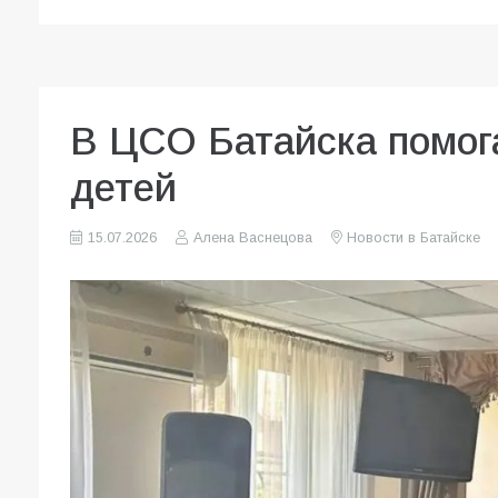
В ЦСО Батайска помог
детей
15.07.2026
Алена Васнецова
Новости в Батайске