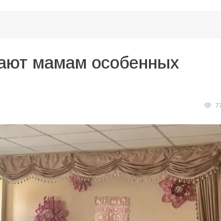
ают мамам особенных
7