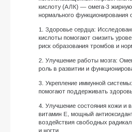
кислоту (АЛК) — омега-3 жирную
нормального функционирования о
1. Здоровье сердца: Исследован
кислоты помогают снизить урове
риск образования тромбов и но
2. Улучшение работы мозга: Оме
роль в развитии и функциониров
3. Укрепление иммунной систем
помогают поддерживать здоровь
4. Улучшение состояния кожи и 
витамин Е, мощный антиоксидан
воздействия свободных радикал
и ногти.