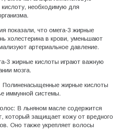
 кислоту, необходимую для
рганизма.
ия показали, что омега-3 жирные
нь холестерина в крови, уменьшают
рмализуют артериальное давление.
га-3 жирные кислоты играют важную
ании мозга.
ы: Полиненасыщенные жирные кислоты
е иммунной системы.
волос: В льняном масле содержится
т, который защищает кожу от вредного
ов. Оно также укрепляет волосы