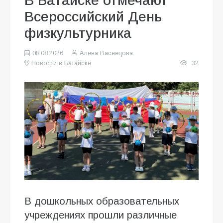
В Батайске отмечают
Всероссийский День
физкультурника
08.08.2026
Алена Васнецова
Новости в Батайске
32
В дошкольных образовательных
учреждениях прошли различные