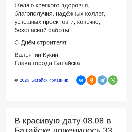
Желаю крепкого здоровья,
благополучия, надёжных коллег,
успешных проектов и, конечно,
безопасной работы.
С Днём строителя!
Валентин Кукин
Глава города Батайска
2026
,
Батайск
,
праздник
В красивую дату 08.08 в
Батайске поженилось 33