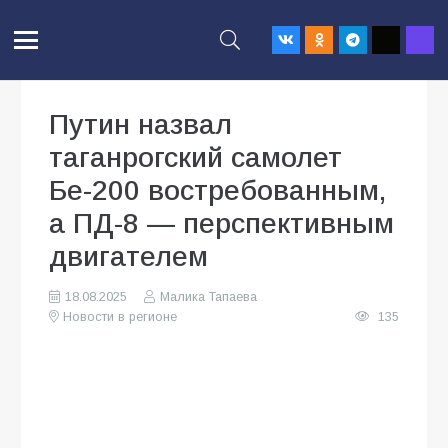
Путин назвал
таганрогский самолет
Бе-200 востребованным,
а ПД-8 — перспективным
двигателем
18.08.2025
Малика Тапаева
Новости в регионе
135