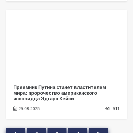
Преемник Путина станет властителем
мира: пророчество американского
ясновидца Эдгара Кейси
25.08.2025
511