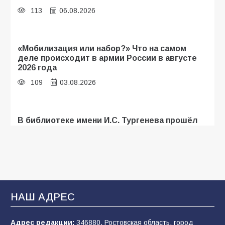
113
06.08.2026
«Мобилизация или набор?» Что на самом
деле происходит в армии России в августе
2026 года
109
03.08.2026
В библиотеке имени И.С. Тургенева прошёл
мастер-класс «Бумажный парашют» ко Дню
ВДВ
109
03.08.2026
В Батайске продолжаются дорожные работы
НАШ АДРЕС
108
04.08.2026
Адрес редакции:
346880, Ростовская область, город