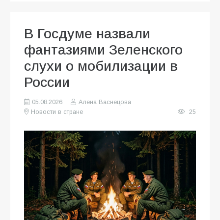
В Госдуме назвали
фантазиями Зеленского
слухи о мобилизации в
России
05.08.2026
Алена Васнецова
Новости в стране
25