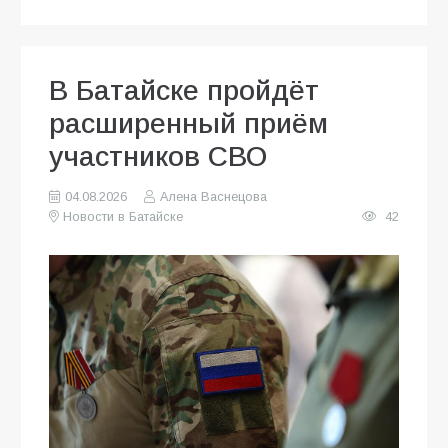
В Батайске пройдёт
расширенный приём
участников СВО
04.08.2026
Алена Васнецова
Новости в Батайске
42