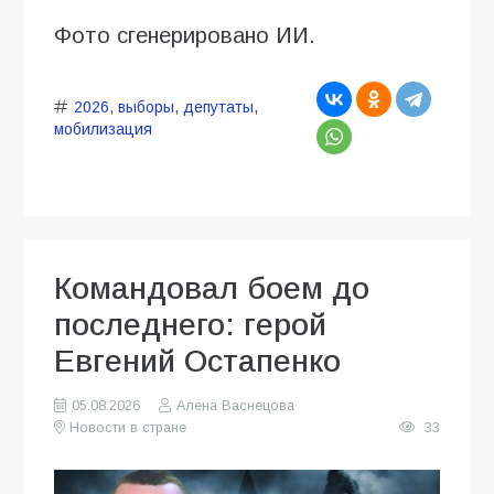
Фото сгенерировано ИИ.
2026
,
выборы
,
депутаты
,
мобилизация
Командовал боем до
последнего: герой
Евгений Остапенко
05.08.2026
Алена Васнецова
Новости в стране
33