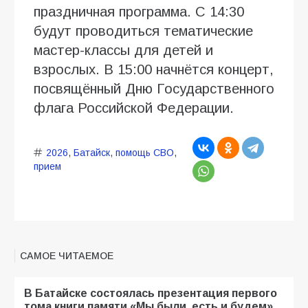
праздничная программа. С 14:30
будут проводиться тематические
мастер-классы для детей и
взрослых. В 15:00 начнётся концерт,
посвящённый Дню Государственного
флага Российской Федерации.
2026
,
Батайск
,
помощь СВО
,
прием
САМОЕ ЧИТАЕМОЕ
В Батайске состоялась презентация первого
тома книги памяти «Мы были, есть и будем».