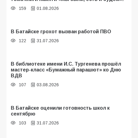
159
01.08.2026
В Батайске грохот вызван работой ПВО
122
31.07.2026
В библиотеке имени И.С. Тургенева прошёл
мастер-класс «Бумажный парашют» ко Дню
ВДВ
107
03.08.2026
В Батайске оценили готовность школ к
сентябрю
103
31.07.2026