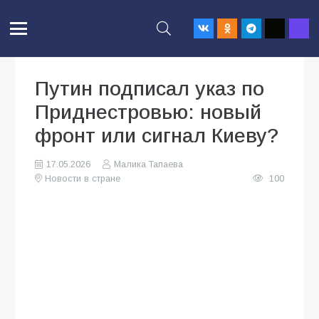
Путин подписал указ по
Приднестровью: новый
фронт или сигнал Киеву?
17.05.2026
Малика Тапаева
Новости в стране
100