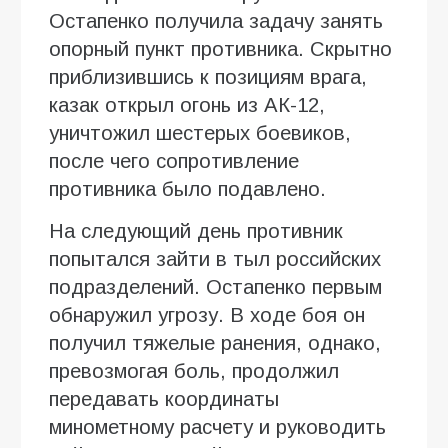
Остапенко получила задачу занять
опорный пункт противника. Скрытно
приблизившись к позициям врага,
казак открыл огонь из АК-12,
уничтожил шестерых боевиков,
после чего сопротивление
противника было подавлено.
На следующий день противник
попытался зайти в тыл российских
подразделений. Остапенко первым
обнаружил угрозу. В ходе боя он
получил тяжелые ранения, однако,
превозмогая боль, продолжил
передавать координаты
минометному расчету и руководить