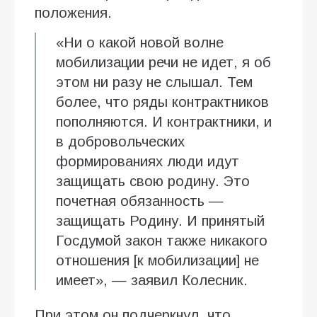
положения.
«Ни о какой новой волне
мобилизации речи не идет, я об
этом ни разу не слышал. Тем
более, что ряды контрактников
пополняются. И контрактники, и
в добровольческих
формированиях люди идут
защищать свою родину. Это
почетная обязанность —
защищать Родину. И принятый
Госдумой закон также никакого
отношения [к мобилизации] не
имеет», — заявил Колесник.
При этом он подчеркнул, что