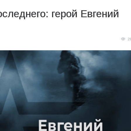
следнего: герой Евгений
2