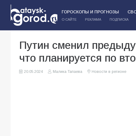
ГОРОСКОПЫ И ПРОГНОЗЫ
СВ
О САЙТЕ
РЕКЛАМА
ПОДПИСКА
Путин сменил предыду
что планируется по вт
20.05.2024
Малика Тапаева
Новости в регионе