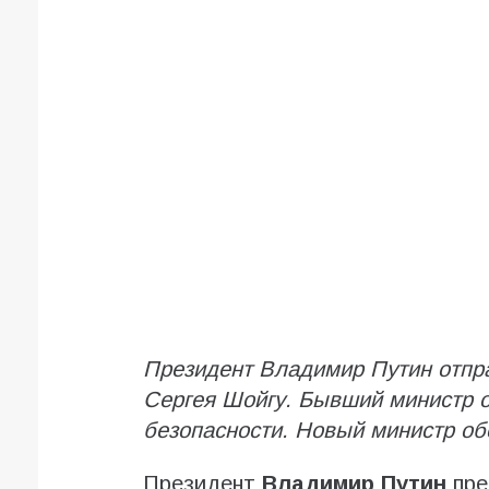
Президент Владимир Путин отпра
Сергея Шойгу. Бывший министр 
безопасности. Новый министр о
Президент
Владимир Путин
пре