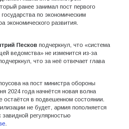
оторый ранее занимал пост первого
 государства по экономическим
ра экономического развития.
трий Песков
подчеркнул, что «система
ей ведомства» не изменится из-за
подчеркнул, что за неё отвечает глава
лоусова на пост министра обороны
юня 2024 года начнётся новая волна
е остаётся в подвешенном состоянии.
билизации не будет, армия пополняется
с завидной регулярностью
ве
.