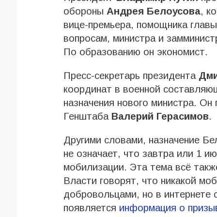
обороны
Андрея Белоусова
, к
вице-премьера, помощника главы
вопросам, министра и замминист
По образованию он экономист.
Пресс-секретарь президента
Дми
координат в военной составляющ
назначения нового министра. Он 
Генштаба
Валерий Герасимов
.
Другими словами, назначение Бе
не означает, что завтра или 1 и
мобилизации. Эта тема всё такж
Власти говорят, что никакой мо
добровольцами, но в интернете 
появляется
информация о призы