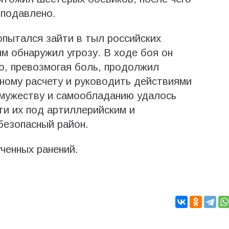
 подавлено.
пытался зайти в тыл российских
м обнаружил угрозу. В ходе боя он
о, превозмогая боль, продолжил
ному расчету и руководить действиями
 мужеству и самообладанию удалось
ти их под артиллерийским и
безопасный район.
ченных ранений.