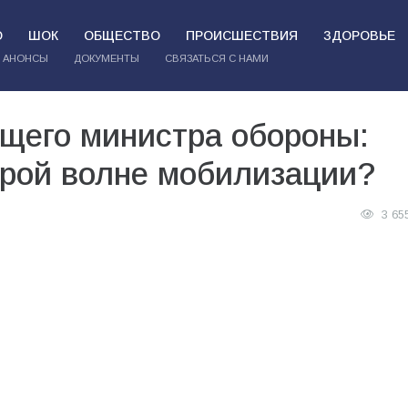
О
ШОК
ОБЩЕСТВО
ПРОИСШЕСТВИЯ
ЗДОРОВЬЕ
АНОНСЫ
ДОКУМЕНТЫ
СВЯЗАТЬСЯ С НАМИ
щего министра обороны:
орой волне мобилизации?
3 65