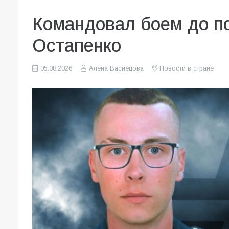
Командовал боем до по
Остапенко
05.08.2026
Алена Васнецова
Новости в стране