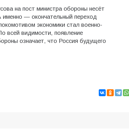
сова на пост министра обороны несёт
А именно — окончательный переход
 локомотивом экономики стал военно-
По всей видимости, появление
бороны означает, что Россия будущего