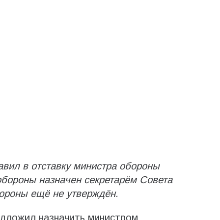
вил в отставку министра обороны
обороны назначен секретарём Совета
бороны ещё не утверждён.
дложил назначить министром