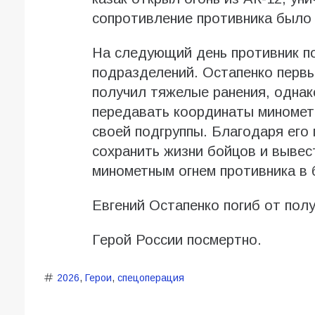
сопротивление противника было
На следующий день противник по
подразделений. Остапенко первы
получил тяжелые ранения, однак
передавать координаты миномет
своей подгруппы. Благодаря его
сохранить жизни бойцов и вывес
минометным огнем противника в 
Евгений Остапенко погиб от полу
Герой России посмертно.
2026
,
Герои
,
спецоперация