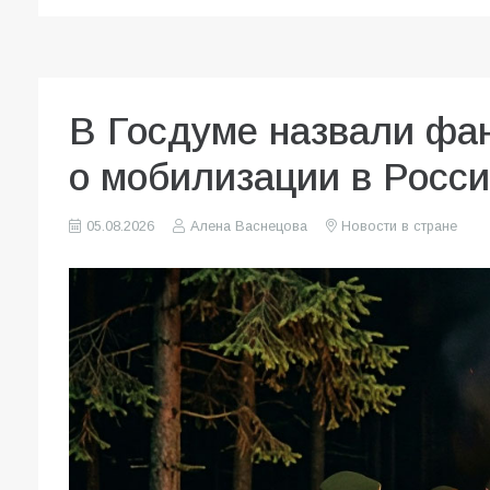
В Госдуме назвали фа
о мобилизации в Росс
05.08.2026
Алена Васнецова
Новости в стране