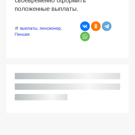
своевременно оформить
положенные выплаты.
выплаты
,
пенсионер
,
Пенсия