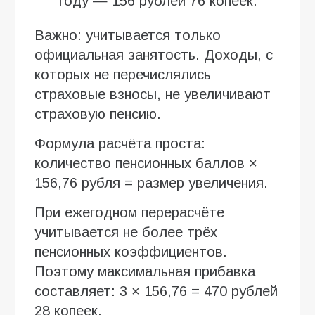
году — 156 рублей 76 копеек.
Важно: учитывается только
официальная занятость. Доходы, с
которых не перечислялись
страховые взносы, не увеличивают
страховую пенсию.
Формула расчёта проста:
количество пенсионных баллов ×
156,76 рубля = размер увеличения.
При ежегодном перерасчёте
учитывается не более трёх
пенсионных коэффициентов.
Поэтому максимальная прибавка
составляет: 3 × 156,76 = 470 рублей
28 копеек.