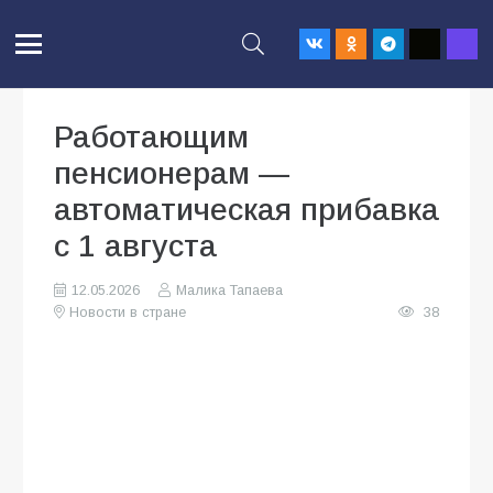
Работающим
пенсионерам —
автоматическая прибавка
с 1 августа
12.05.2026
Малика Тапаева
Новости в стране
38