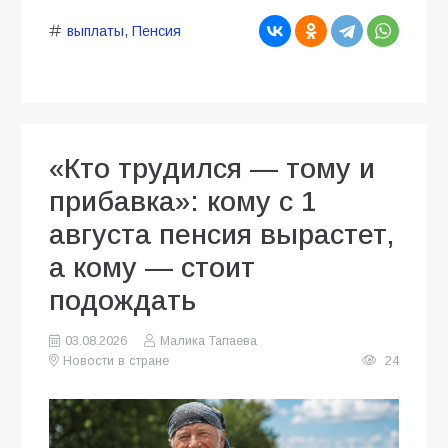
выплаты
,
Пенсия
«Кто трудился — тому и
прибавка»: кому с 1
августа пенсия вырастет,
а кому — стоит
подождать
03.08.2026
Малика Тапаева
Новости в стране
24