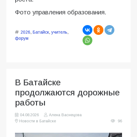
Фото управления образования.
2026
,
Батайск
,
учитель
,
форум
В Батайске
продолжаются дорожные
работы
04.08.2026
Алена Васнецова
Новости в Батайске
96