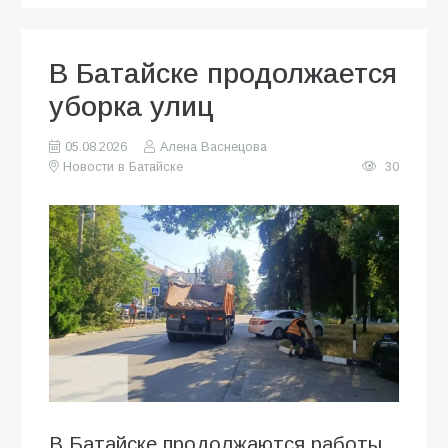
В Батайске продолжается
уборка улиц
05.08.2026
Алена Васнецова
Новости в Батайске
30
В Батайске продолжаются работы