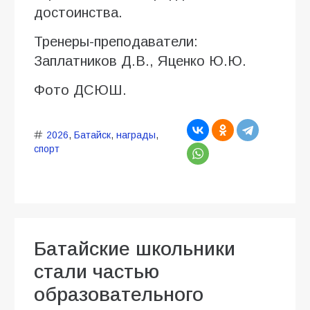
достоинства.
Тренеры-преподаватели:
Заплатников Д.В., Яценко Ю.Ю.
Фото ДСЮШ.
2026
,
Батайск
,
награды
,
спорт
Батайские школьники
стали частью
образовательного