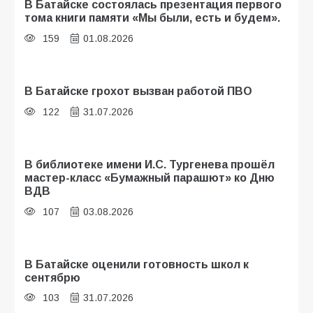
В Батайске состоялась презентация первого
тома книги памяти «Мы были, есть и будем».
159
01.08.2026
В Батайске грохот вызван работой ПВО
122
31.07.2026
В библиотеке имени И.С. Тургенева прошёл
мастер-класс «Бумажный парашют» ко Дню
ВДВ
107
03.08.2026
В Батайске оценили готовность школ к
сентябрю
103
31.07.2026