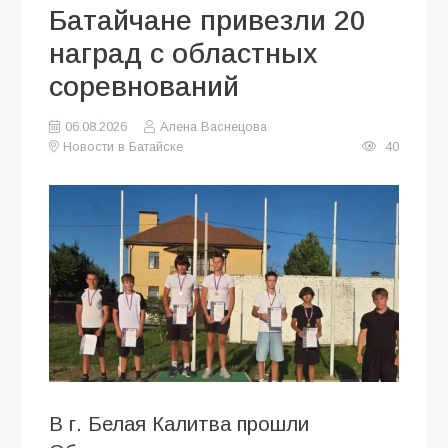
Батайчане привезли 20
наград с областных
соревнований
06.08.2026
Алена Васнецова
Новости в Батайске
40
В г. Белая Калитва прошли