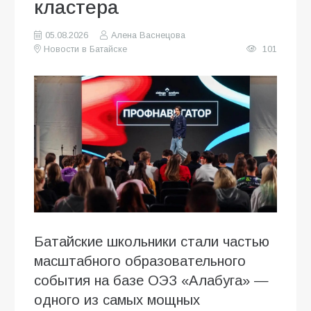
кластера
05.08.2026
Алена Васнецова
Новости в Батайске
101
Батайские школьники стали частью
масштабного образовательного
события на базе ОЭЗ «Алабуга» —
одного из самых мощных