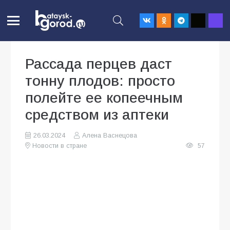
Рассада перцев даст
тонну плодов: просто
полейте ее копеечным
средством из аптеки
26.03.2024
Алена Васнецова
Новости в стране
57