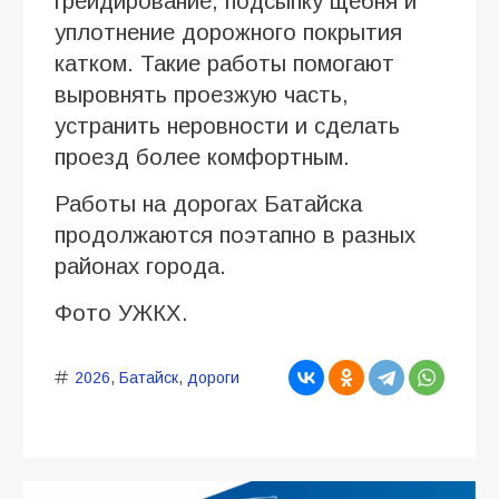
грейдирование, подсыпку щебня и
уплотнение дорожного покрытия
катком. Такие работы помогают
выровнять проезжую часть,
устранить неровности и сделать
проезд более комфортным.
Работы на дорогах Батайска
продолжаются поэтапно в разных
районах города.
Фото УЖКХ.
2026
,
Батайск
,
дороги