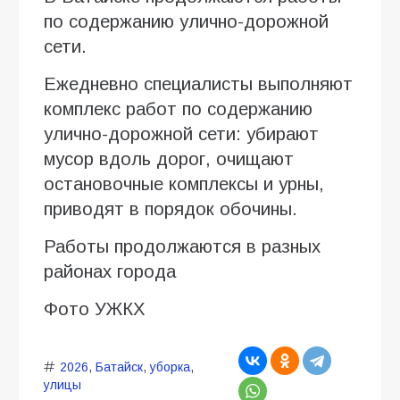
по содержанию улично-дорожной
сети.
Ежедневно специалисты выполняют
комплекс работ по содержанию
улично-дорожной сети: убирают
мусор вдоль дорог, очищают
остановочные комплексы и урны,
приводят в порядок обочины.
Работы продолжаются в разных
районах города
Фото УЖКХ
2026
,
Батайск
,
уборка
,
улицы