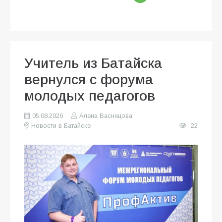
Учитель из Батайска
вернулся с форума
молодых педагогов
05.08.2026
Алена Васнецова
Новости в Батайске
22