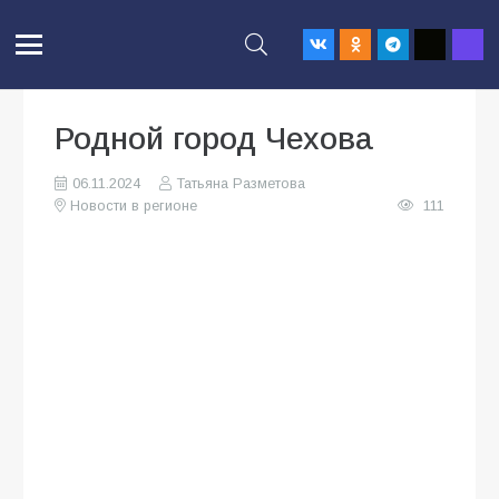
Родной город Чехова
06.11.2024
Татьяна Разметова
Новости в регионе
111