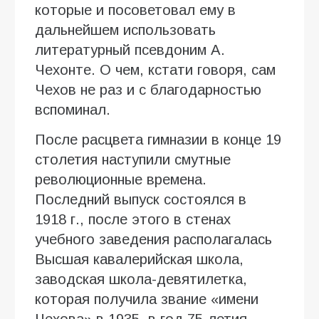
которые и посоветовал ему в
дальнейшем использовать
литературный псевдоним А.
Чехонте. О чем, кстати говоря, сам
Чехов не раз и с благодарностью
вспоминал.
После расцвета гимназии в конце 19
столетия наступили смутные
революционные времена.
Последний выпуск состоялся в
1918 г., после этого в стенах
учебного заведения располагалась
Высшая кавалерийская школа,
заводская школа-девятилетка,
которая получила звание «имени
Чехова» в 1935, в год 75-летия