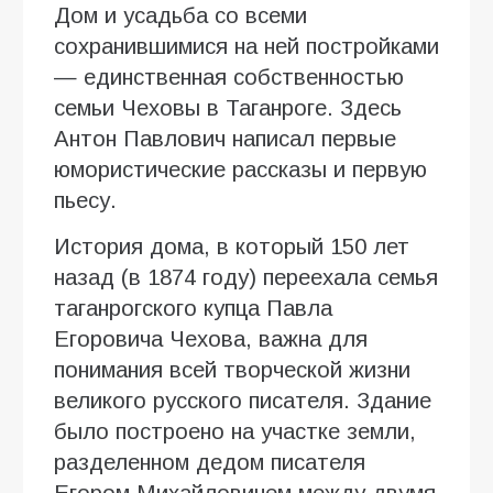
Дом и усадьба со всеми
сохранившимися на ней постройками
— единственная собственностью
семьи Чеховы в Таганроге. Здесь
Антон Павлович написал первые
юмористические рассказы и первую
пьесу.
История дома, в который 150 лет
назад (в 1874 году) переехала семья
таганрогского купца Павла
Егоровича Чехова, важна для
понимания всей творческой жизни
великого русского писателя. Здание
было построено на участке земли,
разделенном дедом писателя
Егором Михайловичем между двумя