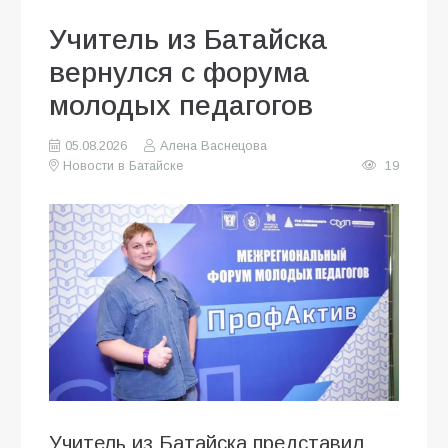
Учитель из Батайска
вернулся с форума
молодых педагогов
05.08.2026
Алена Васнецова
Новости в Батайске
19
Учитель из Батайска представил