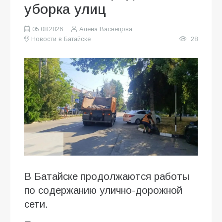
уборка улиц
05.08.2026
Алена Васнецова
Новости в Батайске
28
В Батайске продолжаются работы
по содержанию улично-дорожной
сети.