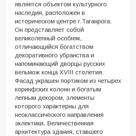
является объектом культурного
наследия, расположен в
историческом центре г.Таганрога.
Он представляет собой
великолепный особняк,
отличающийся богатством
декоративного убранства и
напоминающий дворцы русских
вельмож конца XVIII столетия.
Фасад украшен портиком из четырех
коринфских колонн и богатым
лепным декором, элементы
которого характерны для
неоклассического направления
эклектики. Величественная
архитектура здания, ставшего