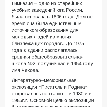
Гимназия – одно из старейших
учебных заведений юга России,
была основана в 1806 году. Долгое
время она была единственным
источником образования для
молодых людей из многих
близлежащих городов. До 1975
года в здании располагалась
средняя общеобразовательная
школа №2, получившая в 1954 году
имя Чехова.
Литературно–мемориальная
экспозиция «Писатель и Родина»
открывалась поэтапно – в 1980 и в
1985г.г. Основной целью экспозиции
был рассказ о жизни и творчестве