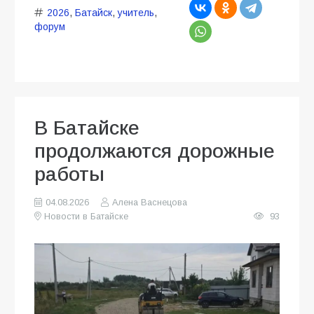
2026
,
Батайск
,
учитель
,
форум
В Батайске
продолжаются дорожные
работы
04.08.2026
Алена Васнецова
Новости в Батайске
93