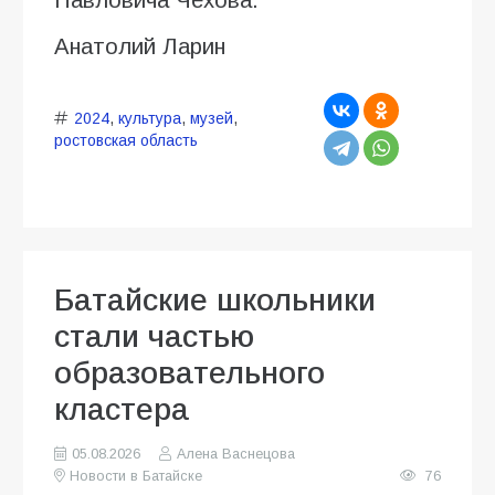
Анатолий Ларин
2024
,
культура
,
музей
,
ростовская область
Батайские школьники
стали частью
образовательного
кластера
05.08.2026
Алена Васнецова
Новости в Батайске
76