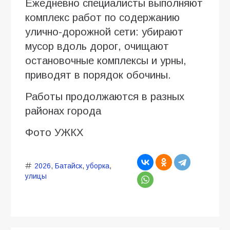
Ежедневно специалисты выполняют
комплекс работ по содержанию
улично-дорожной сети: убирают
мусор вдоль дорог, очищают
остановочные комплексы и урны,
приводят в порядок обочины.
Работы продолжаются в разных
районах города
Фото УЖКХ
2026
,
Батайск
,
уборка
,
улицы