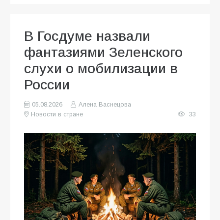
В Госдуме назвали
фантазиями Зеленского
слухи о мобилизации в
России
05.08.2026
Алена Васнецова
Новости в стране
33