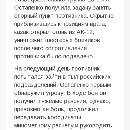
Остапенко получила задачу занять
опорный пункт противника. Скрытно
приблизившись к позициям врага,
казак открыл огонь из АК-12,
уничтожил шестерых боевиков,
после чего сопротивление
противника было подавлено.
На следующий день противник
попытался зайти в тыл российских
подразделений. Остапенко первым
обнаружил угрозу. В ходе боя он
получил тяжелые ранения, однако,
превозмогая боль, продолжил
передавать координаты
минометному расчету и руководить