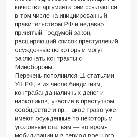
качестве аргумента они ссылаются
в том числе на инициированный
правительством РФ и недавно
принятый Госдумой закон,
расширяющий список преступлений,
осужденные по которым могут
заключать контракты с
Минобороны.
Перечень пополнился 11 статьями
УК РФ, в их числе бандитизм,
контрабанда наличных денег и
наркотиков, участие в преступном
сообществе и пр. Такое право уже
имеют осужденные по некоторым
уголовным статьям — во время
мобилизации и в период военного