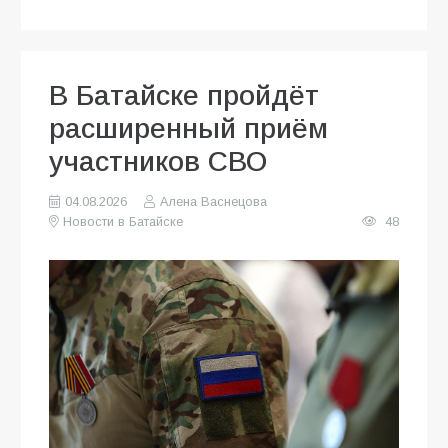
В Батайске пройдёт
расширенный приём
участников СВО
04.08.2026
Алена Васнецова
Новости в Батайске
48