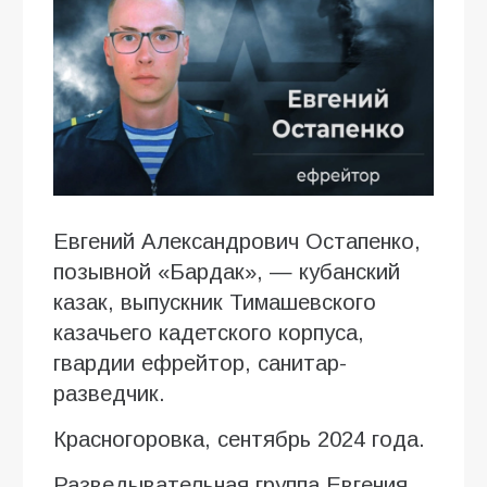
Евгений Александрович Остапенко,
позывной «Бардак», — кубанский
казак, выпускник Тимашевского
казачьего кадетского корпуса,
гвардии ефрейтор, санитар-
разведчик.
Красногоровка, сентябрь 2024 года.
Разведывательная группа Евгения