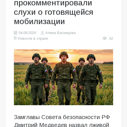
прокомментировали
слухи о готовящейся
мобилизации
04.08.2026
Алена Васнецова
Новости в стране
32
Замглавы Совета безопасности РФ
Дмитрий Медведев назвал лживой