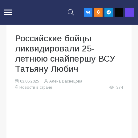
Российские бойцы
ликвидировали 25-
летнюю снайпершу ВСУ
Татьяну Любич
03.06.2025
Алена Васнецова
Новости в стране
374