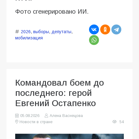
Фото сгенерировано ИИ.
2026
,
выборы
,
депутаты
,
мобилизация
Командовал боем до
последнего: герой
Евгений Остапенко
05.08.2026
Алена Васнецова
Новости в стране
54