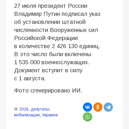
27 июля президент России
Владимир Путин подписал указ
об установлении штатной
численности Вооруженных сил
Российской Федерации
в количестве 2 426 130 единиц.
В это число были включены
1 535 000 военнослужащих.
Документ вступит в силу
с 1 августа.
Фото сгенерировано ИИ.
2026
,
депутаты
,
мобилизация
,
Украина