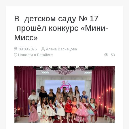
В детском саду № 17
прошёл конкурс «Мини-
Мисс»
08.08.2026
Алена Васнецова
Новости в Батайске
53